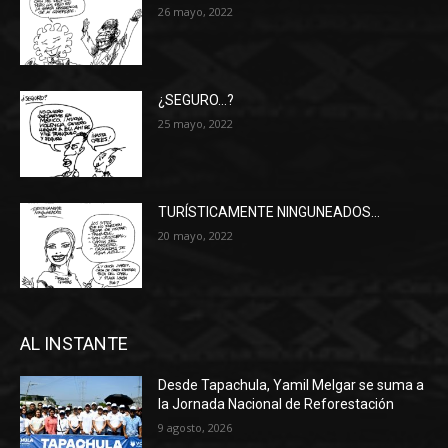
26 mayo, 2022
¿SEGURO…?
25 mayo, 2022
TURÍSTICAMENTE NINGUNEADOS…
20 mayo, 2022
AL INSTANTE
Desde Tapachula, Yamil Melgar se suma a
la Jornada Nacional de Reforestación
9 agosto, 2026