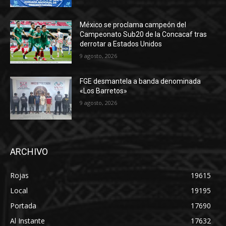
México se proclama campeón del
Campeonato Sub20 de la Concacaf tras
derrotar a Estados Unidos
9 agosto, 2026
FGE desmantela a banda denominada
«Los Barretos»
9 agosto, 2026
ARCHIVO
Rojas
19615
Local
19195
Portada
17690
Al Instante
17632