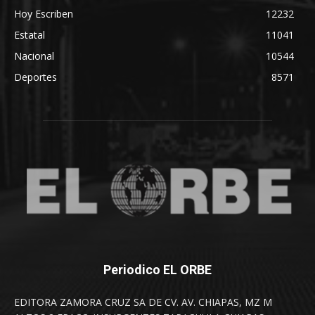
Hoy Escriben
12232
Estatal
11041
Nacional
10544
Deportes
8571
Periodico EL ORBE
EDITORA ZAMORA CRUZ SA DE CV. AV. CHIAPAS, MZ M