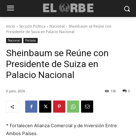
Inicio
Sección Politica
Nacional
Sheinbaum se Reúne con
Presidente de Suiza en Palacio Nacional
Nacional
Portada
Sheinbaum se Reúne con
Presidente de Suiza en
Palacio Nacional
9 julio, 2026
150
0
* Fortalecen Alianza Comercial y de Inversión Entre
Ambos Países.