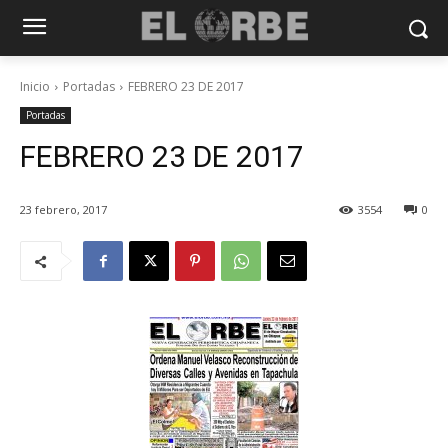
Inicio
Portadas
FEBRERO 23 DE 2017
Portadas
FEBRERO 23 DE 2017
23 febrero, 2017
3554
0