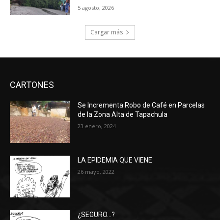
5 agosto, 2026
Cargar más
CARTONES
Se Incrementa Robo de Café en Parcelas
de la Zona Alta de Tapachula
23 enero, 2024
LA EPIDEMIA QUE VIENE
26 mayo, 2022
¿SEGURO…?