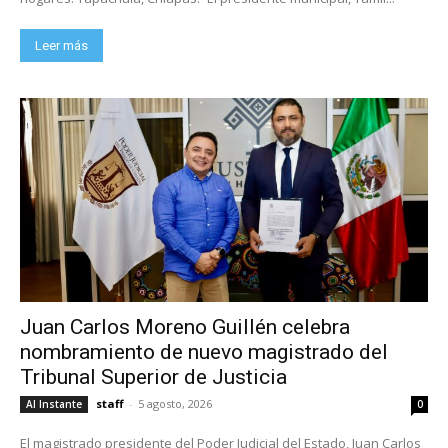
Leer más
Juan Carlos Moreno Guillén celebra
nombramiento de nuevo magistrado del
Tribunal Superior de Justicia
staff
-
5 agosto, 2026
Al Instante
0
El magistrado presidente del Poder Judicial del Estado, Juan Carlos