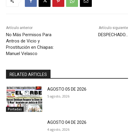
Artículo anterior
Artículo siguiente
No Más Permisos Para
DESPECHADO…
Antros de Vicio y
Prostitución en Chiapas:
Manuel Velasco
RELATED ARTICLES
AGOSTO 05 DE 2026
5 agosto, 2026
Portadas
AGOSTO 04 DE 2026
4 agosto, 2026