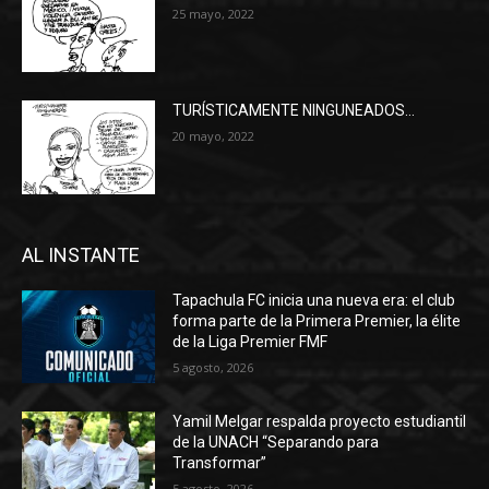
25 mayo, 2022
TURÍSTICAMENTE NINGUNEADOS…
20 mayo, 2022
AL INSTANTE
Tapachula FC inicia una nueva era: el club
forma parte de la Primera Premier, la élite
de la Liga Premier FMF
5 agosto, 2026
Yamil Melgar respalda proyecto estudiantil
de la UNACH “Separando para
Transformar”
5 agosto, 2026