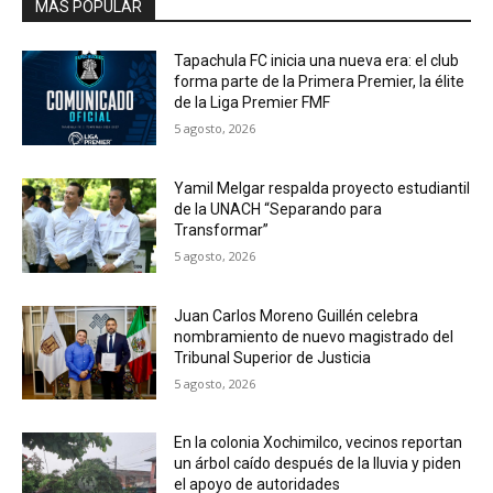
MAS POPULAR
Tapachula FC inicia una nueva era: el club
forma parte de la Primera Premier, la élite
de la Liga Premier FMF
5 agosto, 2026
Yamil Melgar respalda proyecto estudiantil
de la UNACH “Separando para
Transformar”
5 agosto, 2026
Juan Carlos Moreno Guillén celebra
nombramiento de nuevo magistrado del
Tribunal Superior de Justicia
5 agosto, 2026
En la colonia Xochimilco, vecinos reportan
un árbol caído después de la lluvia y piden
el apoyo de autoridades