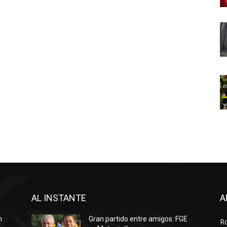
AL INSTANTE
A
n
Gran partido entre amigos: FGE
R