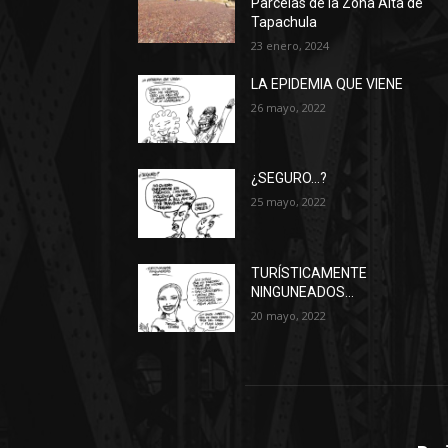
Parcelas de la Zona Alta de
Tapachula
23 enero, 2024
LA EPIDEMIA QUE VIENE
26 mayo, 2022
¿SEGURO…?
25 mayo, 2022
TURÍSTICAMENTE
NINGUNEADOS…
20 mayo, 2022