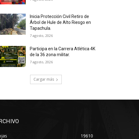
Inicia Protección Civil Retiro de
Árbol de Hule de Alto Riesgo en
Tapachula.
7 agosto, 2026
Participa en la Carrera Atlética 4K
de la 36 zona militar.
7 agosto, 2026
Cargar más
RCHIVO
ojas
19610