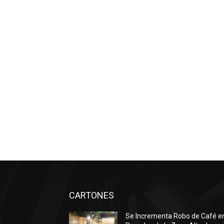
CARTONES
Se Incrementa Robo de Café e