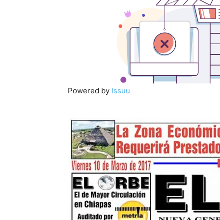
Powered by
Issuu