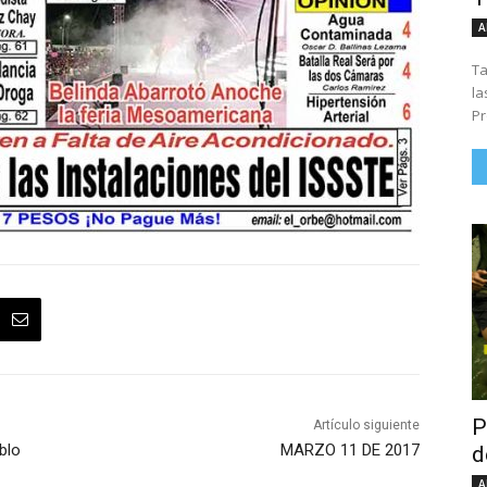
A
Ta
la
Pr
P
Artículo siguiente
blo
MARZO 11 DE 2017
d
A