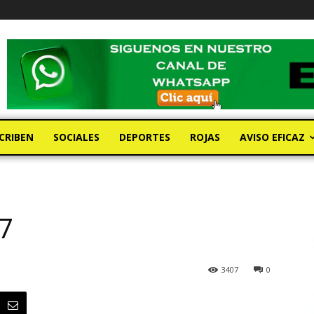
CRIBEN
SOCIALES
DEPORTES
ROJAS
AVISO EFICAZ
7
3407
0