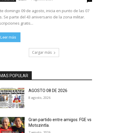
te domingo 09 de agosto, inicia en punto de las 07
ario de la zona militar.
scripciones gratis...
Leer más
Cargar más
MAS POPULAR
AGOSTO 08 DE 2026
8 agosto, 2026
Gran partido entre amigos: FGE vs
Motozintla.
7 agosto, 2026