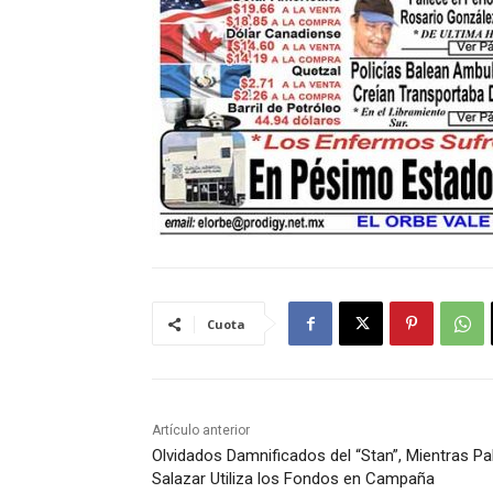
Cuota
Artículo anterior
Olvidados Damnificados del “Stan”, Mientras Pa
Salazar Utiliza los Fondos en Campaña