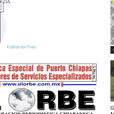
Publish for Free
G