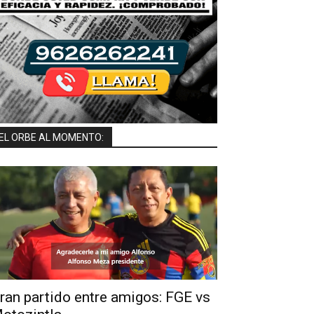
EL ORBE AL MOMENTO:
ran partido entre amigos: FGE vs