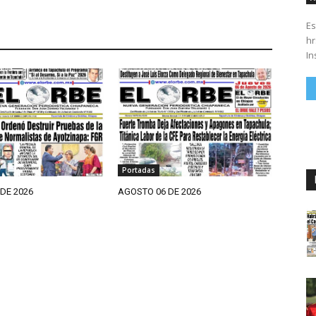
Es
hrs. Se parte del 43 anivers
In
Portadas
DE 2026
AGOSTO 06 DE 2026