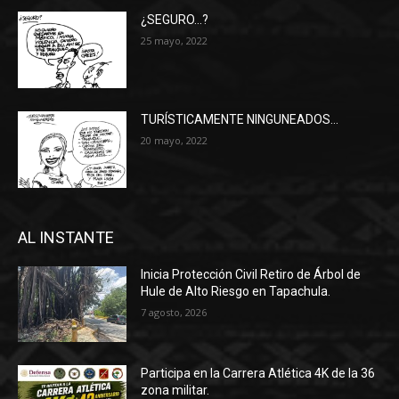
¿SEGURO…?
25 mayo, 2022
TURÍSTICAMENTE NINGUNEADOS…
20 mayo, 2022
AL INSTANTE
Inicia Protección Civil Retiro de Árbol de
Hule de Alto Riesgo en Tapachula.
7 agosto, 2026
Participa en la Carrera Atlética 4K de la 36
zona militar.