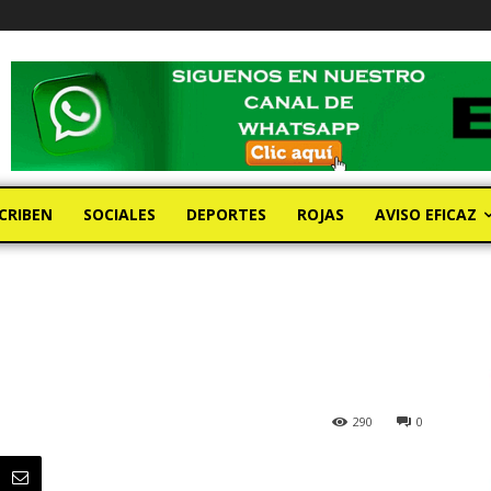
CRIBEN
SOCIALES
DEPORTES
ROJAS
AVISO EFICAZ
290
0