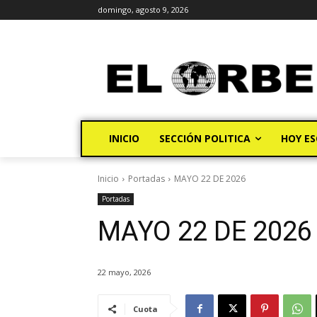
domingo, agosto 9, 2026
INICIO
SECCIÓN POLITICA
HOY ES
Inicio
Portadas
MAYO 22 DE 2026
Portadas
MAYO 22 DE 2026
22 mayo, 2026
Cuota