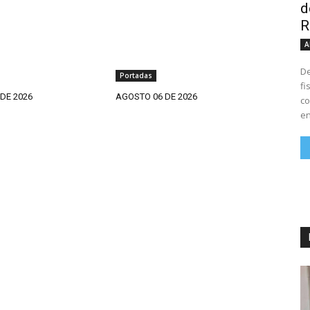
d
R
A
De
Portadas
fi
DE 2026
AGOSTO 06 DE 2026
co
en