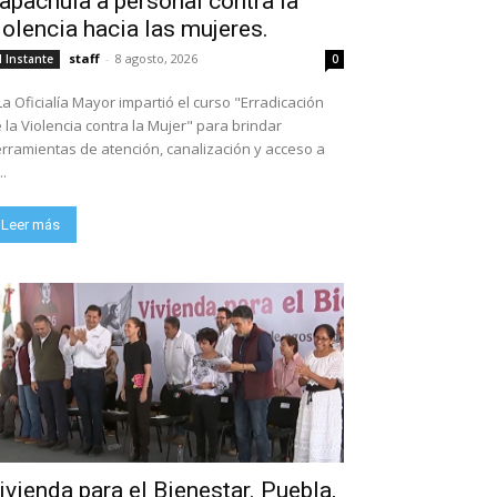
apachula a personal contra la
iolencia hacia las mujeres.
staff
-
8 agosto, 2026
l Instante
0
La Oficialía Mayor impartió el curso "Erradicación
 la Violencia contra la Mujer" para brindar
rramientas de atención, canalización y acceso a
..
Leer más
ivienda para el Bienestar. Puebla,