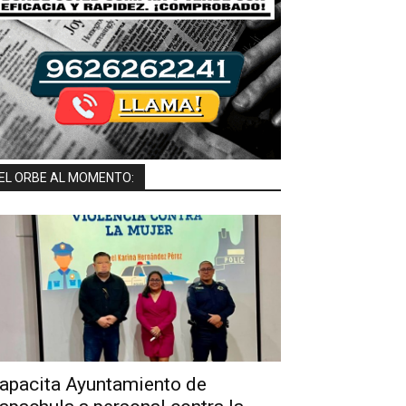
EL ORBE AL MOMENTO:
apacita Ayuntamiento de