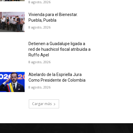
8 agosto, 2026
Vivienda para el Bienestar.
Puebla, Puebla
8 agosto, 2026
Detienen a Guadalupe ligada a
red de huachicol fiscal atribuida a
Ruffo Apel
8 agosto, 2026
Abelardo de la Espriella Jura
Como Presidente de Colombia
8 agosto, 2026
Cargar más