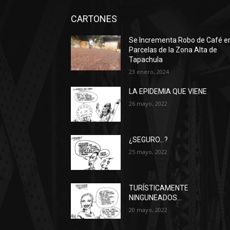
CARTONES
Se Incrementa Robo de Café e
Parcelas de la Zona Alta de
Tapachula
23 enero, 2024
LA EPIDEMIA QUE VIENE
26 mayo, 2022
¿SEGURO…?
25 mayo, 2022
TURÍSTICAMENTE
NINGUNEADOS…
20 mayo, 2022