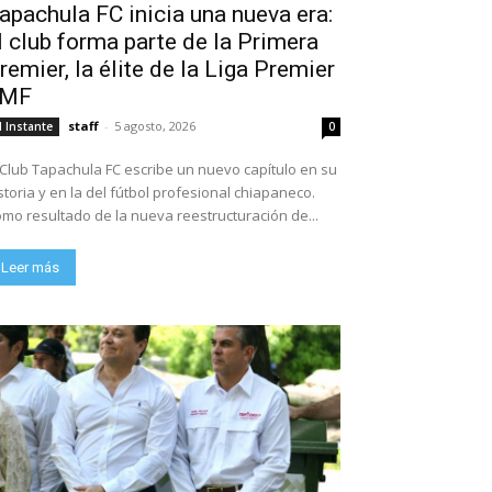
apachula FC inicia una nueva era:
l club forma parte de la Primera
remier, la élite de la Liga Premier
FMF
staff
-
5 agosto, 2026
l Instante
0
 Club Tapachula FC escribe un nuevo capítulo en su
storia y en la del fútbol profesional chiapaneco.
mo resultado de la nueva reestructuración de...
Leer más