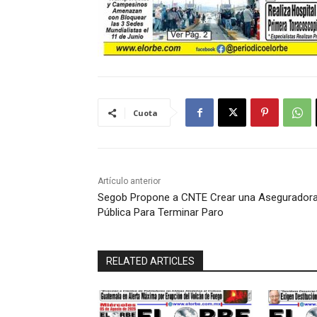
Cuota
Artículo anterior
Segob Propone a CNTE Crear una Asegurador
Pública Para Terminar Paro
RELATED ARTICLES