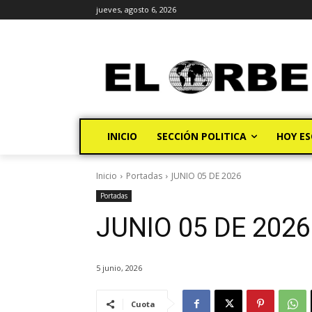
jueves, agosto 6, 2026
INICIO
SECCIÓN POLITICA
HOY ES
Inicio
Portadas
JUNIO 05 DE 2026
Portadas
JUNIO 05 DE 2026
5 junio, 2026
Cuota