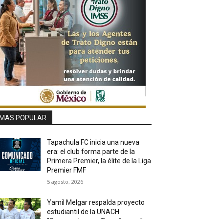
MAS POPULAR
Tapachula FC inicia una nueva
era: el club forma parte de la
Primera Premier, la élite de la Liga
Premier FMF
5 agosto, 2026
Yamil Melgar respalda proyecto
estudiantil de la UNACH