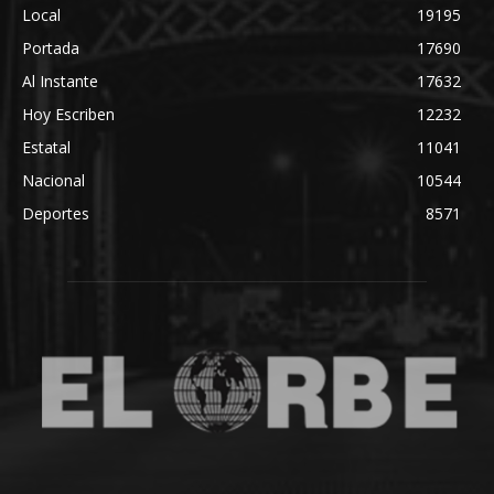
Local
19195
Portada
17690
Al Instante
17632
Hoy Escriben
12232
Estatal
11041
Nacional
10544
Deportes
8571