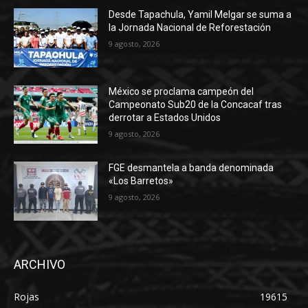
Desde Tapachula, Yamil Melgar se suma a
la Jornada Nacional de Reforestación
9 agosto, 2026
México se proclama campeón del
Campeonato Sub20 de la Concacaf tras
derrotar a Estados Unidos
9 agosto, 2026
FGE desmantela a banda denominada
«Los Barretos»
9 agosto, 2026
ARCHIVO
Rojas
19615