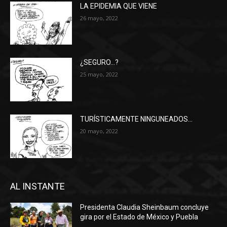
LA EPIDEMIA QUE VIENE
26 mayo, 2022
¿SEGURO…?
25 mayo, 2022
TURÍSTICAMENTE NINGUNEADOS…
20 mayo, 2022
AL INSTANTE
Presidenta Claudia Sheinbaum concluye
gira por el Estado de México y Puebla