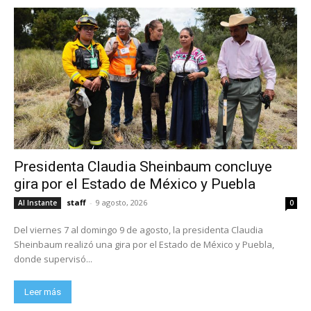
Presidenta Claudia Sheinbaum concluye
gira por el Estado de México y Puebla
staff
-
9 agosto, 2026
Al Instante
0
Del viernes 7 al domingo 9 de agosto, la presidenta Claudia
Sheinbaum realizó una gira por el Estado de México y Puebla,
donde supervisó...
Leer más