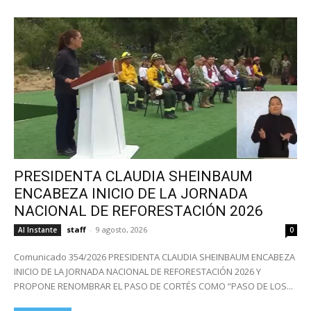
PRESIDENTA CLAUDIA SHEINBAUM
ENCABEZA INICIO DE LA JORNADA
NACIONAL DE REFORESTACIÓN 2026
staff
-
9 agosto, 2026
Al Instante
0
Comunicado 354/2026 PRESIDENTA CLAUDIA SHEINBAUM ENCABEZA
INICIO DE LA JORNADA NACIONAL DE REFORESTACIÓN 2026 Y
PROPONE RENOMBRAR EL PASO DE CORTÉS COMO “PASO DE LOS...