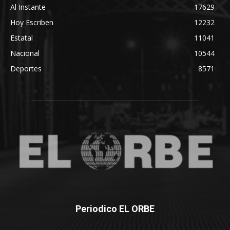
Al Instante
17629
Hoy Escriben
12232
Estatal
11041
Nacional
10544
Deportes
8571
Periodico EL ORBE