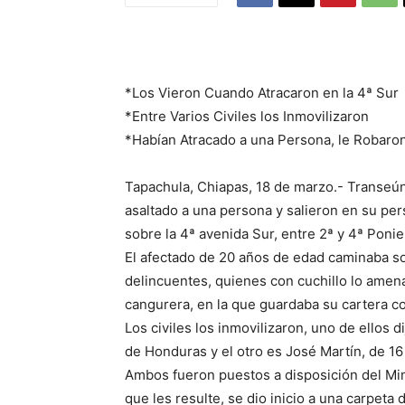
*Los Vieron Cuando Atracaron en la 4ª Sur
*Entre Varios Civiles los Inmovilizaron
*Habían Atracado a una Persona, le Robaron
Tapachula, Chiapas, 18 de marzo.- Transeú
asaltado a una persona y salieron en su pe
sobre la 4ª avenida Sur, entre 2ª y 4ª Ponie
El afectado de 20 años de edad caminaba sob
delincuentes, quienes con cuchillo lo amen
cangurera, en la que guardaba su cartera c
Los civiles los inmovilizaron, uno de ellos 
de Honduras y el otro es José Martín, de 16
Ambos fueron puestos a disposición del Minis
que les resulte, se dio inicio a una carpeta