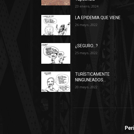
23 enero, 2024
LA EPIDEMIA QUE VIENE
26 mayo, 2022
¿SEGURO…?
25 mayo, 2022
TURÍSTICAMENTE
NINGUNEADOS…
20 mayo, 2022
Per