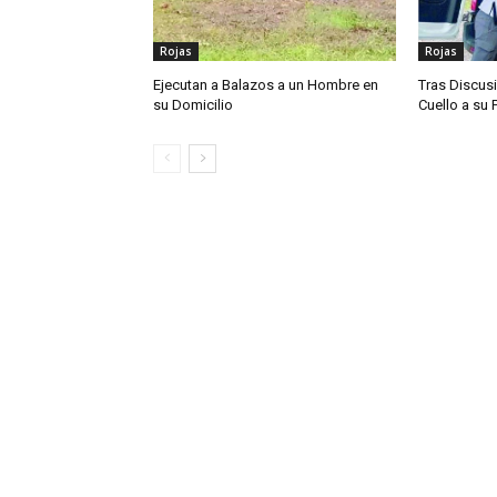
Rojas
Rojas
Ejecutan a Balazos a un Hombre en
Tras Discusi
su Domicilio
Cuello a su 