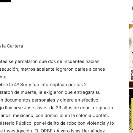
 la Cartera
ntes se percataron que dos delincuentes habían
rsecución, metros adelante lograron darles alcance
nte.
re la 4ª Sur y fue interceptado por los 2
azaron de muerte, le exigieron que entregara su
on documentos personales y dinero en efectivo.
dijo llamarse José Javier de 29 años de edad, originario
 años mexicano, con domicilio en la colonia Confeti.
terio Público, por el delito de robo con violencia y lo
 de investigación. EL ORBE / Álvaro Islas Hernández