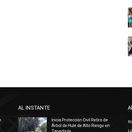
AL INSTANTE
A
n
Inicia Protección Civil Retiro de
R
Árbol de Hule de Alto Riesgo en
Lo
Tapachula.