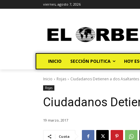
viernes, agosto 7, 2026
INICIO
SECCIÓN POLITICA
HOY ES
Inicio
Rojas
Ciudadanos Detienen a dos Asaltantes
Rojas
Ciudadanos Detie
19 marzo, 2017
Cuota