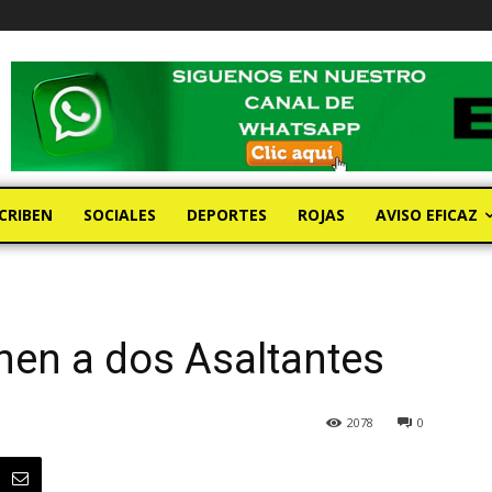
CRIBEN
SOCIALES
DEPORTES
ROJAS
AVISO EFICAZ
nen a dos Asaltantes
2078
0