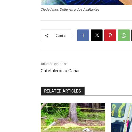
Ciudadanos Detienen a dos Asaltantes
Cuota
Artículo anterior
Cafetaleros a Ganar
RELATED ARTICLES