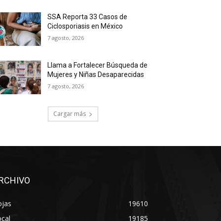
SSA Reporta 33 Casos de
Ciclosporiasis en México
7 agosto, 2026
Llama a Fortalecer Búsqueda de
Mujeres y Niñas Desaparecidas
7 agosto, 2026
Cargar más
RCHIVO
ojas
19610
cal
19185