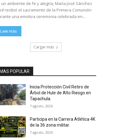
 un ambiente de fe y alegría, María José Sánchez
cil recibió el sacramento de la Primera Comunión
rante una emotiva ceremonia celebrada en...
Leer más
Cargar más
MAS POPULAR
Inicia Protección Civil Retiro de
Árbol de Hule de Alto Riesgo en
Tapachula.
7 agosto, 2026
Participa en la Carrera Atlética 4K
de la 36 zona militar.
7 agosto, 2026