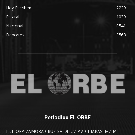
Hoy Escriben
12229
Estatal
11039
Nacional
10541
Deportes
8568
Periodico EL ORBE
EDITORA ZAMORA CRUZ SA DE CV. AV. CHIAPAS, MZ M