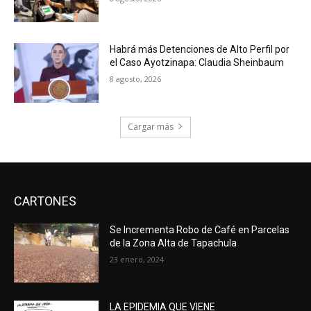
Habrá más Detenciones de Alto Perfil por
el Caso Ayotzinapa: Claudia Sheinbaum
8 agosto, 2026
Cargar más
CARTONES
Se Incrementa Robo de Café en Parcelas
de la Zona Alta de Tapachula
23 enero, 2024
LA EPIDEMIA QUE VIENE