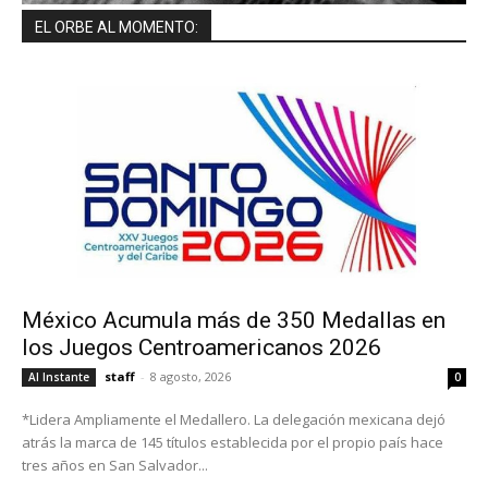
EL ORBE AL MOMENTO:
México Acumula más de 350 Medallas en
los Juegos Centroamericanos 2026
staff
-
8 agosto, 2026
Al Instante
0
*Lidera Ampliamente el Medallero. La delegación mexicana dejó
atrás la marca de 145 títulos establecida por el propio país hace
tres años en San Salvador...