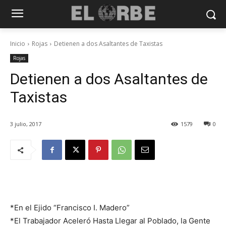
Inicio
Rojas
Detienen a dos Asaltantes de Taxistas
Rojas
Detienen a dos Asaltantes de
Taxistas
3 julio, 2017
1579
0
*En el Ejido “Francisco I. Madero”
*El Trabajador Aceleró Hasta Llegar al Poblado, la Gente