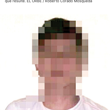
que resulte. EL ORBE / Roberto Corado Mosqueda