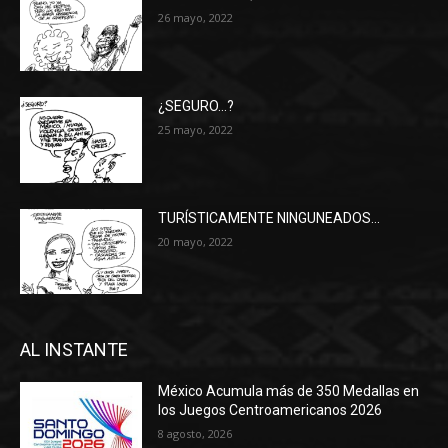
26 mayo, 2022
¿SEGURO…?
25 mayo, 2022
TURÍSTICAMENTE NINGUNEADOS…
20 mayo, 2022
AL INSTANTE
México Acumula más de 350 Medallas en
los Juegos Centroamericanos 2026
8 agosto, 2026