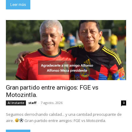
Leer más
Gran partido entre amigos: FGE vs
Motozintla.
staff
-
7 agosto, 2026
Al Instante
0
Seguimos derrochando calidad... y una cantidad preocupante de
aire.
Gran partido entre amigos: FGE vs Motozintla.