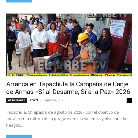
Arranca en Tapachula la Campaña de Canje
de Armas «Sí al Desarme, Sí a la Paz» 2026
staff
-
6 agosto, 2026
Al Instante
0
Tapachula, Chiapas; 6 de agosto de 2026.- Con el objetivo de
fortalecer la cultura de la paz, prevenir la violencia y disminuir los
riesgos...