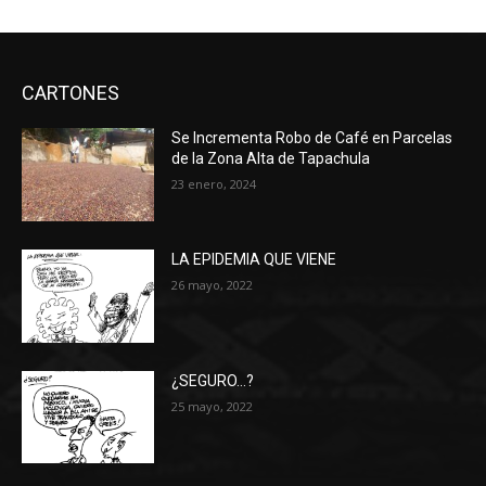
CARTONES
Se Incrementa Robo de Café en Parcelas
de la Zona Alta de Tapachula
23 enero, 2024
LA EPIDEMIA QUE VIENE
26 mayo, 2022
¿SEGURO…?
25 mayo, 2022