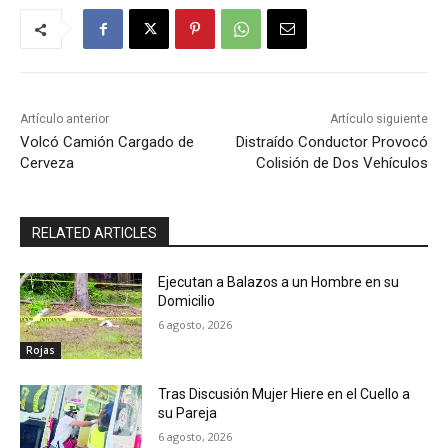
Artículo anterior
Artículo siguiente
Volcó Camión Cargado de
Distraído Conductor Provocó
Cerveza
Colisión de Dos Vehículos
RELATED ARTICLES
Ejecutan a Balazos a un Hombre en su
Domicilio
6 agosto, 2026
Rojas
Tras Discusión Mujer Hiere en el Cuello a
su Pareja
6 agosto, 2026