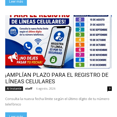
Leer más
¡AMPLÍAN PLAZO PARA EL REGISTRO DE
LÍNEAS CELULARES
staff
-
6 agosto, 2026
Al Instante
0
Consulta la nueva fecha límite según el último dígito de tu número
telefónico
Leer más