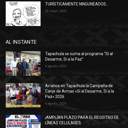
TURÍSTICAMENTE NINGUNEADOS…
20 mayo, 2022
AL INSTANTE
Tapachula se suma al programa “Sí al
Desarme, Sí a la Paz”
6 agosto, 2026
Arranca en Tapachula la Campaña de
Canje de Armas «Sí al Desarme, Sí a la
Paz» 2026
6 agosto, 2026
¡AMPLÍAN PLAZO PARA EL REGISTRO DE
LÍNEAS CELULARES