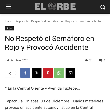
Inicio
Rojas
No Respetó el Semáforo en Rojo y Provocó Accidente
Rojas
No Respetó el Semáforo en
Rojo y Provocó Accidente
4 diciembre, 2024
241
0
* En la Central Oriente y Avenida Tuxtepec.
Tapachula, Chiapas; 03 de Diciembre.- Daños materiales
provocó un accidente automovilístico en la Central