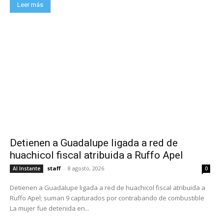
Leer más
Detienen a Guadalupe ligada a red de
huachicol fiscal atribuida a Ruffo Apel
staff
-
8 agosto, 2026
Al Instante
0
Detienen a Guadalupe ligada a red de huachicol fiscal atribuida a
Ruffo Apel; suman 9 capturados por contrabando de combustible
La mujer fue detenida en...