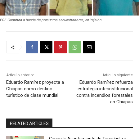
FGE Caputura a banda de presuntos secuestradores, en Yajalón
Artículo anterior
Artículo siguiente
Eduardo Ramírez proyecta a
Eduardo Ramírez refuerza
Chiapas como destino
estrategia interinstitucional
turístico de clase mundial
contra incendios forestales
en Chiapas
RELATED ARTICLES
Capacita Ayuntamiento de Tapachula a