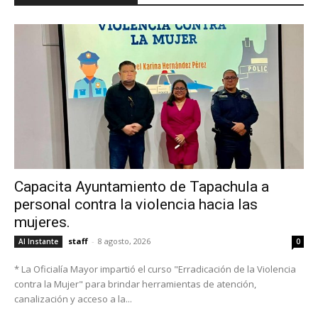
Capacita Ayuntamiento de Tapachula a
personal contra la violencia hacia las
mujeres.
staff
-
8 agosto, 2026
Al Instante
0
* La Oficialía Mayor impartió el curso "Erradicación de la Violencia
contra la Mujer" para brindar herramientas de atención,
canalización y acceso a la...