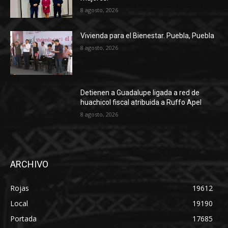
8 agosto, 2026
Vivienda para el Bienestar. Puebla, Puebla
8 agosto, 2026
Detienen a Guadalupe ligada a red de
huachicol fiscal atribuida a Ruffo Apel
8 agosto, 2026
ARCHIVO
Rojas
19612
Local
19190
Portada
17685