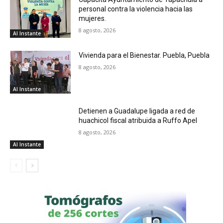
personal contra la violencia hacia las
mujeres.
8 agosto, 2026
Al Instante
Vivienda para el Bienestar. Puebla, Puebla
8 agosto, 2026
Al Instante
Detienen a Guadalupe ligada a red de
huachicol fiscal atribuida a Ruffo Apel
8 agosto, 2026
Al Instante