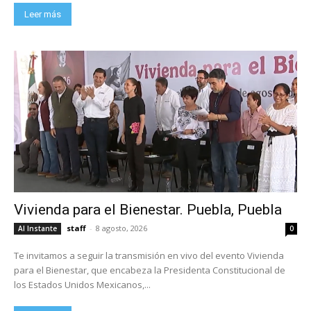
Leer más
Vivienda para el Bienestar. Puebla, Puebla
staff
-
8 agosto, 2026
Al Instante
0
Te invitamos a seguir la transmisión en vivo del evento Vivienda
para el Bienestar, que encabeza la Presidenta Constitucional de
los Estados Unidos Mexicanos,...