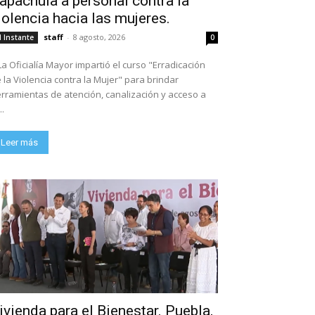
apachula a personal contra la
iolencia hacia las mujeres.
staff
-
8 agosto, 2026
l Instante
0
La Oficialía Mayor impartió el curso "Erradicación
 la Violencia contra la Mujer" para brindar
rramientas de atención, canalización y acceso a
..
Leer más
ivienda para el Bienestar. Puebla,