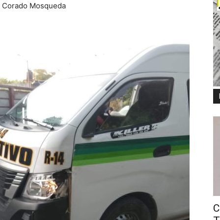
to Corado Mosqueda
C