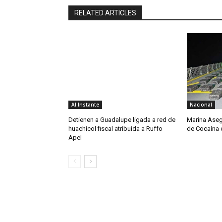
RELATED ARTICLES
Al Instante
Nacional
Detienen a Guadalupe ligada a red de
Marina Aseg
huachicol fiscal atribuida a Ruffo
de Cocaína 
Apel