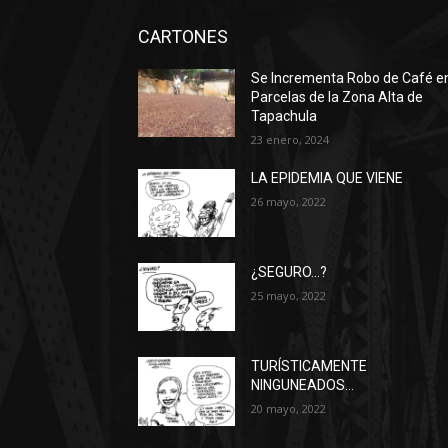
CARTONES
Se Incrementa Robo de Café e
Parcelas de la Zona Alta de
Tapachula
23 enero, 2024
LA EPIDEMIA QUE VIENE
26 mayo, 2022
¿SEGURO…?
25 mayo, 2022
TURÍSTICAMENTE
NINGUNEADOS…
20 mayo, 2022