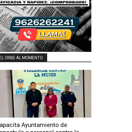
EL ORBE AL MOMENTO:
apacita Ayuntamiento de