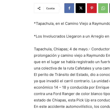
Cuota
*Tapachula, en el Camino Viejo a Raymund
*Los Involucrados Llegaron a un Arreglo en
Tapachula, Chiapas; 4 de mayo.- Conductores
prolongación y camino viejo a Raymundo Enr
que en el lugar se había registrado un fuer
una colectiva de la ruta Cafetales y una cam
El perito de Tránsito del Estado, dio a cono
ya que invadió el carril contrario. La unid
económico 14 – 18 y conducida por Enrique “N
contra una Ford Ranger de color blanco tipo 
estado de Chiapas, esta Pick Up era conduc
En este accidente automovilístico, los cond