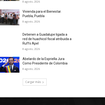
8 agosto, 2026
Vivienda para el Bienestar.
Puebla, Puebla
8 agosto, 2026
Detienen a Guadalupe ligada a
red de huachicol fiscal atribuida a
Ruffo Apel
8 agosto, 2026
Abelardo de la Espriella Jura
Como Presidente de Colombia
8 agosto, 2026
Cargar más