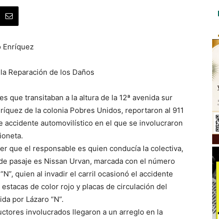
o Enríquez
 la Reparación de los Daños
 que transitaban a la altura de la 12ª avenida sur
íquez de la colonia Pobres Unidos, reportaron al 911
te accidente automovilístico en el que se involucraron
ioneta.
cer que el responsable es quien conducía la colectiva,
ad de pasaje es Nissan Urvan, marcada con el número
”, quien al invadir el carril ocasionó el accidente
estacas de color rojo y placas de circulación del
ida por Lázaro “N”.
uctores involucrados llegaron a un arreglo en la