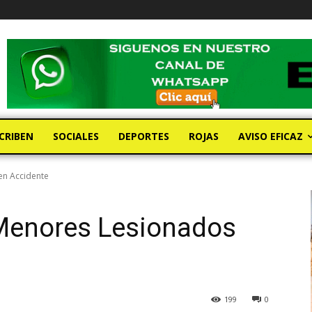
CRIBEN
SOCIALES
DEPORTES
ROJAS
AVISO EFICAZ
en Accidente
Menores Lesionados
199
0