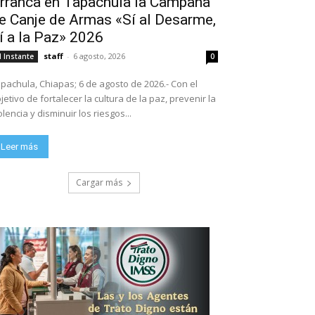
rranca en Tapachula la Campaña
e Canje de Armas «Sí al Desarme,
í a la Paz» 2026
staff
-
6 agosto, 2026
l Instante
0
pachula, Chiapas; 6 de agosto de 2026.- Con el
jetivo de fortalecer la cultura de la paz, prevenir la
olencia y disminuir los riesgos...
Leer más
Cargar más