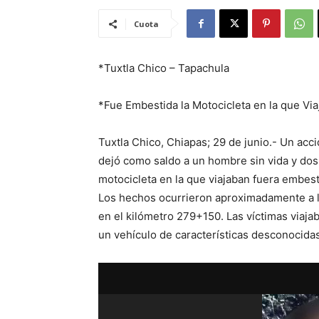
Cuota
*Tuxtla Chico – Tapachula
*Fue Embestida la Motocicleta en la que Vi
Tuxtla Chico, Chiapas; 29 de junio.- Un acci
dejó como saldo a un hombre sin vida y do
motocicleta en la que viajaban fuera embesti
Los hechos ocurrieron aproximadamente a l
en el kilómetro 279+150. Las víctimas viajab
un vehículo de características desconocidas