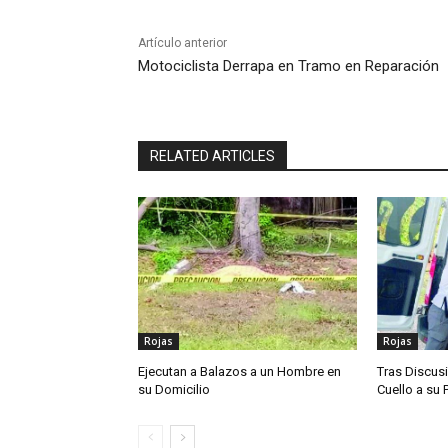
Artículo anterior
Motociclista Derrapa en Tramo en Reparación
RELATED ARTICLES
Rojas
Rojas
Ejecutan a Balazos a un Hombre en
Tras Discusi
su Domicilio
Cuello a su 