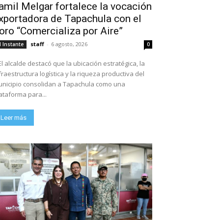
amil Melgar fortalece la vocación
xportadora de Tapachula con el
oro “Comercializa por Aire”
staff
-
6 agosto, 2026
l Instante
0
El alcalde destacó que la ubicación estratégica, la
fraestructura logística y la riqueza productiva del
nicipio consolidan a Tapachula como una
ataforma para...
Leer más