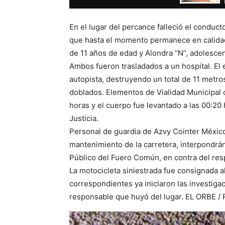
En el lugar del percance falleció el condu
que hasta el momento permanece en calidad
de 11 años de edad y Alondra “N”, adolescen
Ambos fueron trasladados a un hospital. El 
autopista, destruyendo un total de 11 metro
doblados. Elementos de Vialidad Municipal c
horas y el cuerpo fue levantado a las 00:20 
Justicia.
Personal de guardia de Azvy Cointer Méxic
mantenimiento de la carretera, interpondrán
Público del Fuero Común, en contra del res
La motocicleta siniestrada fue consignada a
correspondientes ya iniciaron las investiga
responsable que huyó del lugar. EL ORBE 