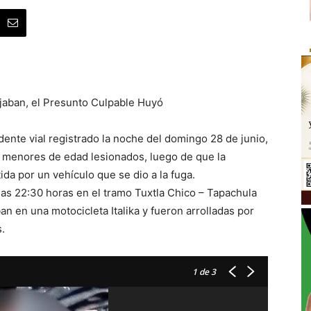
ajaban, el Presunto Culpable Huyó
dente vial registrado la noche del domingo 28 de junio,
s menores de edad lesionados, luego de que la
da por un vehículo que se dio a la fuga.
as 22:30 horas en el tramo Tuxtla Chico – Tapachula
an en una motocicleta Italika y fueron arrolladas por
.
1
de 3