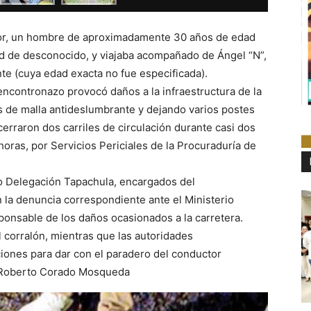
ctor, un hombre de aproximadamente 30 años de edad
 de desconocido, y viajaba acompañado de Ángel “N”,
te (cuya edad exacta no fue especificada).
encontronazo provocó daños a la infraestructura de la
s de malla antideslumbrante y dejando varios postes
erraron dos carriles de circulación durante casi dos
horas, por Servicios Periciales de la Procuraduría de
o Delegación Tapachula, encargados del
 la denuncia correspondiente ante el Ministerio
ponsable de los daños ocasionados a la carretera.
l corralón, mientras que las autoridades
ciones para dar con el paradero del conductor
/ Roberto Corado Mosqueda