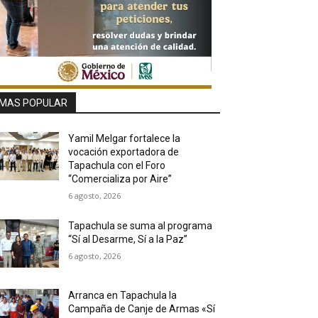
MAS POPULAR
Yamil Melgar fortalece la
vocación exportadora de
Tapachula con el Foro
“Comercializa por Aire”
6 agosto, 2026
Tapachula se suma al programa
“Sí al Desarme, Sí a la Paz”
6 agosto, 2026
Arranca en Tapachula la
Campaña de Canje de Armas «Sí