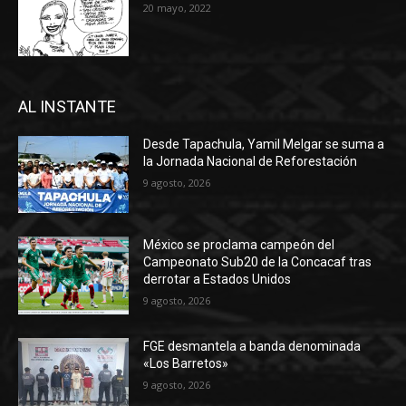
20 mayo, 2022
AL INSTANTE
Desde Tapachula, Yamil Melgar se suma a
la Jornada Nacional de Reforestación
9 agosto, 2026
México se proclama campeón del
Campeonato Sub20 de la Concacaf tras
derrotar a Estados Unidos
9 agosto, 2026
FGE desmantela a banda denominada
«Los Barretos»
9 agosto, 2026