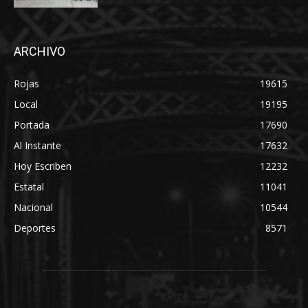
ARCHIVO
Rojas
19615
Local
19195
Portada
17690
Al Instante
17632
Hoy Escriben
12232
Estatal
11041
Nacional
10544
Deportes
8571