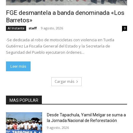
FGE desmantela a banda denominada «Los
Barretos»
staff
-
9 agosto, 2026
Al Instante
0
-Se dedicada al robo de motocicletas con violencia en Tuxtla
Gutiérrez La Fiscalía General del Estado y la Secretaría de
Seguridad del Pueblo ejecutaron órdenes...
Leer más
Cargar más
MAS POPULAR
Desde Tapachula, Yamil Melgar se suma a
la Jornada Nacional de Reforestación
9 agosto, 2026