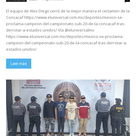
El equipo de Alex Diego cerró de la mejor manera el certamen de la
Concacaf https://www.eluniversal.com.mx/deportes/mexico-se-
proclama-campeon-del-campeonato-sub-20-de-la-concacaf-tras-
derrotar-a-estados-unidos/ Vía @eluniversalmx
https://www.eluniversal.com.mx/deportes/mexico-se-proclama-
campeon-del-campeonato-sub-20-de-la-concacaf-tras-derrotar-a-
estados-unidos/
Leer más