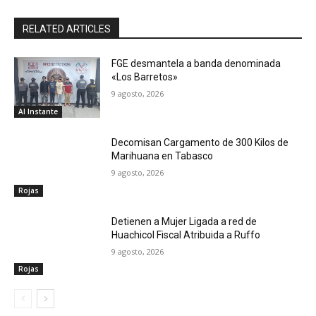
RELATED ARTICLES
FGE desmantela a banda denominada
«Los Barretos»
9 agosto, 2026
Al Instante
Decomisan Cargamento de 300 Kilos de
Marihuana en Tabasco
9 agosto, 2026
Rojas
Detienen a Mujer Ligada a red de
Huachicol Fiscal Atribuida a Ruffo
9 agosto, 2026
Rojas