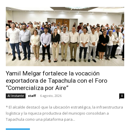
Yamil Melgar fortalece la vocación
exportadora de Tapachula con el Foro
“Comercializa por Aire”
staff
-
6 agosto, 2026
Al Instante
0
* El alcalde destacó que la ubicación estratégica, la infraestructura
logística y la riqueza productiva del municipio consolidan a
Tapachula como una plataforma para...