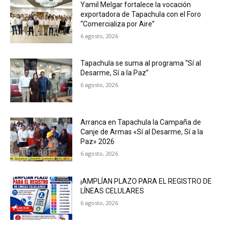
Yamil Melgar fortalece la vocación
exportadora de Tapachula con el Foro
“Comercializa por Aire”
6 agosto, 2026
Tapachula se suma al programa “Sí al
Desarme, Sí a la Paz”
6 agosto, 2026
Arranca en Tapachula la Campaña de
Canje de Armas «Sí al Desarme, Sí a la
Paz» 2026
6 agosto, 2026
¡AMPLÍAN PLAZO PARA EL REGISTRO DE
LÍNEAS CELULARES
6 agosto, 2026