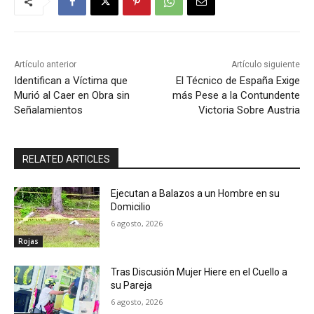
Artículo anterior
Artículo siguiente
Identifican a Víctima que
El Técnico de España Exige
Murió al Caer en Obra sin
más Pese a la Contundente
Señalamientos
Victoria Sobre Austria
RELATED ARTICLES
Ejecutan a Balazos a un Hombre en su
Domicilio
6 agosto, 2026
Rojas
Tras Discusión Mujer Hiere en el Cuello a
su Pareja
6 agosto, 2026