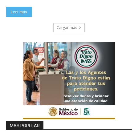
Leer más
Cargar más
MAS POPULAR