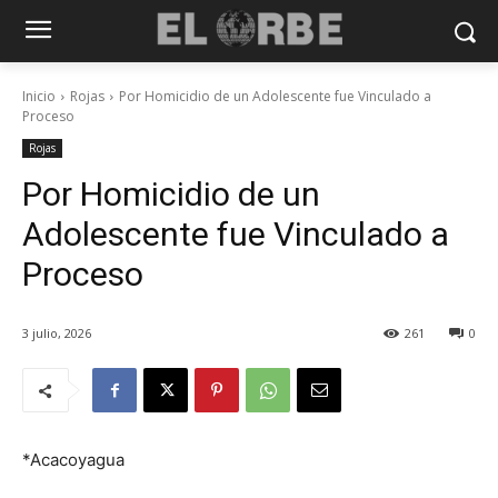
Inicio
Rojas
Por Homicidio de un Adolescente fue Vinculado a
Proceso
Rojas
Por Homicidio de un
Adolescente fue Vinculado a
Proceso
3 julio, 2026
261
0
*Acacoyagua