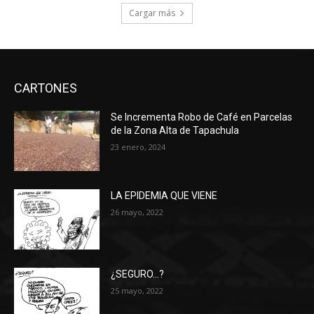
Cargar más
CARTONES
Se Incrementa Robo de Café en Parcelas
de la Zona Alta de Tapachula
23 enero, 2024
LA EPIDEMIA QUE VIENE
26 mayo, 2022
¿SEGURO…?
25 mayo, 2022