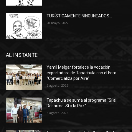
TURÍSTICAMENTE NINGUNEADOS…
20 mayo, 2022
AL INSTANTE
Yamil Melgar fortalece la vocación
exportadora de Tapachula con el Foro
“Comercializa por Aire”
6 agosto, 2026
Tapachula se suma al programa “Sí al
Desarme, Sí a la Paz”
6 agosto, 2026