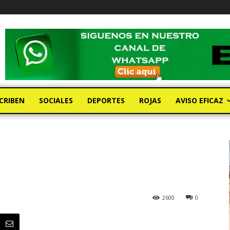
CRIBEN
SOCIALES
DEPORTES
ROJAS
AVISO EFICAZ
2600
0