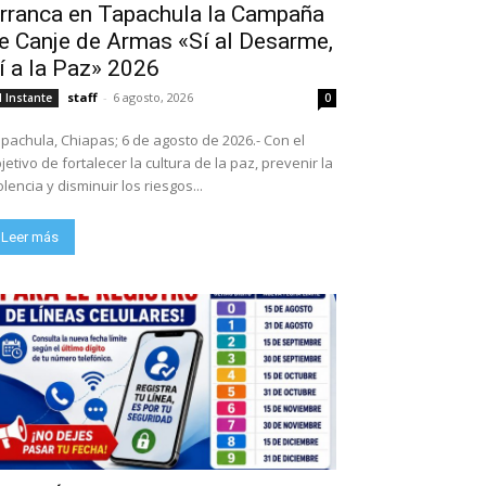
rranca en Tapachula la Campaña
e Canje de Armas «Sí al Desarme,
í a la Paz» 2026
staff
-
6 agosto, 2026
l Instante
0
pachula, Chiapas; 6 de agosto de 2026.- Con el
jetivo de fortalecer la cultura de la paz, prevenir la
olencia y disminuir los riesgos...
Leer más