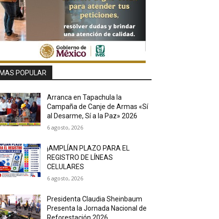
MAS POPULAR
Arranca en Tapachula la
Campaña de Canje de Armas «Sí
al Desarme, Sí a la Paz» 2026
6 agosto, 2026
¡AMPLÍAN PLAZO PARA EL
REGISTRO DE LÍNEAS
CELULARES
6 agosto, 2026
Presidenta Claudia Sheinbaum
Presenta la Jornada Nacional de
Reforestación 2026