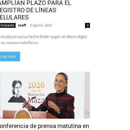
AMPLÍAN PLAZO PARA EL
EGISTRO DE LÍNEAS
ELULARES
staff
-
6 agosto, 2026
l Instante
0
nsulta la nueva fecha límite según el último dígito
 tu número telefónico
Leer más
onferencia de prensa matutina en