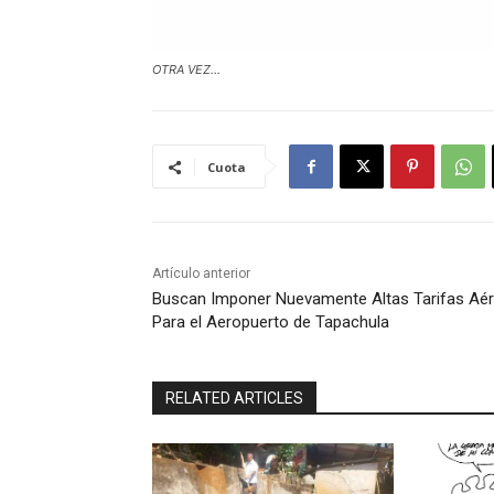
OTRA VEZ...
Cuota
Artículo anterior
Buscan Imponer Nuevamente Altas Tarifas Aé
Para el Aeropuerto de Tapachula
RELATED ARTICLES