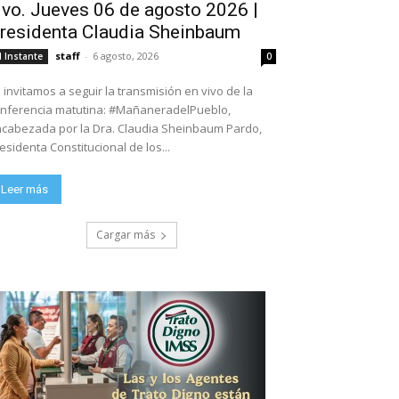
ivo. Jueves 06 de agosto 2026 |
residenta Claudia Sheinbaum
staff
-
6 agosto, 2026
l Instante
0
 invitamos a seguir la transmisión en vivo de la
nferencia matutina: #MañaneradelPueblo,
cabezada por la Dra. Claudia Sheinbaum Pardo,
esidenta Constitucional de los...
Leer más
Cargar más