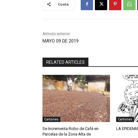
Cuota
Artículo anterior
MAYO 09 DE 2019
RELATED ARTICLES
Cartones
Cartones
Se Incrementa Robo de Café en
LA EPIDEMI
Parcelas de la Zona Alta de