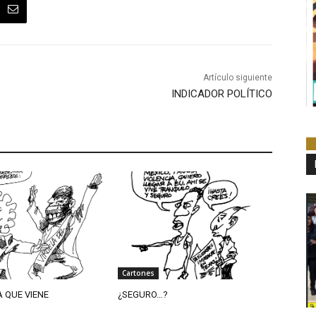
Artículo siguiente
INDICADOR POLÍTICO
Cartones
A QUE VIENE
¿SEGURO…?