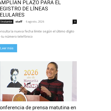
AMPLÍAN PLAZO PARA EL
EGISTRO DE LÍNEAS
ELULARES
staff
-
6 agosto, 2026
l Instante
0
nsulta la nueva fecha límite según el último dígito
 tu número telefónico
Leer más
onferencia de prensa matutina en