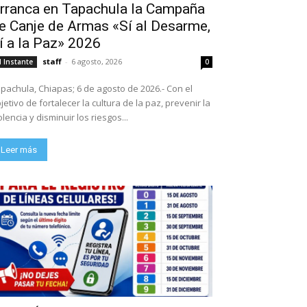
rranca en Tapachula la Campaña
e Canje de Armas «Sí al Desarme,
í a la Paz» 2026
staff
-
6 agosto, 2026
l Instante
0
pachula, Chiapas; 6 de agosto de 2026.- Con el
jetivo de fortalecer la cultura de la paz, prevenir la
olencia y disminuir los riesgos...
Leer más