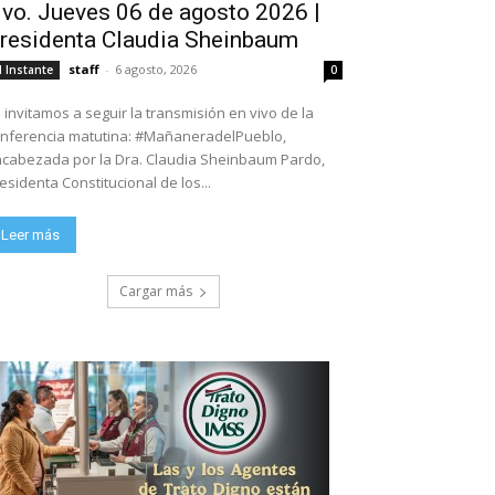
ivo. Jueves 06 de agosto 2026 |
residenta Claudia Sheinbaum
staff
-
6 agosto, 2026
l Instante
0
 invitamos a seguir la transmisión en vivo de la
nferencia matutina: #MañaneradelPueblo,
cabezada por la Dra. Claudia Sheinbaum Pardo,
esidenta Constitucional de los...
Leer más
Cargar más