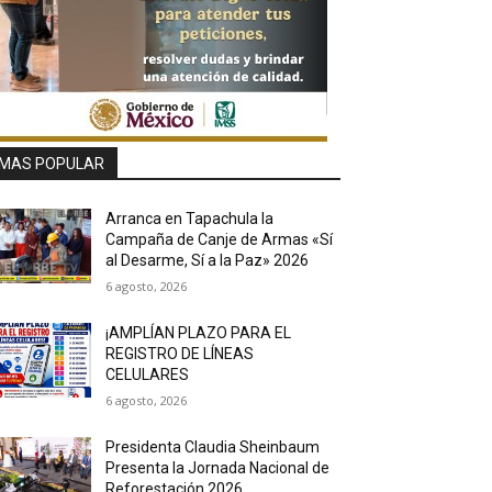
MAS POPULAR
Arranca en Tapachula la
Campaña de Canje de Armas «Sí
al Desarme, Sí a la Paz» 2026
6 agosto, 2026
¡AMPLÍAN PLAZO PARA EL
REGISTRO DE LÍNEAS
CELULARES
6 agosto, 2026
Presidenta Claudia Sheinbaum
Presenta la Jornada Nacional de
Reforestación 2026