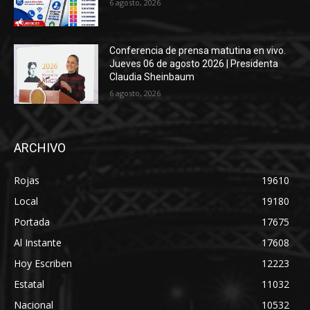
6 agosto, 2026
Conferencia de prensa matutina en vivo.
Jueves 06 de agosto 2026 | Presidenta
Claudia Sheinbaum
6 agosto, 2026
ARCHIVO
Rojas
19610
Local
19180
Portada
17675
Al Instante
17608
Hoy Escriben
12223
Estatal
11032
Nacional
10532