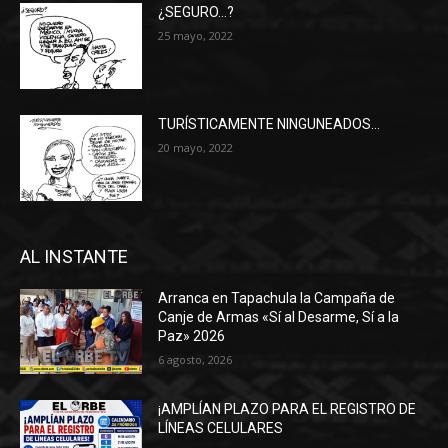
¿SEGURO…?
25 mayo, 2022
TURÍSTICAMENTE NINGUNEADOS…
20 mayo, 2022
AL INSTANTE
Arranca en Tapachula la Campaña de
Canje de Armas «Sí al Desarme, Sí a la
Paz» 2026
6 agosto, 2026
¡AMPLÍAN PLAZO PARA EL REGISTRO DE
LÍNEAS CELULARES