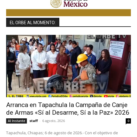
EL ORBE AL MOMENTO:
Arranca en Tapachula la Campaña de Canje
de Armas «Sí al Desarme, Sí a la Paz» 2026
staff
-
6 agosto, 2026
Al Instante
0
Tapachula, Chiapas; 6 de agosto de 2026.- Con el objetivo de