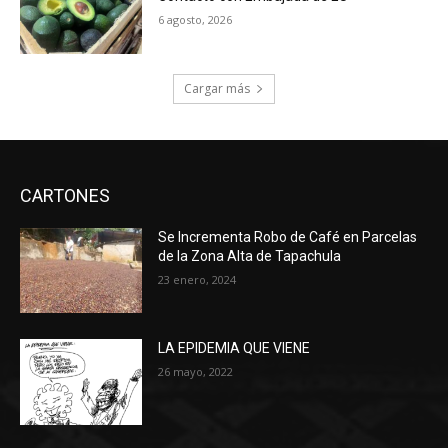
6 agosto, 2026
Cargar más
CARTONES
Se Incrementa Robo de Café en Parcelas
de la Zona Alta de Tapachula
23 enero, 2024
LA EPIDEMIA QUE VIENE
26 mayo, 2022