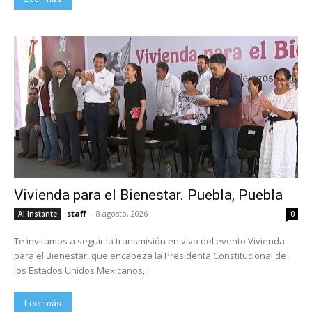
Vivienda para el Bienestar. Puebla, Puebla
staff
-
8 agosto, 2026
Al Instante
0
Te invitamos a seguir la transmisión en vivo del evento Vivienda
para el Bienestar, que encabeza la Presidenta Constitucional de
los Estados Unidos Mexicanos,...
Leer más