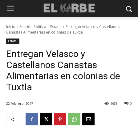
Inicio
Sección Politica
Estatal
Entregan Velasco y Castellanos
Canastas Alimentarias en colonias de Tuxtla
Estatal
Entregan Velasco y
Castellanos Canastas
Alimentarias en colonias de
Tuxtla
22 febrero, 2017
1638
0