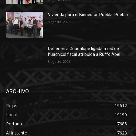
Vivienda para el Bienestar. Puebla, Puebla
8 agosto, 2026
Detienen a Guadalupe ligada a red de
huachicol fiscal atribuida a Ruffo Apel
8 agosto, 2026
ARCHIVO
Rojas
19612
Local
19190
Portada
17685
Al Instante
17623