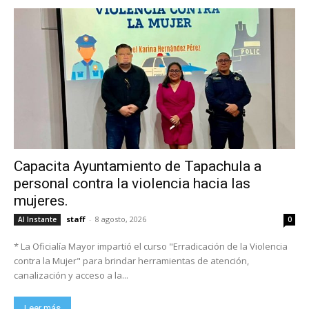
Capacita Ayuntamiento de Tapachula a
personal contra la violencia hacia las
mujeres.
staff
-
8 agosto, 2026
Al Instante
0
* La Oficialía Mayor impartió el curso "Erradicación de la Violencia
contra la Mujer" para brindar herramientas de atención,
canalización y acceso a la...
Leer más