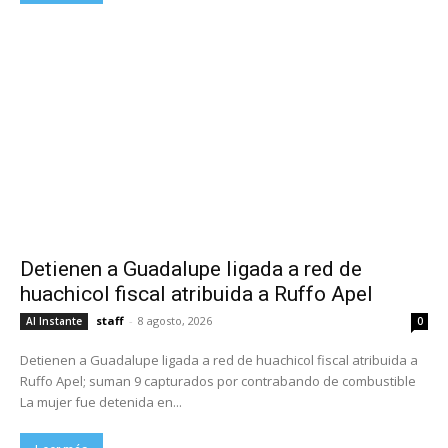
Detienen a Guadalupe ligada a red de
huachicol fiscal atribuida a Ruffo Apel
staff
-
8 agosto, 2026
Al Instante
0
Detienen a Guadalupe ligada a red de huachicol fiscal atribuida a
Ruffo Apel; suman 9 capturados por contrabando de combustible
La mujer fue detenida en...