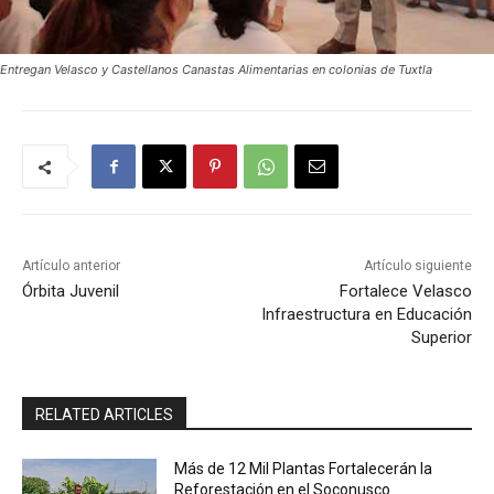
Entregan Velasco y Castellanos Canastas Alimentarias en colonias de Tuxtla
Artículo anterior
Artículo siguiente
Órbita Juvenil
Fortalece Velasco
Infraestructura en Educación
Superior
RELATED ARTICLES
Más de 12 Mil Plantas Fortalecerán la
Reforestación en el Soconusco