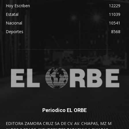
Hoy Escriben
12229
Estatal
11039
Nacional
10541
Deportes
8568
Periodico EL ORBE
EDITORA ZAMORA CRUZ SA DE CV. AV. CHIAPAS, MZ M