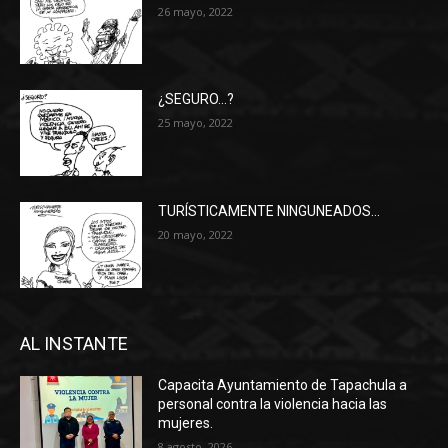
26 mayo, 2022
¿SEGURO…?
25 mayo, 2022
TURÍSTICAMENTE NINGUNEADOS…
20 mayo, 2022
AL INSTANTE
Capacita Ayuntamiento de Tapachula a
personal contra la violencia hacia las
mujeres.
8 agosto, 2026