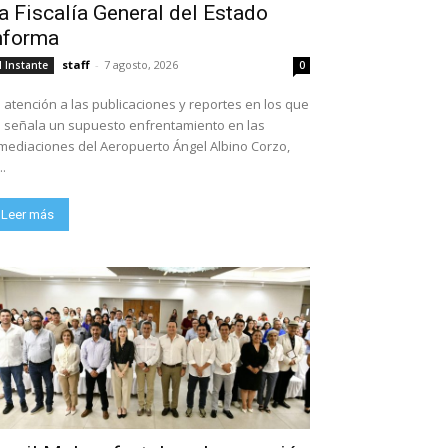
a Fiscalía General del Estado
nforma
staff
-
7 agosto, 2026
l Instante
0
 atención a las publicaciones y reportes en los que
 señala un supuesto enfrentamiento en las
mediaciones del Aeropuerto Ángel Albino Corzo,
..
Leer más