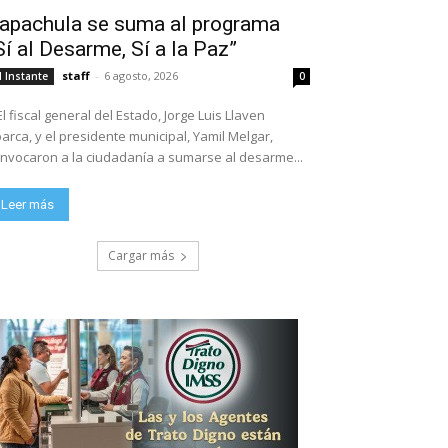
apachula se suma al programa
Sí al Desarme, Sí a la Paz”
staff
-
6 agosto, 2026
l Instante
0
El fiscal general del Estado, Jorge Luis Llaven
arca, y el presidente municipal, Yamil Melgar,
nvocaron a la ciudadanía a sumarse al desarme...
Leer más
Cargar más