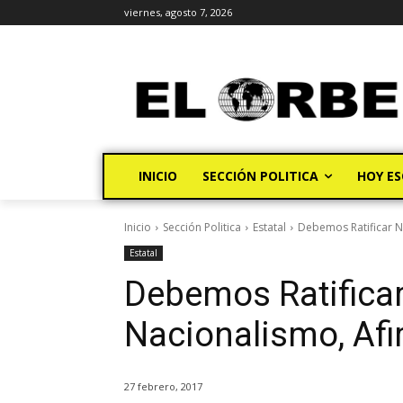
viernes, agosto 7, 2026
INICIO
SECCIÓN POLITICA
HOY ES
Inicio
Sección Politica
Estatal
Debemos Ratificar N
Estatal
Debemos Ratifica
Nacionalismo, Af
27 febrero, 2017