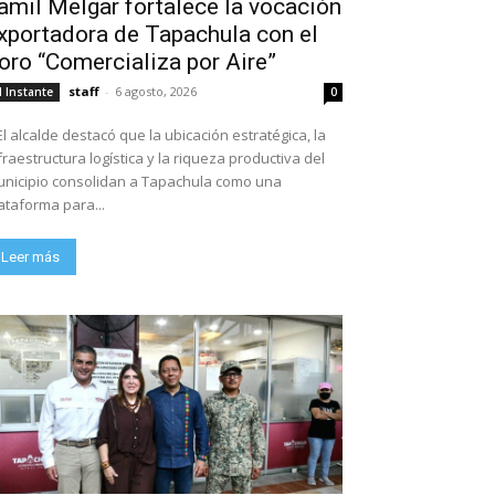
amil Melgar fortalece la vocación
xportadora de Tapachula con el
oro “Comercializa por Aire”
staff
-
6 agosto, 2026
l Instante
0
El alcalde destacó que la ubicación estratégica, la
fraestructura logística y la riqueza productiva del
nicipio consolidan a Tapachula como una
ataforma para...
Leer más