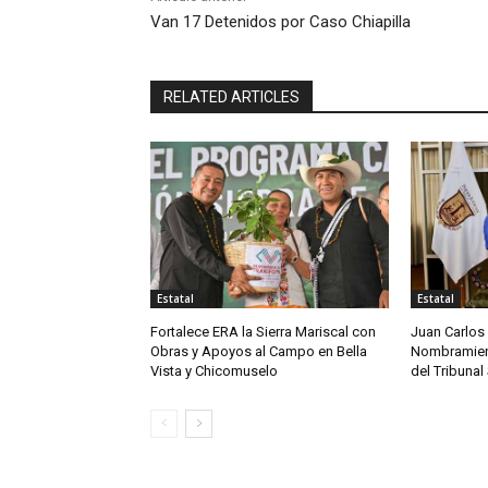
Van 17 Detenidos por Caso Chiapilla
RELATED ARTICLES
Estatal
Estatal
Fortalece ERA la Sierra Mariscal con
Juan Carlos
Obras y Apoyos al Campo en Bella
Nombramien
Vista y Chicomuselo
del Tribunal