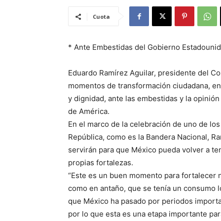
Cuota
* Ante Embestidas del Gobierno Estadouni
Eduardo Ramírez Aguilar, presidente del Co
momentos de transformación ciudadana, en 
y dignidad, ante las embestidas y la opini
de América.
En el marco de la celebración de uno de lo
República, como es la Bandera Nacional, R
servirán para que México pueda volver a ten
propias fortalezas.
“Este es un buen momento para fortalecer
como en antaño, que se tenía un consumo lo
que México ha pasado por periodos importan
por lo que esta es una etapa importante para