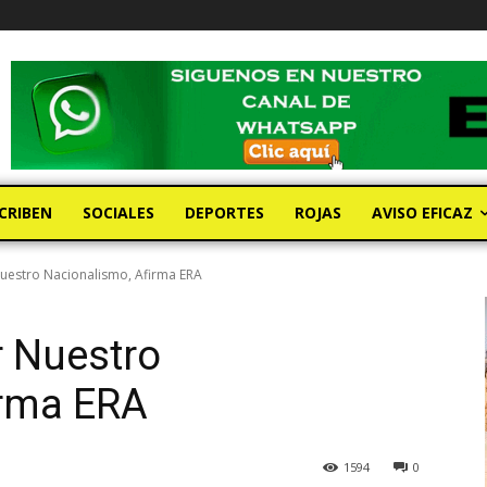
CRIBEN
SOCIALES
DEPORTES
ROJAS
AVISO EFICAZ
uestro Nacionalismo, Afirma ERA
r Nuestro
irma ERA
1594
0