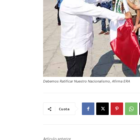
Debemos Ratificar Nuestro Nacionalismo, Afirma ERA
Cuota
Artículo anterior