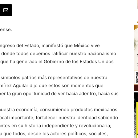
dense.
ngreso del Estado, manifestó que México vive
donde todos debemos ratificar nuestro nacionalismo
ón que ha generado el Gobierno de los Estados Unidos
s símbolos patrios más representativos de nuestra
amírez Aguilar dijo que estos son momentos que
er la gran oportunidad de ver hacia adentro, hacia sus
 nuestra economía, consumiendo productos mexicanos
cal importante; fortalecer nuestra identidad sabiendo
tes en su historia independiente y revolucionaria;
 que todos, desde los actores políticos, sociales,