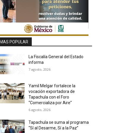
MAS POPULAR
La Fiscalía General del Estado
informa
7 agosto, 2026
Yamil Melgar fortalece la
vocación exportadora de
Tapachula con el Foro
“Comercializa por Aire”
6 agosto, 2026
Tapachula se suma al programa
“Sí al Desarme, Sí a la Paz”