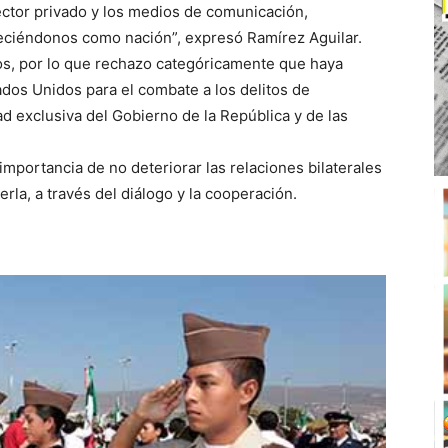
sector privado y los medios de comunicación,
ciéndonos como nación”, expresó Ramírez Aguilar.
os, por lo que rechazo categóricamente que haya
dos Unidos para el combate a los delitos de
ad exclusiva del Gobierno de la República y de las
mportancia de no deteriorar las relaciones bilaterales
rla, a través del diálogo y la cooperación.