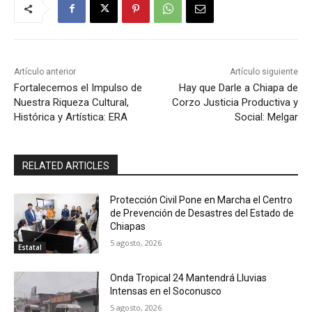
Artículo anterior
Artículo siguiente
Fortalecemos el Impulso de
Hay que Darle a Chiapa de
Nuestra Riqueza Cultural,
Corzo Justicia Productiva y
Histórica y Artística: ERA
Social: Melgar
RELATED ARTICLES
Protección Civil Pone en Marcha el Centro
de Prevención de Desastres del Estado de
Chiapas
5 agosto, 2026
Estatal
Onda Tropical 24 Mantendrá Lluvias
Intensas en el Soconusco
5 agosto, 2026