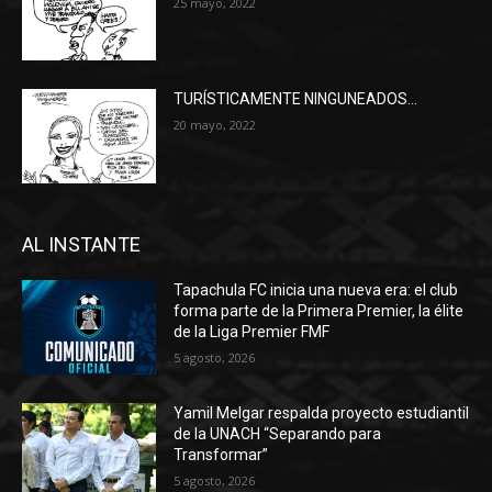
25 mayo, 2022
TURÍSTICAMENTE NINGUNEADOS…
20 mayo, 2022
AL INSTANTE
Tapachula FC inicia una nueva era: el club
forma parte de la Primera Premier, la élite
de la Liga Premier FMF
5 agosto, 2026
Yamil Melgar respalda proyecto estudiantil
de la UNACH “Separando para
Transformar”
5 agosto, 2026