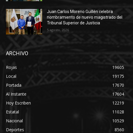
Juan Carlos Moreno Guillén celebra
nombramiento de nuevo magistrado del
Tribunal Superior de Justicia
5 agosto, 2026
ARCHIVO
Rojas
19605
Local
19175
Portada
17670
Al Instante
17604
Hoy Escriben
12219
Estatal
11028
Nacional
10529
Deportes
8560