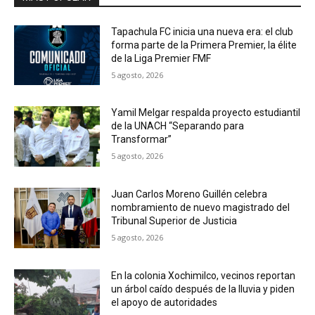
Tapachula FC inicia una nueva era: el club
forma parte de la Primera Premier, la élite
de la Liga Premier FMF
5 agosto, 2026
Yamil Melgar respalda proyecto estudiantil
de la UNACH “Separando para
Transformar”
5 agosto, 2026
Juan Carlos Moreno Guillén celebra
nombramiento de nuevo magistrado del
Tribunal Superior de Justicia
5 agosto, 2026
En la colonia Xochimilco, vecinos reportan
un árbol caído después de la lluvia y piden
el apoyo de autoridades