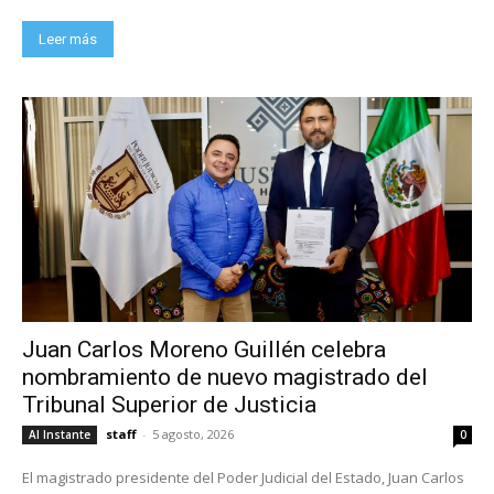
Leer más
Juan Carlos Moreno Guillén celebra
nombramiento de nuevo magistrado del
Tribunal Superior de Justicia
staff
-
5 agosto, 2026
Al Instante
0
El magistrado presidente del Poder Judicial del Estado, Juan Carlos