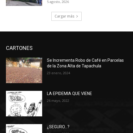
5 agosto, 2026
Cargar más
CARTONES
Se Incrementa Robo de Café en Parcelas
de la Zona Alta de Tapachula
23 enero, 2024
LA EPIDEMIA QUE VIENE
26 mayo, 2022
¿SEGURO…?