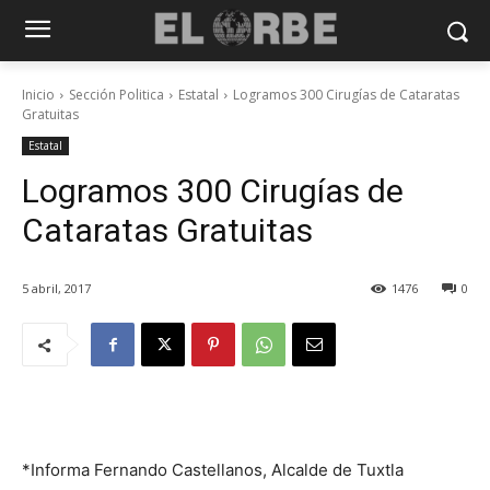
Inicio
Sección Politica
Estatal
Logramos 300 Cirugías de Cataratas
Gratuitas
Estatal
Logramos 300 Cirugías de
Cataratas Gratuitas
5 abril, 2017
1476
0
*Informa Fernando Castellanos, Alcalde de Tuxtla