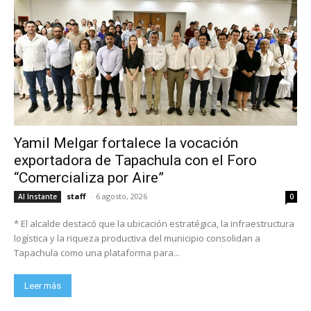
Yamil Melgar fortalece la vocación
exportadora de Tapachula con el Foro
“Comercializa por Aire”
staff
-
6 agosto, 2026
Al Instante
0
* El alcalde destacó que la ubicación estratégica, la infraestructura
logística y la riqueza productiva del municipio consolidan a
Tapachula como una plataforma para...
Leer más