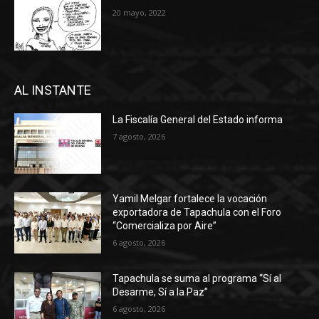
20 mayo, 2022
AL INSTANTE
La Fiscalía General del Estado informa
7 agosto, 2026
Yamil Melgar fortalece la vocación
exportadora de Tapachula con el Foro
“Comercializa por Aire”
6 agosto, 2026
Tapachula se suma al programa “Sí al
Desarme, Sí a la Paz”
6 agosto, 2026