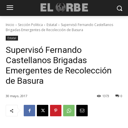
Inicio
Sección Politica
Estatal
Supervisó Fernando Castellanos
Brigadas Emergentes de Recolección de Basura
Estatal
Supervisó Fernando
Castellanos Brigadas
Emergentes de Recolección
de Basura
30 mayo, 2017
1373
0