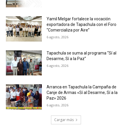
Yamil Melgar fortalece la vocación
exportadora de Tapachula con el Foro
“Comercializa por Aire”
6 agosto, 2026
Tapachula se suma al programa “Sí al
Desarme, Sí a la Paz”
6 agosto, 2026
Arranca en Tapachula la Campaña de
Canje de Armas «Sí al Desarme, Sí a la
Paz» 2026
6 agosto, 2026
Cargar más