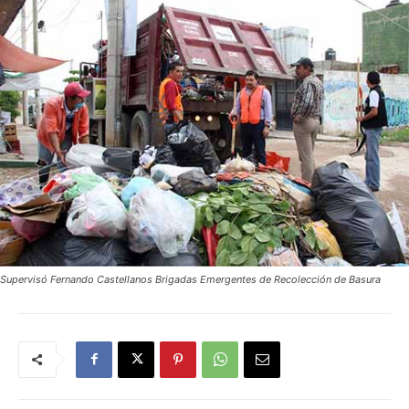
Supervisó Fernando Castellanos Brigadas Emergentes de Recolección de Basura