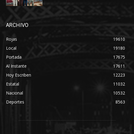
ARCHIVO
Rojas
19610
Local
19180
Portada
17675
Al Instante
17611
Hoy Escriben
12223
Estatal
11032
Nacional
10532
Deportes
8563