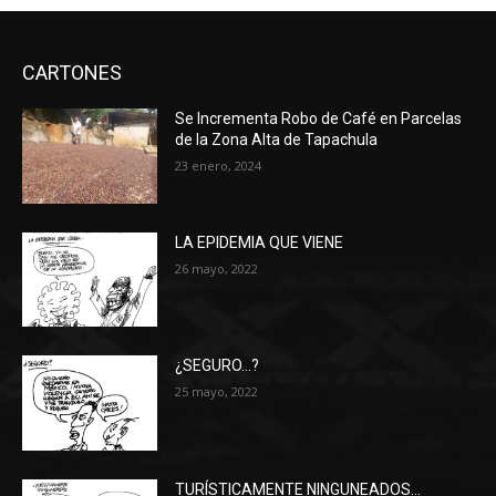
CARTONES
Se Incrementa Robo de Café en Parcelas
de la Zona Alta de Tapachula
23 enero, 2024
LA EPIDEMIA QUE VIENE
26 mayo, 2022
¿SEGURO…?
25 mayo, 2022
TURÍSTICAMENTE NINGUNEADOS…