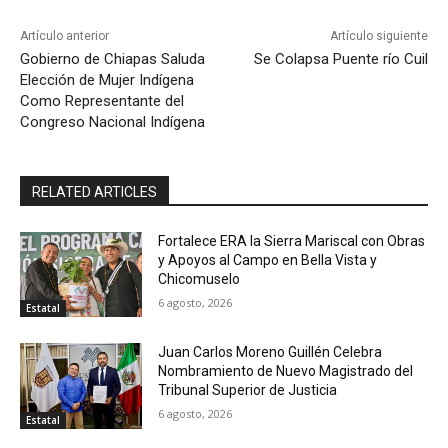
Artículo anterior
Artículo siguiente
Gobierno de Chiapas Saluda
Se Colapsa Puente río Cuil
Elección de Mujer Indígena
Como Representante del
Congreso Nacional Indígena
RELATED ARTICLES
Fortalece ERA la Sierra Mariscal con Obras
y Apoyos al Campo en Bella Vista y
Chicomuselo
6 agosto, 2026
Estatal
Juan Carlos Moreno Guillén Celebra
Nombramiento de Nuevo Magistrado del
Tribunal Superior de Justicia
6 agosto, 2026
Estatal