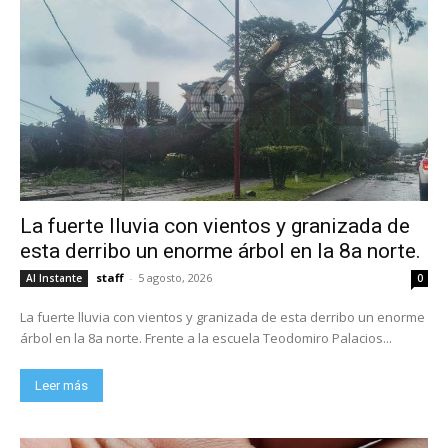
La fuerte lluvia con vientos y granizada de
esta derribo un enorme árbol en la 8a norte.
staff
-
5 agosto, 2026
Al Instante
0
La fuerte lluvia con vientos y granizada de esta derribo un enorme
árbol en la 8a norte. Frente a la escuela Teodomiro Palacios...
Leer más