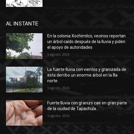
AL INSTANTE
En la colonia Xochimilco, vecinos reportan
un árbol caído después de la lluvia y piden
el apoyo de autoridades
5 agosto, 2026
La fuerte lluvia con vientos y granizada de
esta derribo un enorme árbol en la 8a
norte.
5 agosto, 2026
Fuerte lluvia con granizo cae en gran parte
de la ciudad de Tapachula.
5 agosto, 2026