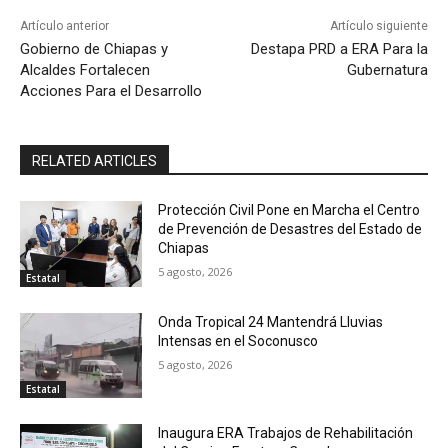
Artículo anterior
Artículo siguiente
Gobierno de Chiapas y
Destapa PRD a ERA Para la
Alcaldes Fortalecen
Gubernatura
Acciones Para el Desarrollo
RELATED ARTICLES
Protección Civil Pone en Marcha el Centro
de Prevención de Desastres del Estado de
Chiapas
5 agosto, 2026
Estatal
Onda Tropical 24 Mantendrá Lluvias
Intensas en el Soconusco
5 agosto, 2026
Estatal
Inaugura ERA Trabajos de Rehabilitación