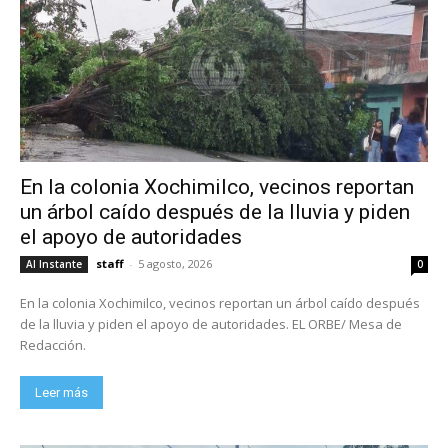
En la colonia Xochimilco, vecinos reportan
un árbol caído después de la lluvia y piden
el apoyo de autoridades
staff
-
5 agosto, 2026
Al Instante
0
En la colonia Xochimilco, vecinos reportan un árbol caído después
de la lluvia y piden el apoyo de autoridades. EL ORBE/ Mesa de
Redacción.
Leer más