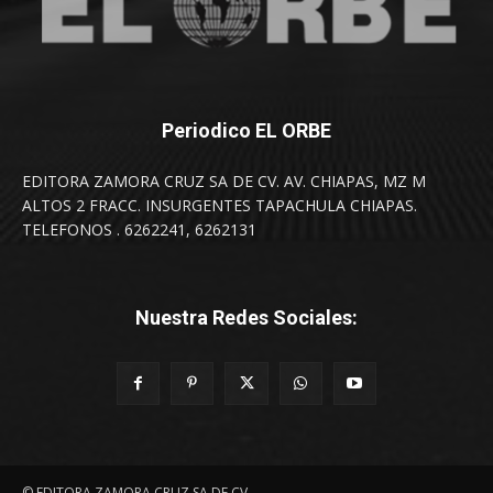
Periodico EL ORBE
EDITORA ZAMORA CRUZ SA DE CV. AV. CHIAPAS, MZ M
ALTOS 2 FRACC. INSURGENTES TAPACHULA CHIAPAS.
TELEFONOS . 6262241, 6262131
Nuestra Redes Sociales:
© EDITORA ZAMORA CRUZ SA DE CV