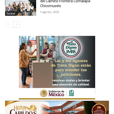
del Camino Frontera Comalapa-
Chicomuselo
5 agosto, 2026
Estatal