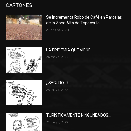
CARTONES
Se Incrementa Robo de Café en Parcelas
de la Zona Alta de Tapachula
23 enero, 2024
LA EPIDEMIA QUE VIENE
26 mayo, 2022
¿SEGURO…?
25 mayo, 2022
TURÍSTICAMENTE NINGUNEADOS…
20 mayo, 2022