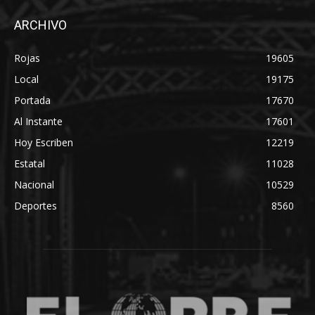
ARCHIVO
Rojas
19605
Local
19175
Portada
17670
Al Instante
17601
Hoy Escriben
12219
Estatal
11028
Nacional
10529
Deportes
8560