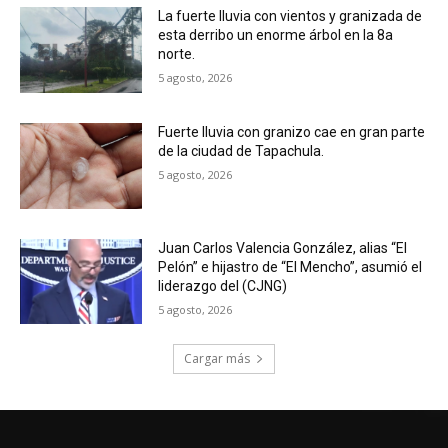
La fuerte lluvia con vientos y granizada de
esta derribo un enorme árbol en la 8a
norte.
5 agosto, 2026
Fuerte lluvia con granizo cae en gran parte
de la ciudad de Tapachula.
5 agosto, 2026
Juan Carlos Valencia González, alias “El
Pelón” e hijastro de “El Mencho”, asumió el
liderazgo del (CJNG)
5 agosto, 2026
Cargar más