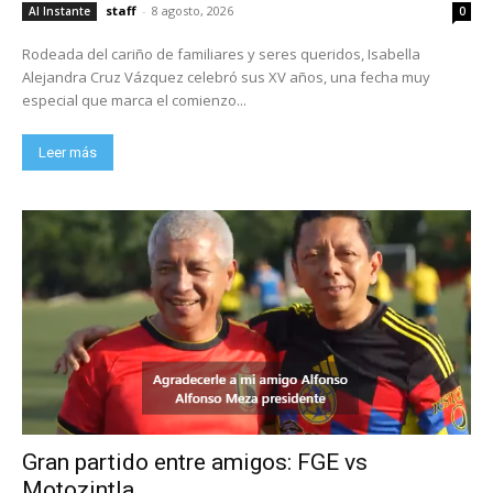
staff
-
8 agosto, 2026
Al Instante
0
Rodeada del cariño de familiares y seres queridos, Isabella
Alejandra Cruz Vázquez celebró sus XV años, una fecha muy
especial que marca el comienzo...
Leer más
Gran partido entre amigos: FGE vs
Motozintla.