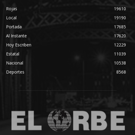
Rojas
19610
Local
19190
Portada
17685
Al Instante
17620
Hoy Escriben
12229
Estatal
11039
Nacional
10538
Deportes
8568