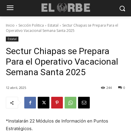
Inicio
Sección Politica
Estatal
Sectur Chiapas se Prepara Para el
Operativo Vacacional Semana Santa 2025
Estatal
Sectur Chiapas se Prepara
Para el Operativo Vacacional
Semana Santa 2025
12 abril, 2025
244
0
*Instalarán 22 Módulos de Información en Puntos
Estratégicos.