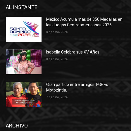
AL INSTANTE
México Acumula más de 350 Medallas en
los Juegos Centroamericanos 2026
8 agosto, 2026
Isabella Celebra sus XV Años
8 agosto, 2026
Gran partido entre amigos: FGE vs
Motozintla.
7 agosto, 2026
ARCHIVO