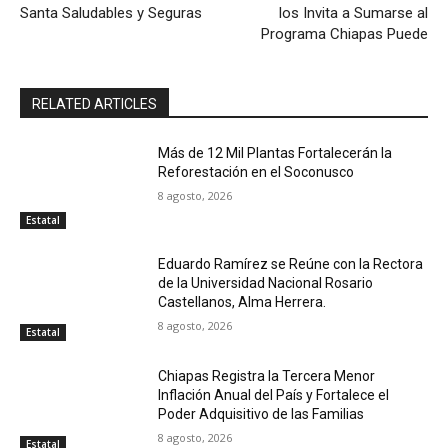
Santa Saludables y Seguras
los Invita a Sumarse al
Programa Chiapas Puede
RELATED ARTICLES
Más de 12 Mil Plantas Fortalecerán la
Reforestación en el Soconusco
8 agosto, 2026
Estatal
Eduardo Ramírez se Reúne con la Rectora
de la Universidad Nacional Rosario
Castellanos, Alma Herrera.
8 agosto, 2026
Estatal
Chiapas Registra la Tercera Menor
Inflación Anual del País y Fortalece el
Poder Adquisitivo de las Familias
8 agosto, 2026
Estatal