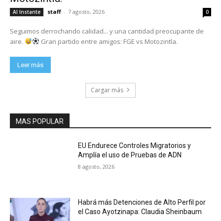
staff
-
7 agosto, 2026
Al Instante
0
Seguimos derrochando calidad... y una cantidad preocupante de
aire.
Gran partido entre amigos: FGE vs Motozintla.
Leer más
Cargar más
MAS POPULAR
EU Endurece Controles Migratorios y
Amplía el uso de Pruebas de ADN
8 agosto, 2026
Habrá más Detenciones de Alto Perfil por
el Caso Ayotzinapa: Claudia Sheinbaum