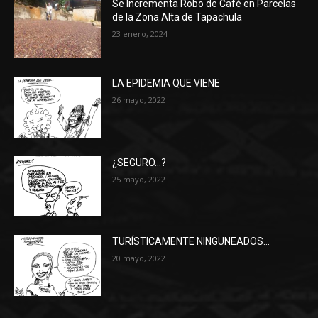
Se Incrementa Robo de Café en Parcelas
de la Zona Alta de Tapachula
23 enero, 2024
LA EPIDEMIA QUE VIENE
26 mayo, 2022
¿SEGURO…?
25 mayo, 2022
TURÍSTICAMENTE NINGUNEADOS…
20 mayo, 2022