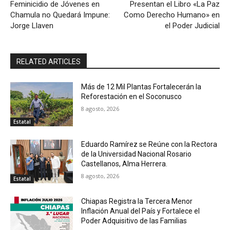
Feminicidio de Jóvenes en
Presentan el Libro «La Paz
Chamula no Quedará Impune:
Como Derecho Humano» en
Jorge Llaven
el Poder Judicial
RELATED ARTICLES
Más de 12 Mil Plantas Fortalecerán la
Reforestación en el Soconusco
8 agosto, 2026
Estatal
Eduardo Ramírez se Reúne con la Rectora
de la Universidad Nacional Rosario
Castellanos, Alma Herrera.
8 agosto, 2026
Estatal
Chiapas Registra la Tercera Menor
Inflación Anual del País y Fortalece el
Poder Adquisitivo de las Familias