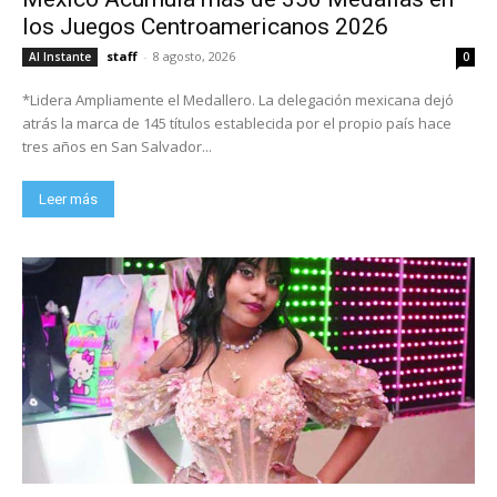
los Juegos Centroamericanos 2026
staff
-
8 agosto, 2026
Al Instante
0
*Lidera Ampliamente el Medallero. La delegación mexicana dejó
atrás la marca de 145 títulos establecida por el propio país hace
tres años en San Salvador...
Leer más