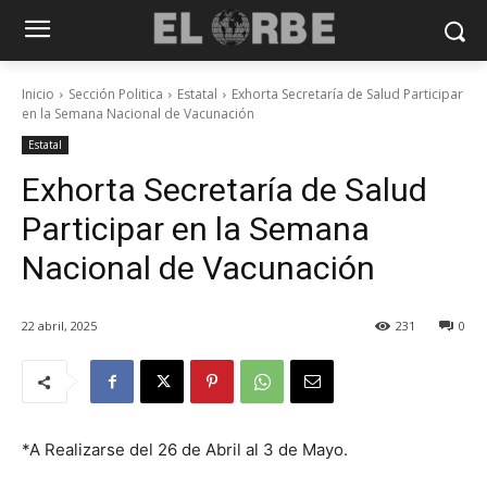
Inicio
Sección Politica
Estatal
Exhorta Secretaría de Salud Participar
en la Semana Nacional de Vacunación
Estatal
Exhorta Secretaría de Salud
Participar en la Semana
Nacional de Vacunación
22 abril, 2025
231
0
*A Realizarse del 26 de Abril al 3 de Mayo.