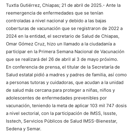
Tuxtla Gutiérrez, Chiapas; 21 de abril de 2025.- Ante la
reemergencia de enfermedades que se tenían
controladas a nivel nacional y debido a las bajas
coberturas de vacunación que se registraron de 2022 a
2024 en la entidad, el secretario de Salud de Chiapas,
Omar Gómez Cruz, hizo un llamado a la ciudadanía a
participar en la Primera Semana Nacional de Vacunación
que se realizará del 26 de abril al 3 de mayo próximo.
En conferencia de prensa, el titular de la Secretaría de
Salud estatal pidió a madres y padres de familia, así como
a personas tutoras y cuidadoras, que acudan a la unidad
de salud más cercana para proteger a niñas, niños y
adolescentes de enfermedades prevenibles por
vacunación, teniendo la meta de aplicar 103 mil 747 dosis
a nivel sectorial, con la participación de IMSS, Issste,
Isstech, Servicios Públicos de Salud IMSS-Bienestar,
Sedena y Semar.