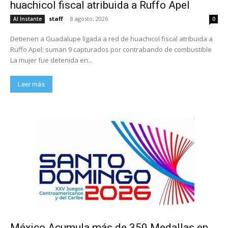
huachicol fiscal atribuida a Ruffo Apel
staff
-
8 agosto, 2026
Al Instante
0
Detienen a Guadalupe ligada a red de huachicol fiscal atribuida a
Ruffo Apel; suman 9 capturados por contrabando de combustible
La mujer fue detenida en...
Leer más
México Acumula más de 350 Medallas en