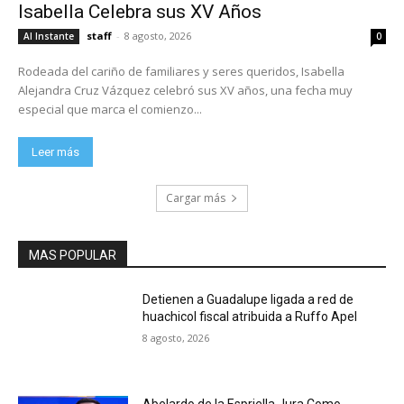
Isabella Celebra sus XV Años
staff
-
8 agosto, 2026
Al Instante
0
Rodeada del cariño de familiares y seres queridos, Isabella
Alejandra Cruz Vázquez celebró sus XV años, una fecha muy
especial que marca el comienzo...
Leer más
Cargar más
MAS POPULAR
Detienen a Guadalupe ligada a red de
huachicol fiscal atribuida a Ruffo Apel
8 agosto, 2026
Abelardo de la Espriella Jura Como