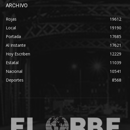
ARCHIVO
Rojas
19612
Local
19190
Portada
17685
Al Instante
17621
Hoy Escriben
12229
Estatal
11039
Nacional
10541
Deportes
8568