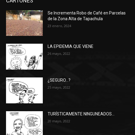
CARTONES
Se Incrementa Robo de Café en Parcelas
de la Zona Alta de Tapachula
23 enero, 2024
LA EPIDEMIA QUE VIENE
26 mayo, 2022
¿SEGURO…?
25 mayo, 2022
TURÍSTICAMENTE NINGUNEADOS…
20 mayo, 2022