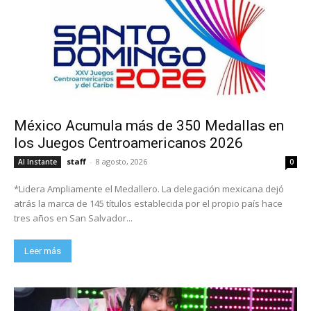
México Acumula más de 350 Medallas en
los Juegos Centroamericanos 2026
staff
-
8 agosto, 2026
Al Instante
0
*Lidera Ampliamente el Medallero. La delegación mexicana dejó
atrás la marca de 145 títulos establecida por el propio país hace
tres años en San Salvador...
Leer más