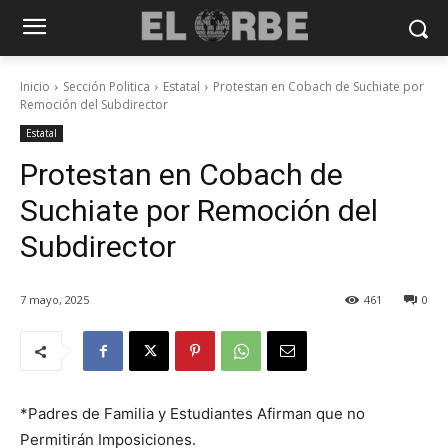
Inicio
Sección Politica
Estatal
Protestan en Cobach de Suchiate por
Remoción del Subdirector
Estatal
Protestan en Cobach de
Suchiate por Remoción del
Subdirector
7 mayo, 2025
461
0
*Padres de Familia y Estudiantes Afirman que no
Permitirán Imposiciones.