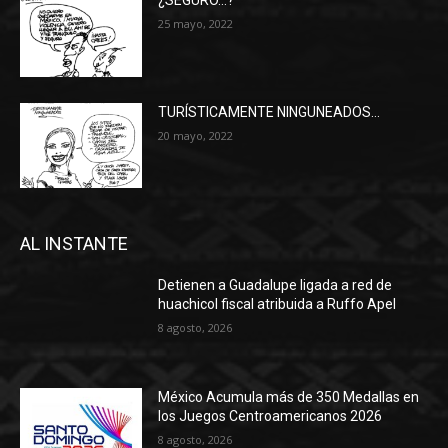
25 mayo, 2022
TURÍSTICAMENTE NINGUNEADOS…
20 mayo, 2022
AL INSTANTE
Detienen a Guadalupe ligada a red de
huachicol fiscal atribuida a Ruffo Apel
8 agosto, 2026
México Acumula más de 350 Medallas en
los Juegos Centroamericanos 2026
8 agosto, 2026