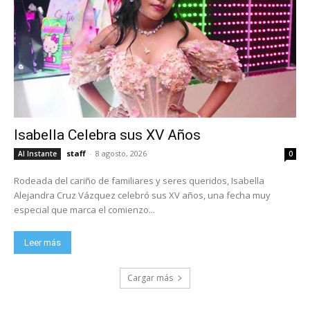
Isabella Celebra sus XV Años
staff
-
8 agosto, 2026
Al Instante
0
Rodeada del cariño de familiares y seres queridos, Isabella
Alejandra Cruz Vázquez celebró sus XV años, una fecha muy
especial que marca el comienzo...
Leer más
Cargar más