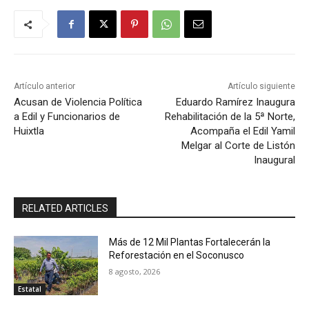
Artículo anterior
Artículo siguiente
Acusan de Violencia Política
Eduardo Ramírez Inaugura
a Edil y Funcionarios de
Rehabilitación de la 5ª Norte,
Huixtla
Acompaña el Edil Yamil
Melgar al Corte de Listón
Inaugural
RELATED ARTICLES
Más de 12 Mil Plantas Fortalecerán la
Reforestación en el Soconusco
8 agosto, 2026
Estatal