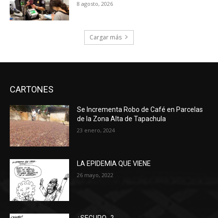
8 agosto, 2026
Cargar más
CARTONES
Se Incrementa Robo de Café en Parcelas
de la Zona Alta de Tapachula
23 enero, 2024
LA EPIDEMIA QUE VIENE
26 mayo, 2022
¿SEGURO…?