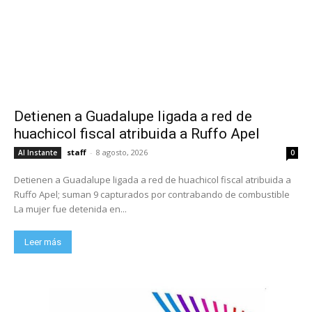
Detienen a Guadalupe ligada a red de
huachicol fiscal atribuida a Ruffo Apel
staff
-
8 agosto, 2026
Al Instante
0
Detienen a Guadalupe ligada a red de huachicol fiscal atribuida a
Ruffo Apel; suman 9 capturados por contrabando de combustible
La mujer fue detenida en...
Leer más