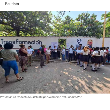
Bautista
Protestan en Cobach de Suchiate por Remoción del Subdirector