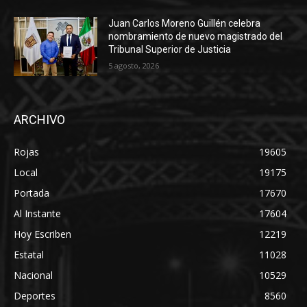
Juan Carlos Moreno Guillén celebra
nombramiento de nuevo magistrado del
Tribunal Superior de Justicia
5 agosto, 2026
ARCHIVO
Rojas
19605
Local
19175
Portada
17670
Al Instante
17604
Hoy Escriben
12219
Estatal
11028
Nacional
10529
Deportes
8560