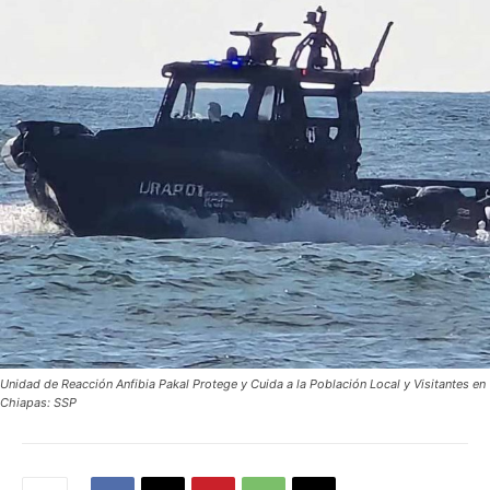
Unidad de Reacción Anfibia Pakal Protege y Cuida a la Población Local y Visitantes en
Chiapas: SSP