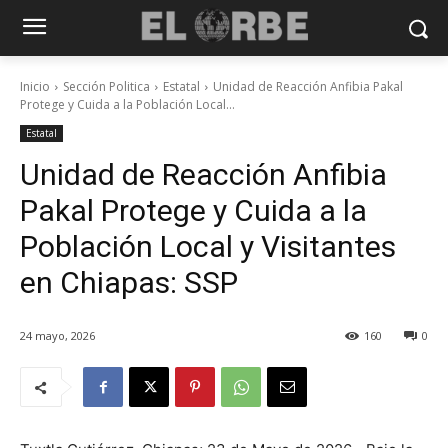
Inicio
Sección Politica
Estatal
Unidad de Reacción Anfibia Pakal
Protege y Cuida a la Población Local...
Estatal
Unidad de Reacción Anfibia
Pakal Protege y Cuida a la
Población Local y Visitantes
en Chiapas: SSP
24 mayo, 2026
160
0