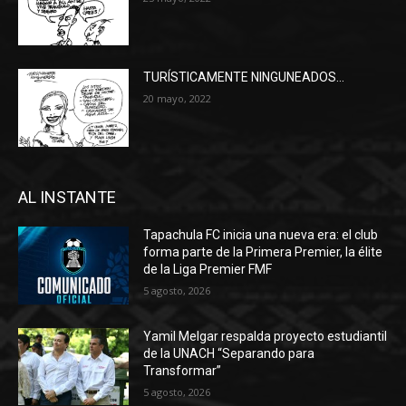
TURÍSTICAMENTE NINGUNEADOS…
20 mayo, 2022
AL INSTANTE
Tapachula FC inicia una nueva era: el club
forma parte de la Primera Premier, la élite
de la Liga Premier FMF
5 agosto, 2026
Yamil Melgar respalda proyecto estudiantil
de la UNACH “Separando para
Transformar”
5 agosto, 2026