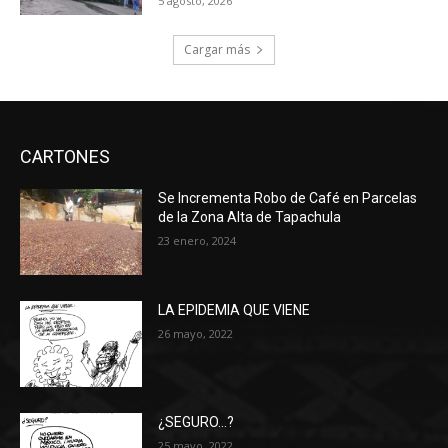
5 agosto, 2026
Cargar más
CARTONES
Se Incrementa Robo de Café en Parcelas
de la Zona Alta de Tapachula
23 enero, 2024
LA EPIDEMIA QUE VIENE
26 mayo, 2022
¿SEGURO…?
25 mayo, 2022