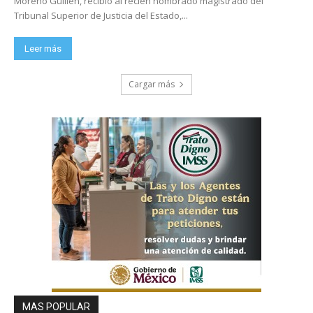
Moreno Guillén, recibió al recién nombrado magistrado del
Tribunal Superior de Justicia del Estado,...
Leer más
Cargar más
MAS POPULAR