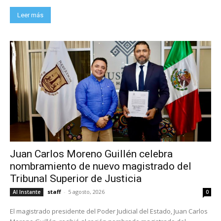
Leer más
Juan Carlos Moreno Guillén celebra
nombramiento de nuevo magistrado del
Tribunal Superior de Justicia
staff
-
5 agosto, 2026
Al Instante
0
El magistrado presidente del Poder Judicial del Estado, Juan Carlos