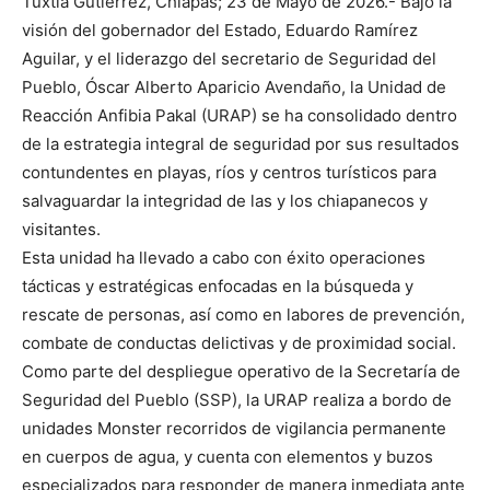
Tuxtla Gutiérrez, Chiapas; 23 de Mayo de 2026.- Bajo la
visión del gobernador del Estado, Eduardo Ramírez
Aguilar, y el liderazgo del secretario de Seguridad del
Pueblo, Óscar Alberto Aparicio Avendaño, la Unidad de
Reacción Anfibia Pakal (URAP) se ha consolidado dentro
de la estrategia integral de seguridad por sus resultados
contundentes en playas, ríos y centros turísticos para
salvaguardar la integridad de las y los chiapanecos y
visitantes.
Esta unidad ha llevado a cabo con éxito operaciones
tácticas y estratégicas enfocadas en la búsqueda y
rescate de personas, así como en labores de prevención,
combate de conductas delictivas y de proximidad social.
Como parte del despliegue operativo de la Secretaría de
Seguridad del Pueblo (SSP), la URAP realiza a bordo de
unidades Monster recorridos de vigilancia permanente
en cuerpos de agua, y cuenta con elementos y buzos
especializados para responder de manera inmediata ante