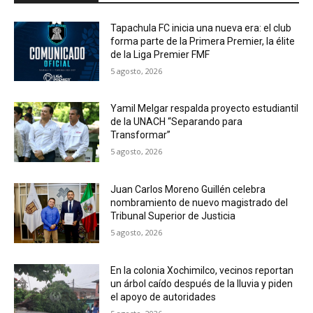
Tapachula FC inicia una nueva era: el club
forma parte de la Primera Premier, la élite
de la Liga Premier FMF
5 agosto, 2026
Yamil Melgar respalda proyecto estudiantil
de la UNACH “Separando para
Transformar”
5 agosto, 2026
Juan Carlos Moreno Guillén celebra
nombramiento de nuevo magistrado del
Tribunal Superior de Justicia
5 agosto, 2026
En la colonia Xochimilco, vecinos reportan
un árbol caído después de la lluvia y piden
el apoyo de autoridades