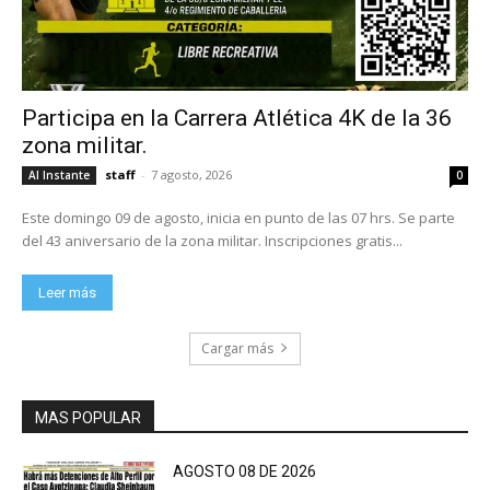
Participa en la Carrera Atlética 4K de la 36
zona militar.
staff
-
7 agosto, 2026
Al Instante
0
Este domingo 09 de agosto, inicia en punto de las 07 hrs. Se parte
del 43 aniversario de la zona militar. Inscripciones gratis...
Leer más
Cargar más
MAS POPULAR
AGOSTO 08 DE 2026