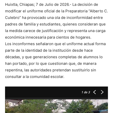
Huixtla, Chiapas; 7 de Julio de 2026.- La decisión de
modificar el uniforme oficial de la Preparatoria “Alberto C.
Culebro” ha provocado una ola de inconformidad entre
padres de familia y estudiantes, quienes consideran que
la medida carece de justificación y representa una carga
económica innecesaria para cientos de hogares.
Los inconformes señalaron que el uniforme actual forma
parte de la identidad de la institución desde hace
décadas, y que generaciones completas de alumnos lo
han portado, por lo que cuestionan que, de manera
repentina, las autoridades pretendan sustituirlo sin
consultar a la comunidad escolar.
1
de 3