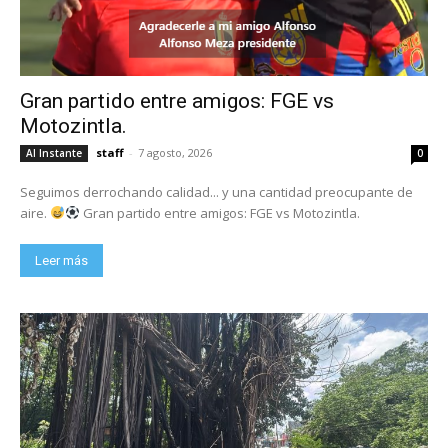
Gran partido entre amigos: FGE vs
Motozintla.
staff
-
7 agosto, 2026
Al Instante
0
Seguimos derrochando calidad... y una cantidad preocupante de
aire.
Gran partido entre amigos: FGE vs Motozintla.
Leer más