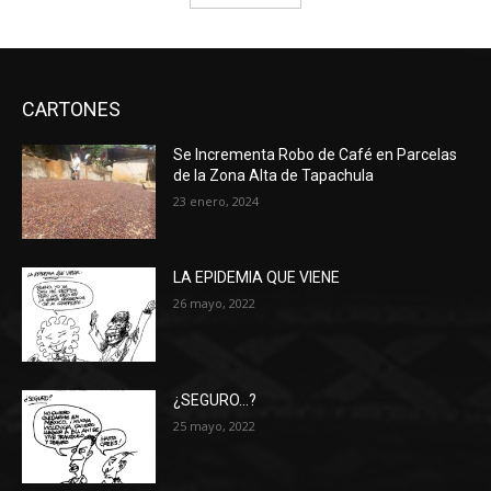
CARTONES
Se Incrementa Robo de Café en Parcelas
de la Zona Alta de Tapachula
23 enero, 2024
LA EPIDEMIA QUE VIENE
26 mayo, 2022
¿SEGURO…?
25 mayo, 2022