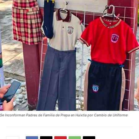
Se Inconforman Padres de Familia de Prepa en Huixtla por Cambio de Uniforme