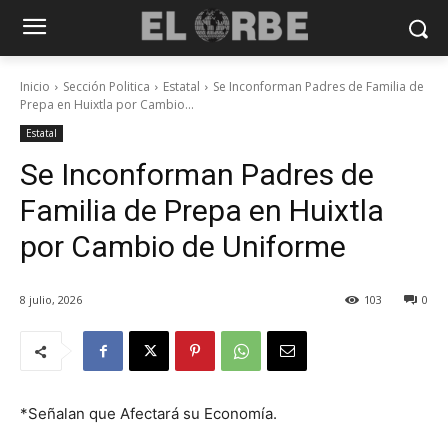
Inicio
Sección Politica
Estatal
Se Inconforman Padres de Familia de
Prepa en Huixtla por Cambio...
Estatal
Se Inconforman Padres de
Familia de Prepa en Huixtla
por Cambio de Uniforme
8 julio, 2026
103
0
*Señalan que Afectará su Economía.