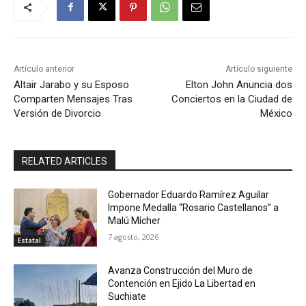
Artículo anterior
Artículo siguiente
Altair Jarabo y su Esposo
Elton John Anuncia dos
Comparten Mensajes Tras
Conciertos en la Ciudad de
Versión de Divorcio
México
RELATED ARTICLES
Gobernador Eduardo Ramírez Aguilar
Impone Medalla “Rosario Castellanos” a
Malú Mícher
7 agosto, 2026
Estatal
Avanza Construcción del Muro de
Contención en Ejido La Libertad en
Suchiate