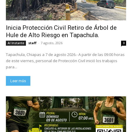
Inicia Protección Civil Retiro de Árbol de
Hule de Alto Riesgo en Tapachula.
staff
-
7 agosto, 2026
Al Instante
0
Tapachula, Chiapas a 7 de agosto 2026.- A partir de las 09:00 horas
de este viernes, personal de Protección Civil inició los trabajos
para...
Leer más