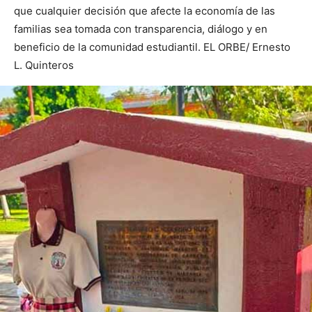
que cualquier decisión que afecte la economía de las
familias sea tomada con transparencia, diálogo y en
beneficio de la comunidad estudiantil. EL ORBE/ Ernesto
L. Quinteros