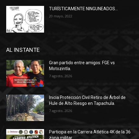
TURÍSTICAMENTE NINGUNEADOS…
20 mayo, 2022
AL INSTANTE
Gran partido entre amigos: FGE vs
Motozintla.
7 agosto, 2026
Inicia Protección Civil Retiro de Árbol de
Hule de Alto Riesgo en Tapachula.
7 agosto, 2026
Participa en la Carrera Atlética 4K de la 36
zona militar.