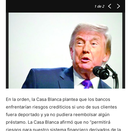
1
de 2
D
E
En la orden, la Casa Blanca plantea que los bancos
enfrentarían riesgos crediticios si uno de sus clientes
fuera deportado y ya no pudiera reembolsar algún
préstamo. La Casa Blanca afirmó que no “permitirá
riesgos para nuestro sistema financiero derivados de la