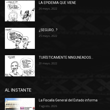
LA EPIDEMIA QUE VIENE
26 mayo, 2022
¿SEGURO…?
25 mayo, 2022
TURÍSTICAMENTE NINGUNEADOS…
20 mayo, 2022
AL INSTANTE
La Fiscalía General del Estado informa
7 agosto, 2026