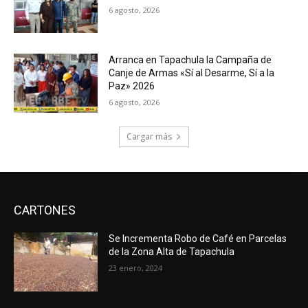
6 agosto, 2026
Arranca en Tapachula la Campaña de
Canje de Armas «Sí al Desarme, Sí a la
Paz» 2026
6 agosto, 2026
Cargar más
CARTONES
Se Incrementa Robo de Café en Parcelas
de la Zona Alta de Tapachula
23 enero, 2024