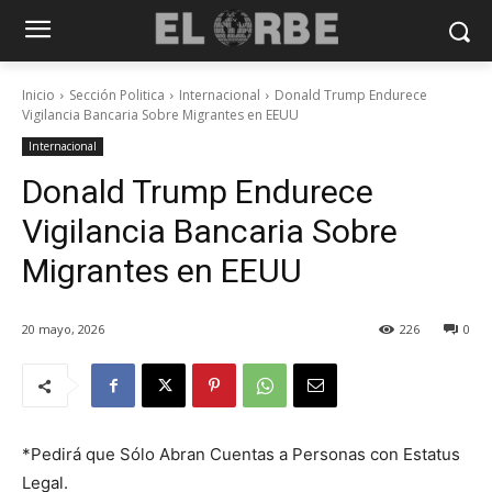
Inicio
Sección Politica
Internacional
Donald Trump Endurece
Vigilancia Bancaria Sobre Migrantes en EEUU
Internacional
Donald Trump Endurece
Vigilancia Bancaria Sobre
Migrantes en EEUU
20 mayo, 2026
226
0
*Pedirá que Sólo Abran Cuentas a Personas con Estatus
Legal.