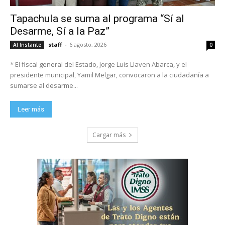
Tapachula se suma al programa “Sí al
Desarme, Sí a la Paz”
staff
-
6 agosto, 2026
Al Instante
0
* El fiscal general del Estado, Jorge Luis Llaven Abarca, y el
presidente municipal, Yamil Melgar, convocaron a la ciudadanía a
sumarse al desarme...
Leer más
Cargar más