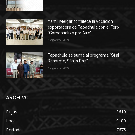
Yamil Melgar fortalece la vocación
exportadora de Tapachula con el Foro
“Comercializa por Aire”
6 agosto, 2026
Tapachula se suma al programa “Sí al
Desarme, Sí a la Paz”
6 agosto, 2026
ARCHIVO
Rojas
19610
Local
19180
Portada
17675