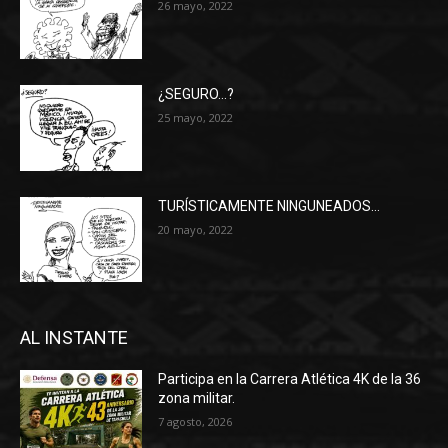
26 mayo, 2022
¿SEGURO…?
25 mayo, 2022
TURÍSTICAMENTE NINGUNEADOS…
20 mayo, 2022
AL INSTANTE
Participa en la Carrera Atlética 4K de la 36
zona militar.
7 agosto, 2026