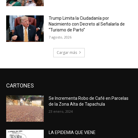
Trump Limita la Ciudadanía por
Nacimiento con Decreto al Señalarla de
“Turismo de Parto”
7 agosto, 2026
Cargar más
CARTONES
Se Incrementa Robo de Café en Parcelas
de la Zona Alta de Tapachula
23 enero, 2024
LA EPIDEMIA QUE VIENE