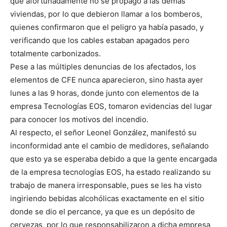
que afortunadamente no se propagó a las demás
viviendas, por lo que debieron llamar a los bomberos,
quienes confirmaron que el peligro ya había pasado, y
verificando que los cables estaban apagados pero
totalmente carbonizados.
Pese a las múltiples denuncias de los afectados, los
elementos de CFE nunca aparecieron, sino hasta ayer
lunes a las 9 horas, donde junto con elementos de la
empresa Tecnologías EOS, tomaron evidencias del lugar
para conocer los motivos del incendio.
Al respecto, el señor Leonel González, manifestó su
inconformidad ante el cambio de medidores, señalando
que esto ya se esperaba debido a que la gente encargada
de la empresa tecnologías EOS, ha estado realizando su
trabajo de manera irresponsable, pues se les ha visto
ingiriendo bebidas alcohólicas exactamente en el sitio
donde se dio el percance, ya que es un depósito de
cervezas, por lo que responsabilizaron a dicha empresa