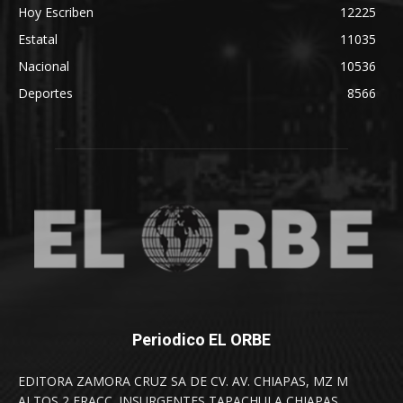
Hoy Escriben
12225
Estatal
11035
Nacional
10536
Deportes
8566
Periodico EL ORBE
EDITORA ZAMORA CRUZ SA DE CV. AV. CHIAPAS, MZ M
ALTOS 2 FRACC. INSURGENTES TAPACHULA CHIAPAS.