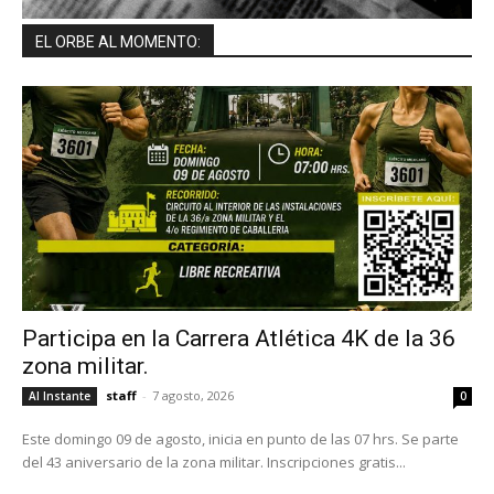
EL ORBE AL MOMENTO:
Participa en la Carrera Atlética 4K de la 36
zona militar.
staff
-
7 agosto, 2026
Al Instante
0
Este domingo 09 de agosto, inicia en punto de las 07 hrs. Se parte
del 43 aniversario de la zona militar. Inscripciones gratis...