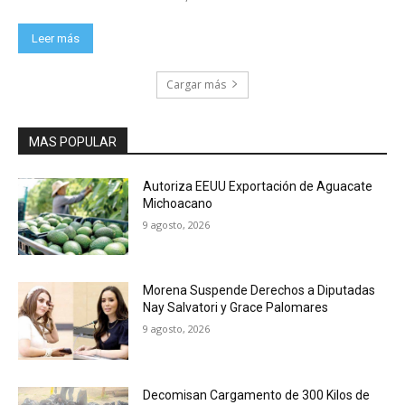
Leer más
Cargar más
MAS POPULAR
Autoriza EEUU Exportación de Aguacate
Michoacano
9 agosto, 2026
Morena Suspende Derechos a Diputadas
Nay Salvatori y Grace Palomares
9 agosto, 2026
Decomisan Cargamento de 300 Kilos de