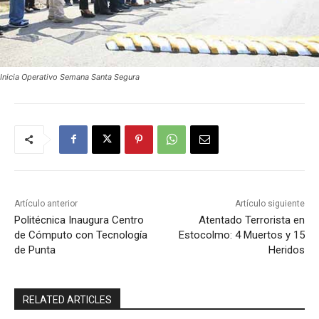
Inicia Operativo Semana Santa Segura
Artículo anterior
Artículo siguiente
Politécnica Inaugura Centro
Atentado Terrorista en
de Cómputo con Tecnología
Estocolmo: 4 Muertos y 15
de Punta
Heridos
RELATED ARTICLES