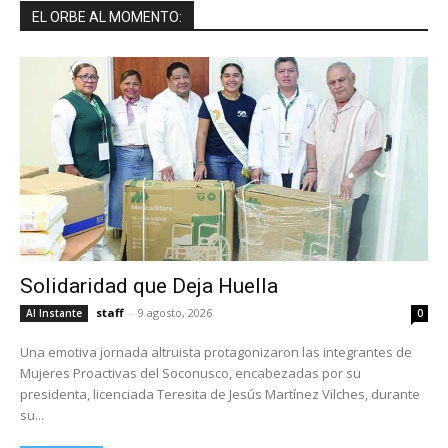
EL ORBE AL MOMENTO:
Solidaridad que Deja Huella
staff
-
9 agosto, 2026
Al Instante
0
Una emotiva jornada altruista protagonizaron las integrantes de
Mujeres Proactivas del Soconusco, encabezadas por su
presidenta, licenciada Teresita de Jesús Martínez Vilches, durante
su...