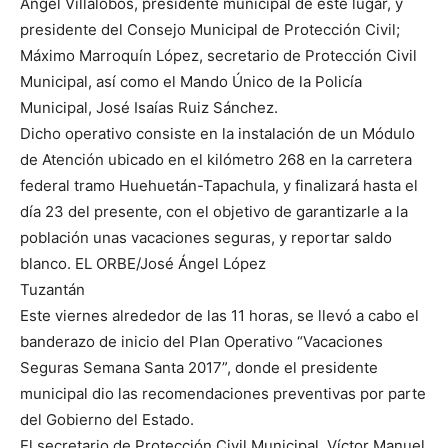
Ángel Villalobos, presidente municipal de este lugar, y
presidente del Consejo Municipal de Protección Civil;
Máximo Marroquín López, secretario de Protección Civil
Municipal, así como el Mando Único de la Policía
Municipal, José Isaías Ruiz Sánchez.
Dicho operativo consiste en la instalación de un Módulo
de Atención ubicado en el kilómetro 268 en la carretera
federal tramo Huehuetán-Tapachula, y finalizará hasta el
día 23 del presente, con el objetivo de garantizarle a la
población unas vacaciones seguras, y reportar saldo
blanco. EL ORBE/José Ángel López
Tuzantán
Este viernes alrededor de las 11 horas, se llevó a cabo el
banderazo de inicio del Plan Operativo “Vacaciones
Seguras Semana Santa 2017”, donde el presidente
municipal dio las recomendaciones preventivas por parte
del Gobierno del Estado.
El secretario de Protección Civil Municipal, Víctor Manuel