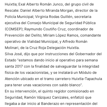
Huixtla; Exal Alberto Román Junco, del grupo civil de
Rescate: Daniel Alberto Miranda Morgan, director de la
Policía Municipal; Virginia Rodas Guillén, secretaria
ejecutiva del Consejo Municipal de Seguridad Pública
(COMSEP); Raymundo Coutiño Cruz, coordinador de
Prevención del Delito; Miriam López Ramos, comandante
operativo de Vialidad Municipal, y Alfredo Román
Molinari, de la Cruz Roja Delegación Huixtla.
Silva José, dijo que por instrucciones del Gobernador del
Estado “estamos dando inicio al operativo para semana
santa 2017 con la finalidad de salvaguardar la integridad
física de los vacacionistas, y se instalará un Módulo de
Atención ubicado en el tramo carretero Huixtla-Tapachula
para tener unas vacaciones con saldo blanco”.
En su intervención, el quinto regidor comisionado en
Seguridad, Ramón Vázquez Canizales, enfatizó que
llegaba a dar inicio al Banderazo en representación del