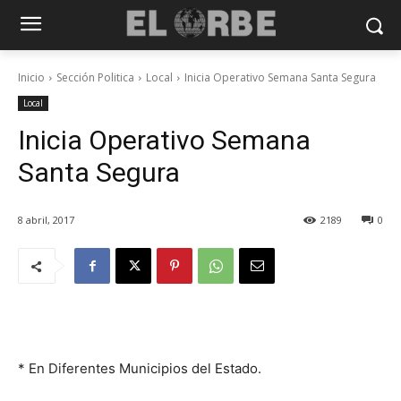
Inicio
Sección Politica
Local
Inicia Operativo Semana Santa Segura
Local
Inicia Operativo Semana
Santa Segura
8 abril, 2017
2189
0
* En Diferentes Municipios del Estado.