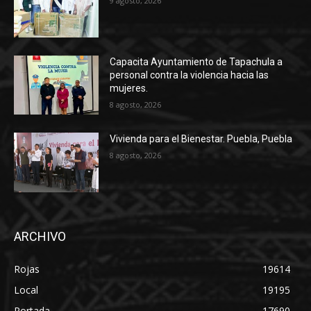
9 agosto, 2026
Capacita Ayuntamiento de Tapachula a
personal contra la violencia hacia las
mujeres.
8 agosto, 2026
Vivienda para el Bienestar. Puebla, Puebla
8 agosto, 2026
ARCHIVO
Rojas
19614
Local
19195
Portada
17690