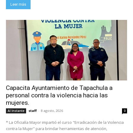
Leer más
Capacita Ayuntamiento de Tapachula a
personal contra la violencia hacia las
mujeres.
staff
-
8 agosto, 2026
Al Instante
0
* La Oficialía Mayor impartió el curso "Erradicación de la Violencia
contra la Mujer" para brindar herramientas de atención,