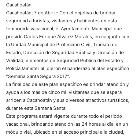
Cacahoatán
Cacahoatán; 7 de Abril.- Con el objetivo de brindar
seguridad a turistas, visitantes y habitantes en esta
temporada vacacional, el Ayuntamiento Municipal que
preside Carlos Enrique Álvarez Morales, en conjunto con
la Unidad Municipal de Protección Civil, Tránsito del
Estado, Dirección de Seguridad Pública y Dirección de
Vialidad, elementos de Seguridad Pública del Estado y
Policía Ministerial, dieron el banderazo al plan específico
“Semana Santa Segura 2017”.
La finalidad de este plan específico es brindar atención y
ayuda a los más de cinco mil visitantes que se espera
arriben a Cacahoatán y sus diversos atractivos turísticos,
durante esta Semana Santa.
Este programa estará vigente durante todo el periodo
vacacional, brindando atención las 24 horas al día, en un
módulo vial, ubicado en el acceso principal a la ciudad,