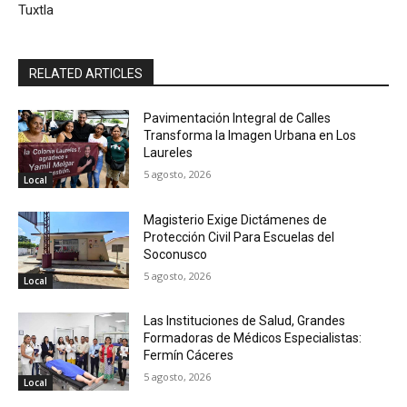
Tuxtla
RELATED ARTICLES
Pavimentación Integral de Calles
Transforma la Imagen Urbana en Los
Laureles
5 agosto, 2026
Local
Magisterio Exige Dictámenes de
Protección Civil Para Escuelas del
Soconusco
5 agosto, 2026
Local
Las Instituciones de Salud, Grandes
Formadoras de Médicos Especialistas:
Fermín Cáceres
5 agosto, 2026
Local