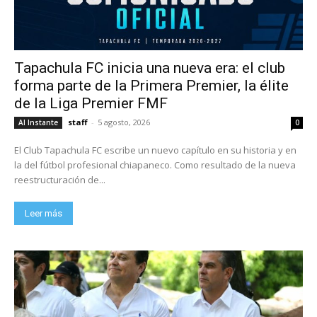
Tapachula FC inicia una nueva era: el club
forma parte de la Primera Premier, la élite
de la Liga Premier FMF
staff
-
5 agosto, 2026
Al Instante
0
El Club Tapachula FC escribe un nuevo capítulo en su historia y en
la del fútbol profesional chiapaneco. Como resultado de la nueva
reestructuración de...
Leer más