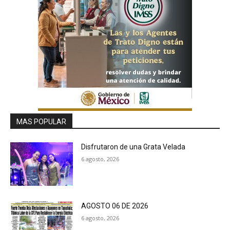
MAS POPULAR
Disfrutaron de una Grata Velada
6 agosto, 2026
AGOSTO 06 DE 2026
6 agosto, 2026