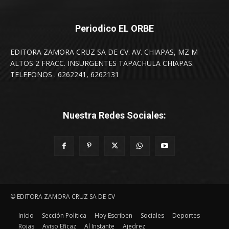
Periodico EL ORBE
EDITORA ZAMORA CRUZ SA DE CV. AV. CHIAPAS, MZ M
ALTOS 2 FRACC. INSURGENTES TAPACHULA CHIAPAS.
TELEFONOS . 6262241, 6262131
Nuestra Redes Sociales:
© EDITORA ZAMORA CRUZ SA DE CV
Inicio
Sección Politica
Hoy Escriben
Sociales
Deportes
Rojas
Aviso Eficaz
Al Instante
Ajedrez