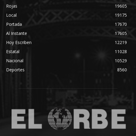
Rojas
19605
Local
19175
Portada
17670
Al Instante
17605
Hoy Escriben
12219
Estatal
11028
Nacional
10529
Deportes
8560