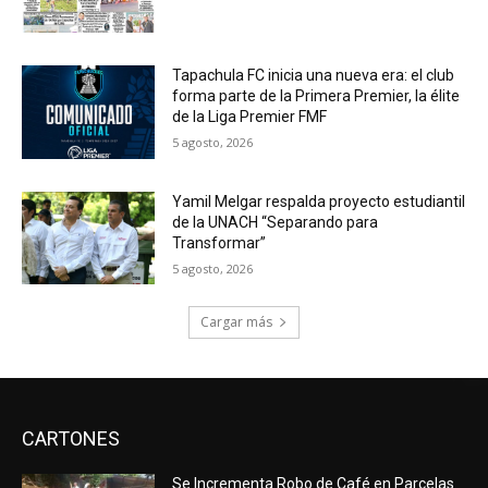
Tapachula FC inicia una nueva era: el club
forma parte de la Primera Premier, la élite
de la Liga Premier FMF
5 agosto, 2026
Yamil Melgar respalda proyecto estudiantil
de la UNACH “Separando para
Transformar”
5 agosto, 2026
Cargar más
CARTONES
Se Incrementa Robo de Café en Parcelas