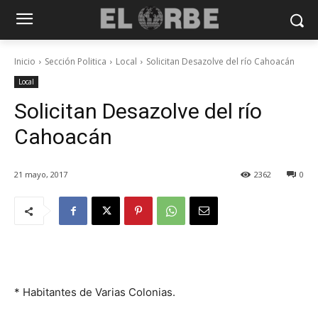
Inicio
Sección Politica
Local
Solicitan Desazolve del río Cahoacán
Local
Solicitan Desazolve del río
Cahoacán
21 mayo, 2017
2362
0
* Habitantes de Varias Colonias.