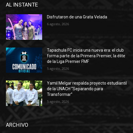
AL INSTANTE
Disfrutaron de una Grata Velada
6 agosto, 2026
Tapachula FC inicia una nueva era: el club
forma parte de la Primera Premier, la élite
de la Liga Premier FMF
5 agosto, 2026
Yamil Melgar respalda proyecto estudiantil
de la UNACH “Separando para
Transformar”
5 agosto, 2026
ARCHIVO