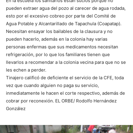
En la escuela los sanitarios están sucios porque no
pueden extraer agua del pozo al carecer de agua rodada,
esto por el excesivo cobreo por parte del Comité de
Agua Potable y Alcantarillado de Tapachula (Coapatap).
Necesitan ensayar los bailables de la clausura y no
pueden hacerlo, además en la colonia hay varias
personas enfermas que sus medicamentos necesitan
refrigeración, por lo que los familiares tienen que
llevarlos a recomendar a la colonia vecina para que no se
les echen a perder.
Tinajero calificó de deficiente el servicio de la CFE, toda
vez que cuando alguien no paga su servicio,
inmediatamente le hacen el corte respectivo, además de
cobrar por reconexión. EL ORBE/ Rodolfo Hernández
González