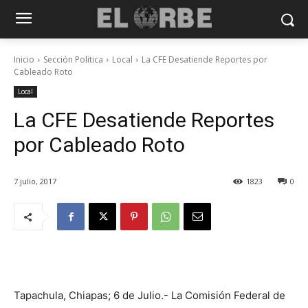
Inicio
Sección Politica
Local
La CFE Desatiende Reportes por
Cableado Roto
Local
La CFE Desatiende Reportes
por Cableado Roto
7 julio, 2017
1823
0
Tapachula, Chiapas; 6 de Julio.- La Comisión Federal de