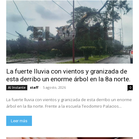
La fuerte lluvia con vientos y granizada de
esta derribo un enorme árbol en la 8a norte.
staff
-
5 agosto, 2026
Al Instante
0
La fuerte lluvia con vientos y granizada de esta derribo un enorme
árbol en la 8a norte. Frente a la escuela Teodomiro Palacios...
Leer más