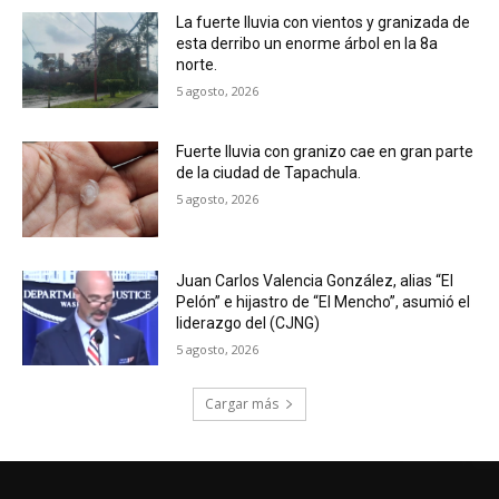
La fuerte lluvia con vientos y granizada de
esta derribo un enorme árbol en la 8a
norte.
5 agosto, 2026
Fuerte lluvia con granizo cae en gran parte
de la ciudad de Tapachula.
5 agosto, 2026
Juan Carlos Valencia González, alias “El
Pelón” e hijastro de “El Mencho”, asumió el
liderazgo del (CJNG)
5 agosto, 2026
Cargar más