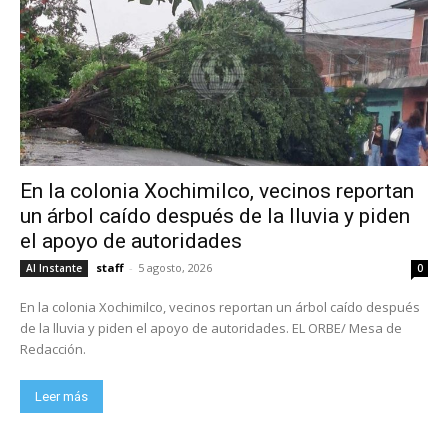
En la colonia Xochimilco, vecinos reportan
un árbol caído después de la lluvia y piden
el apoyo de autoridades
staff
-
5 agosto, 2026
Al Instante
0
En la colonia Xochimilco, vecinos reportan un árbol caído después
de la lluvia y piden el apoyo de autoridades. EL ORBE/ Mesa de
Redacción.
Leer más