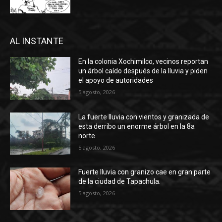
AL INSTANTE
En la colonia Xochimilco, vecinos reportan
un árbol caído después de la lluvia y piden
el apoyo de autoridades
5 agosto, 2026
La fuerte lluvia con vientos y granizada de
esta derribo un enorme árbol en la 8a
norte.
5 agosto, 2026
Fuerte lluvia con granizo cae en gran parte
de la ciudad de Tapachula.
5 agosto, 2026