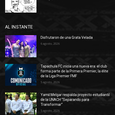
AL INSTANTE
Disfrutaron de una Grata Velada
6 agosto, 2026
Tapachula FC inicia una nueva era: el club
forma parte de la Primera Premier, la élite
de la Liga Premier FMF
5 agosto, 2026
Yamil Melgar respalda proyecto estudiantil
de la UNACH “Separando para
Transformar”
5 agosto, 2026