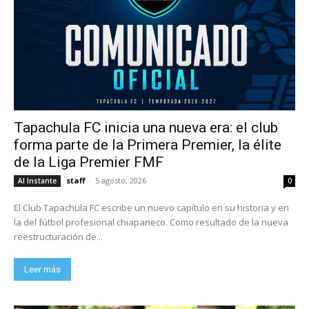
Tapachula FC inicia una nueva era: el club
forma parte de la Primera Premier, la élite
de la Liga Premier FMF
staff
-
5 agosto, 2026
Al Instante
0
El Club Tapachula FC escribe un nuevo capítulo en su historia y en
la del fútbol profesional chiapaneco. Como resultado de la nueva
reestructuración de...
Leer más