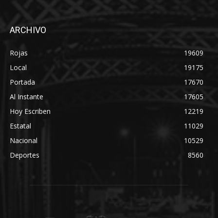
ARCHIVO
Rojas
19609
Local
19175
Portada
17670
Al Instante
17605
Hoy Escriben
12219
Estatal
11029
Nacional
10529
Deportes
8560