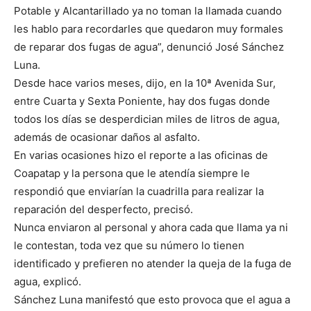
Potable y Alcantarillado ya no toman la llamada cuando
les hablo para recordarles que quedaron muy formales
de reparar dos fugas de agua”, denunció José Sánchez
Luna.
Desde hace varios meses, dijo, en la 10ª Avenida Sur,
entre Cuarta y Sexta Poniente, hay dos fugas donde
todos los días se desperdician miles de litros de agua,
además de ocasionar daños al asfalto.
En varias ocasiones hizo el reporte a las oficinas de
Coapatap y la persona que le atendía siempre le
respondió que enviarían la cuadrilla para realizar la
reparación del desperfecto, precisó.
Nunca enviaron al personal y ahora cada que llama ya ni
le contestan, toda vez que su número lo tienen
identificado y prefieren no atender la queja de la fuga de
agua, explicó.
Sánchez Luna manifestó que esto provoca que el agua a