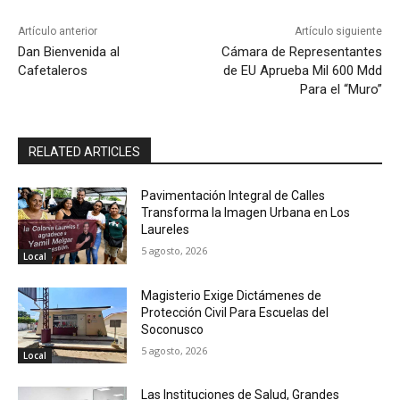
Artículo anterior
Artículo siguiente
Dan Bienvenida al
Cámara de Representantes
Cafetaleros
de EU Aprueba Mil 600 Mdd
Para el “Muro”
RELATED ARTICLES
Pavimentación Integral de Calles
Transforma la Imagen Urbana en Los
Laureles
5 agosto, 2026
Local
Magisterio Exige Dictámenes de
Protección Civil Para Escuelas del
Soconusco
5 agosto, 2026
Local
Las Instituciones de Salud, Grandes