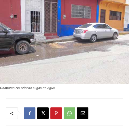
Coapatap No Atiende Fugas de Agua