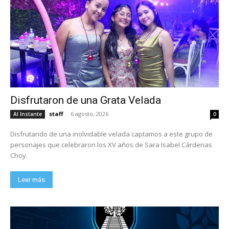
Disfrutaron de una Grata Velada
staff
-
6 agosto, 2026
Al Instante
0
Disfrutando de una inolvidable velada captamos a este grupo de
personajes que celebraron los XV años de Sara Isabel Cárdenas
Choy.
Leer más