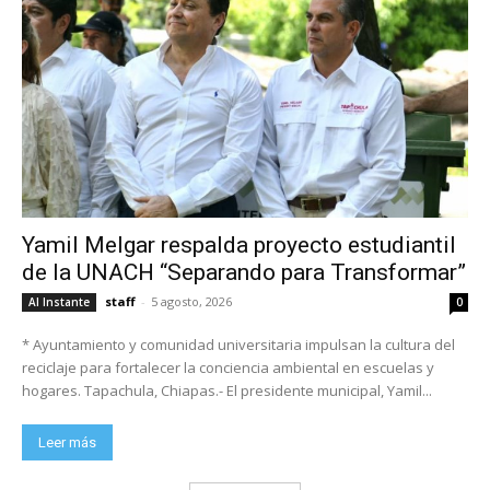
Yamil Melgar respalda proyecto estudiantil
de la UNACH “Separando para Transformar”
staff
-
5 agosto, 2026
Al Instante
0
* Ayuntamiento y comunidad universitaria impulsan la cultura del
reciclaje para fortalecer la conciencia ambiental en escuelas y
hogares. Tapachula, Chiapas.- El presidente municipal, Yamil...
Leer más