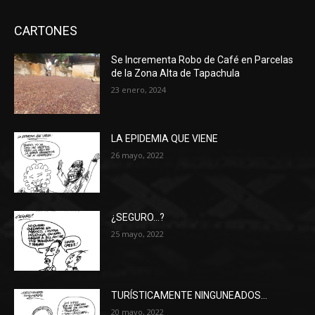
CARTONES
Se Incrementa Robo de Café en Parcelas
de la Zona Alta de Tapachula
23 enero, 2024
LA EPIDEMIA QUE VIENE
26 mayo, 2022
¿SEGURO…?
25 mayo, 2022
TURÍSTICAMENTE NINGUNEADOS…
20 mayo, 2022