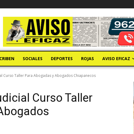
CRIBEN
SOCIALES
DEPORTES
ROJAS
AVISO EFICAZ
ial Curso Taller Para Abogadas y Abogados Chiapanecos
icial Curso Taller
 Abogados