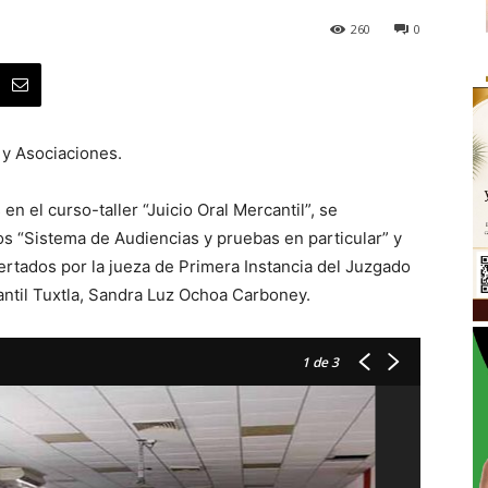
260
0
 y Asociaciones.
 el curso-taller “Juicio Oral Mercantil”, se
os “Sistema de Audiencias y pruebas en particular” y
sertados por la jueza de Primera Instancia del Juzgado
ntil Tuxtla, Sandra Luz Ochoa Carboney.
1
de 3