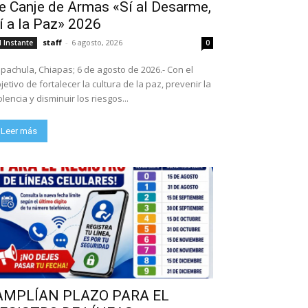
e Canje de Armas «Sí al Desarme,
í a la Paz» 2026
staff
-
6 agosto, 2026
l Instante
0
pachula, Chiapas; 6 de agosto de 2026.- Con el
jetivo de fortalecer la cultura de la paz, prevenir la
olencia y disminuir los riesgos...
Leer más
AMPLÍAN PLAZO PARA EL