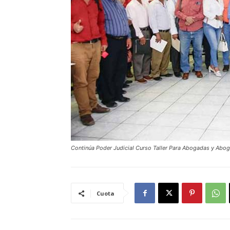
Continúa Poder Judicial Curso Taller Para Abogadas y Ab
Cuota