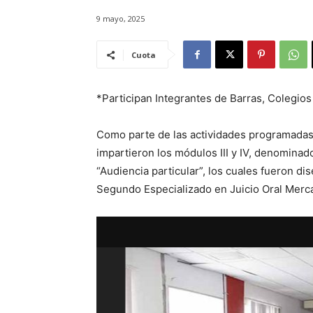
9 mayo, 2025
Cuota
*Participan Integrantes de Barras, Colegios
Como parte de las actividades programadas en
impartieron los módulos III y IV, denominad
“Audiencia particular”, los cuales fueron di
Segundo Especializado en Juicio Oral Merca