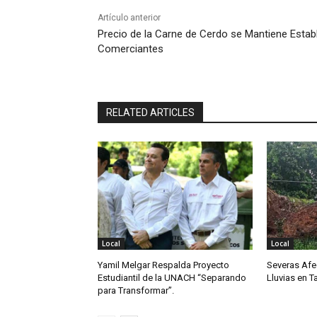
Artículo anterior
Precio de la Carne de Cerdo se Mantiene Establ
Comerciantes
RELATED ARTICLES
Local
Local
Yamil Melgar Respalda Proyecto
Severas Afe
Estudiantil de la UNACH “Separando
Lluvias en 
para Transformar”.