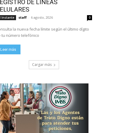
EGISTRO DE LÍNEAS
ELULARES
staff
-
6 agosto, 2026
l Instante
0
nsulta la nueva fecha límite según el último dígito
 tu número telefónico
Leer más
Cargar más