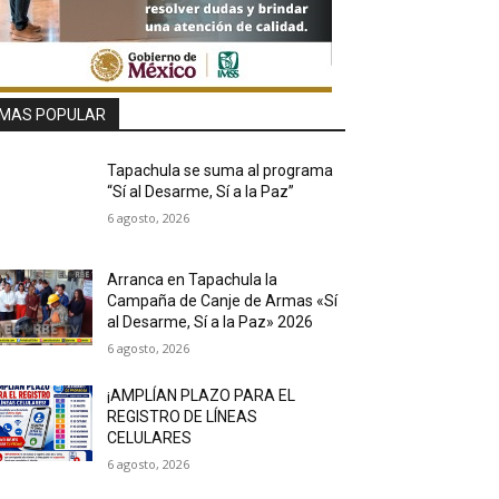
MAS POPULAR
Tapachula se suma al programa
“Sí al Desarme, Sí a la Paz”
6 agosto, 2026
Arranca en Tapachula la
Campaña de Canje de Armas «Sí
al Desarme, Sí a la Paz» 2026
6 agosto, 2026
¡AMPLÍAN PLAZO PARA EL
REGISTRO DE LÍNEAS
CELULARES
6 agosto, 2026