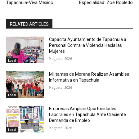
Tapachula-Viva México
Especialidad: Zoé Robledo
RELATED ARTICLES
Capacita Ayuntamiento de Tapachula a
Personal Contra la Violencia Hacia las
Mujeres
9 agosto, 2026
Local
Militantes de Morena Realizan Asamblea
Informativa en Tapachula
9 agosto, 2026
Local
Empresas Amplían Oportunidades
Laborales en Tapachula Ante Creciente
Demanda de Empleo
9 agosto, 2026
Local