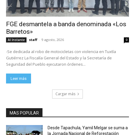
FGE desmantela a banda denominada «Los
Barretos»
staff
-
9 agosto, 2026
Al Instante
0
-Se dedicada al robo de motocicletas con violencia en Tuxtla
Gutiérrez La Fiscalía General del Estado y la Secretaría de
Seguridad del Pueblo ejecutaron órdenes...
Leer más
Cargar más
MAS POPULAR
Desde Tapachula, Yamil Melgar se suma a
la Jornada Nacional de Reforestación