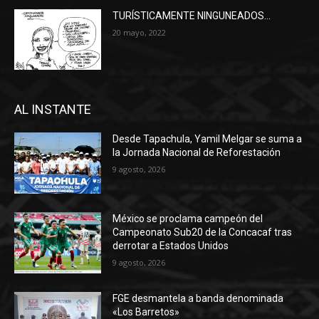
TURÍSTICAMENTE NINGUNEADOS…
20 mayo, 2022
AL INSTANTE
Desde Tapachula, Yamil Melgar se suma a
la Jornada Nacional de Reforestación
9 agosto, 2026
México se proclama campeón del
Campeonato Sub20 de la Concacaf tras
derrotar a Estados Unidos
9 agosto, 2026
FGE desmantela a banda denominada
«Los Barretos»