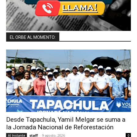
EL ORBE AL MOMENTO:
Desde Tapachula, Yamil Melgar se suma a
la Jornada Nacional de Reforestación
staff
-
9 agosto, 2026
Al Instante
0