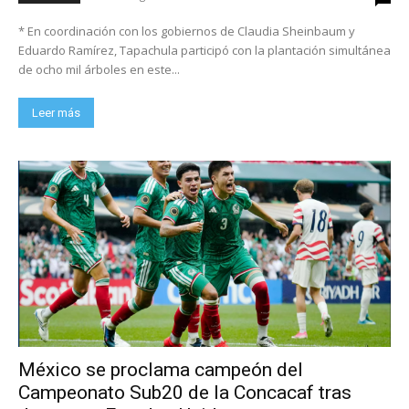
* En coordinación con los gobiernos de Claudia Sheinbaum y
Eduardo Ramírez, Tapachula participó con la plantación simultánea
de ocho mil árboles en este...
Leer más
México se proclama campeón del
Campeonato Sub20 de la Concacaf tras