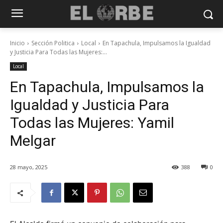
Inicio
Sección Politica
Local
En Tapachula, Impulsamos la Igualdad
y Justicia Para Todas las Mujeres:...
Local
En Tapachula, Impulsamos la
Igualdad y Justicia Para
Todas las Mujeres: Yamil
Melgar
28 mayo, 2025
388
0