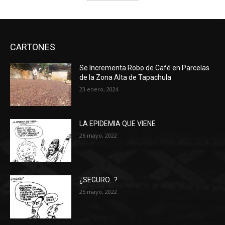
CARTONES
Se Incrementa Robo de Café en Parcelas
de la Zona Alta de Tapachula
23 enero, 2024
LA EPIDEMIA QUE VIENE
26 mayo, 2022
¿SEGURO…?
25 mayo, 2022