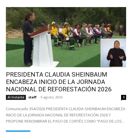
PRESIDENTA CLAUDIA SHEINBAUM
ENCABEZA INICIO DE LA JORNADA
NACIONAL DE REFORESTACIÓN 2026
staff
-
9 agosto, 2026
Al Instante
0
Comunicado 354/2026 PRESIDENTA CLAUDIA SHEINBAUM ENCABEZA
INICIO DE LA JORNADA NACIONAL DE REFORESTACIÓN 2026 Y
PROPONE RENOMBRAR EL PASO DE CORTÉS COMO “PASO DE LOS...