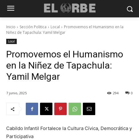
Inicio
Sección Politica
Local
Promovemos el Humanismo en la
Niñez de Tapachula: Yamil Melgar
Local
Promovemos el Humanismo
en la Niñez de Tapachula:
Yamil Melgar
7 junio, 2025
294
0
Cabildo Infantil Fortalece la Cultura Cívica, Democrática y
Participativa