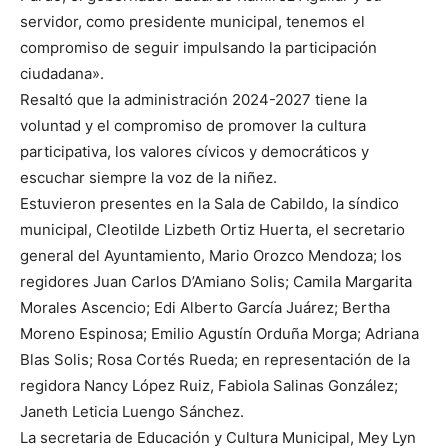
servidor, como presidente municipal, tenemos el
compromiso de seguir impulsando la participación
ciudadana».
Resaltó que la administración 2024-2027 tiene la
voluntad y el compromiso de promover la cultura
participativa, los valores cívicos y democráticos y
escuchar siempre la voz de la niñez.
Estuvieron presentes en la Sala de Cabildo, la síndico
municipal, Cleotilde Lizbeth Ortiz Huerta, el secretario
general del Ayuntamiento, Mario Orozco Mendoza; los
regidores Juan Carlos D’Amiano Solis; Camila Margarita
Morales Ascencio; Edi Alberto García Juárez; Bertha
Moreno Espinosa; Emilio Agustín Orduña Morga; Adriana
Blas Solis; Rosa Cortés Rueda; en representación de la
regidora Nancy López Ruiz, Fabiola Salinas González;
Janeth Leticia Luengo Sánchez.
La secretaria de Educación y Cultura Municipal, Mey Lyn