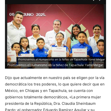
Promovemos el Humanismo en la Niñez de Tapachula: Yamil Melgar
Promovemos el Humanismo en la Niñez de Tapachula: Yamil Melgar
Dijo que actualmente en nuestro país se eligen por la vía
democrática los tres poderes, lo que quiere decir que en
México, en Chiapas y en Tapachula, se cuenta con
gobiernos totalmente democráticos, «La primera mujer
presidenta de la República, Dra. Claudia Sheinbaum
Pardo; el gobernador Eduardo Ramírez Aguilar y su