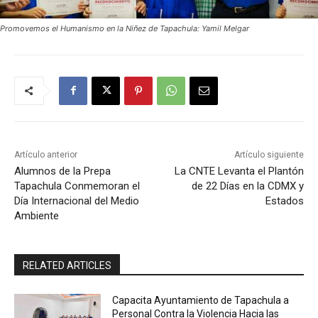
Promovemos el Humanismo en la Niñez de Tapachula: Yamil Melgar
Artículo anterior
Artículo siguiente
Alumnos de la Prepa
La CNTE Levanta el Plantón
Tapachula Conmemoran el
de 22 Días en la CDMX y
Día Internacional del Medio
Estados
Ambiente
RELATED ARTICLES
Capacita Ayuntamiento de Tapachula a
Personal Contra la Violencia Hacia las