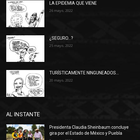
LA EPIDEMIA QUE VIENE
26 mayo, 2022
¿SEGURO…?
25 mayo, 2022
TURÍSTICAMENTE NINGUNEADOS…
20 mayo, 2022
AL INSTANTE
Presidenta Claudia Sheinbaum concluye
gira por el Estado de México y Puebla