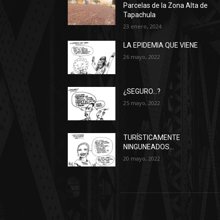
Parcelas de la Zona Alta de
Tapachula
23 enero, 2024
LA EPIDEMIA QUE VIENE
26 mayo, 2022
¿SEGURO…?
25 mayo, 2022
TURÍSTICAMENTE
NINGUNEADOS…
20 mayo, 2022