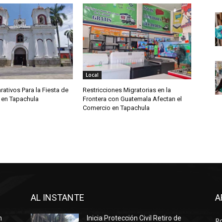
Local
rativos Para la Fiesta de
Restricciones Migratorias en la
 en Tapachula
Frontera con Guatemala Afectan el
Comercio en Tapachula
AL INSTANTE
A
n
Inicia Protección Civil Retiro de
R