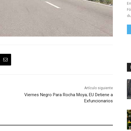
En
Fó
du
Artículo siguiente
Viernes Negro Para Rocha Moya; EU Detiene a
Exfuncionarios