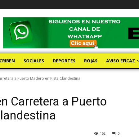
CRIBEN
SOCIALES
DEPORTES
ROJAS
AVISO EFICAZ
rretera a Puerto Madero en Pista Clandestina
n Carretera a Puerto
landestina
152
0