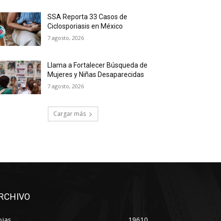
SSA Reporta 33 Casos de
Ciclosporiasis en México
7 agosto, 2026
Llama a Fortalecer Búsqueda de
Mujeres y Niñas Desaparecidas
7 agosto, 2026
Cargar más
RCHIVO
ojas
19610