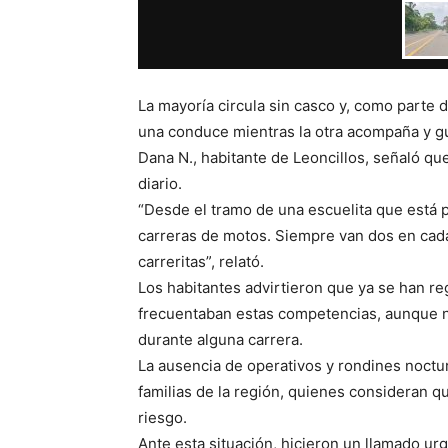
La mayoría circula sin casco y, como parte 
una conduce mientras la otra acompaña y gu
Dana N., habitante de Leoncillos, señaló que
diario.
“Desde el tramo de una escuelita que está po
carreras de motos. Siempre van dos en cada
carreritas”, relató.
Los habitantes advirtieron que ya se han r
frecuentaban estas competencias, aunque no
durante alguna carrera.
La ausencia de operativos y rondines noctu
familias de la región, quienes consideran qu
riesgo.
Ante esta situación, hicieron un llamado urg