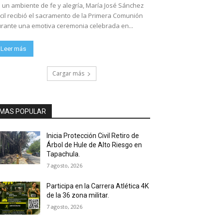
 un ambiente de fe y alegría, María José Sánchez
cil recibió el sacramento de la Primera Comunión
rante una emotiva ceremonia celebrada en...
Leer más
Cargar más
MAS POPULAR
Inicia Protección Civil Retiro de
Árbol de Hule de Alto Riesgo en
Tapachula.
7 agosto, 2026
Participa en la Carrera Atlética 4K
de la 36 zona militar.
7 agosto, 2026