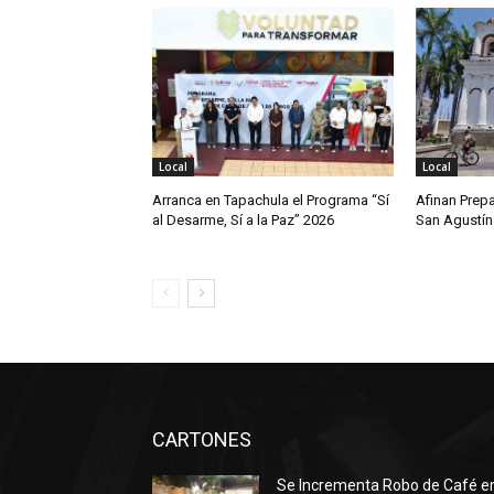
Local
Local
Arranca en Tapachula el Programa “Sí
Afinan Prepa
al Desarme, Sí a la Paz” 2026
San Agustín
CARTONES
Se Incrementa Robo de Café e