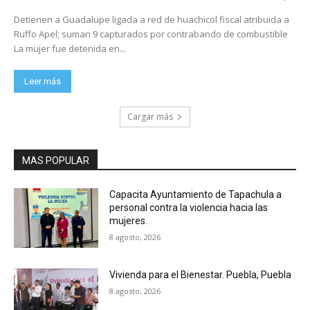
Detienen a Guadalupe ligada a red de huachicol fiscal atribuida a
Ruffo Apel; suman 9 capturados por contrabando de combustible
La mujer fue detenida en...
Leer más
Cargar más
MAS POPULAR
Capacita Ayuntamiento de Tapachula a
personal contra la violencia hacia las
mujeres.
8 agosto, 2026
Vivienda para el Bienestar. Puebla, Puebla
8 agosto, 2026