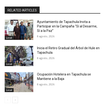
RELATED ARTICLES
Ayuntamiento de Tapachula Invita a
Participar en la Campaña “Sí al Desarme,
Sí a la Paz”
8 agosto, 2026
Local
Inicia el Retiro Gradual del Árbol de Hule en
Tapachula.
8 agosto, 2026
Local
Ocupación Hotelera en Tapachula se
Mantiene a la Baja
8 agosto, 2026
Local