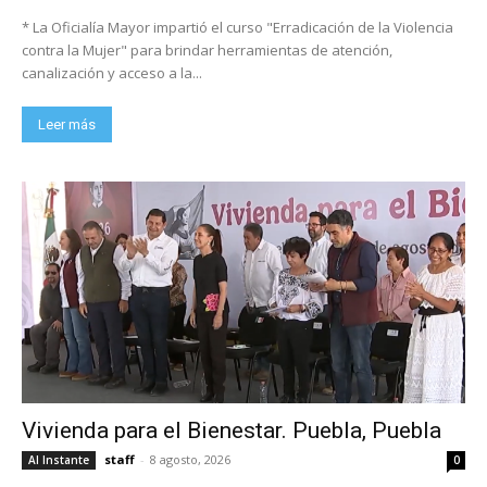
* La Oficialía Mayor impartió el curso "Erradicación de la Violencia
contra la Mujer" para brindar herramientas de atención,
canalización y acceso a la...
Leer más
Vivienda para el Bienestar. Puebla, Puebla
staff
-
8 agosto, 2026
Al Instante
0