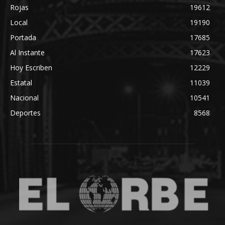
Rojas
19612
Local
19190
Portada
17685
Al Instante
17623
Hoy Escriben
12229
Estatal
11039
Nacional
10541
Deportes
8568