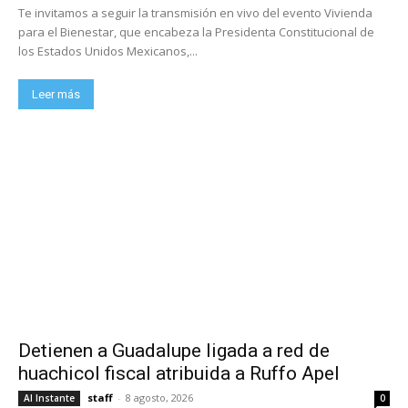
Te invitamos a seguir la transmisión en vivo del evento Vivienda
para el Bienestar, que encabeza la Presidenta Constitucional de
los Estados Unidos Mexicanos,...
Leer más
Detienen a Guadalupe ligada a red de
huachicol fiscal atribuida a Ruffo Apel
staff
-
8 agosto, 2026
Al Instante
0