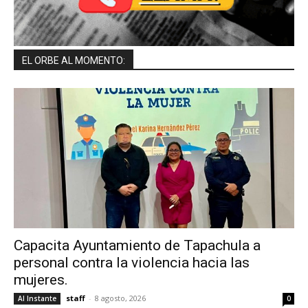
EL ORBE AL MOMENTO:
Capacita Ayuntamiento de Tapachula a
personal contra la violencia hacia las
mujeres.
staff
-
8 agosto, 2026
Al Instante
0