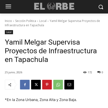
Inicio
Sección Politica
Local
Yamil Melgar Supervisa Proyectos de
Infraestructura en Tapachula
Local
Yamil Melgar Supervisa
Proyectos de Infraestructura
en Tapachula
25 junio, 2026
172
0
*En la Zona Urbana, Zona Alta y Zona Baja.