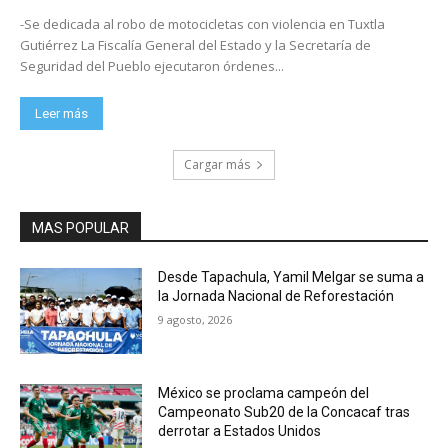
-Se dedicada al robo de motocicletas con violencia en Tuxtla
Gutiérrez La Fiscalía General del Estado y la Secretaría de
Seguridad del Pueblo ejecutaron órdenes...
Leer más
Cargar más
MAS POPULAR
Desde Tapachula, Yamil Melgar se suma a
la Jornada Nacional de Reforestación
9 agosto, 2026
México se proclama campeón del
Campeonato Sub20 de la Concacaf tras
derrotar a Estados Unidos