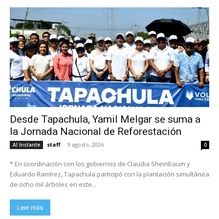
Desde Tapachula, Yamil Melgar se suma a
la Jornada Nacional de Reforestación
staff
-
9 agosto, 2026
Al Instante
0
* En coordinación con los gobiernos de Claudia Sheinbaum y
Eduardo Ramírez, Tapachula participó con la plantación simultánea
de ocho mil árboles en este...
Leer más