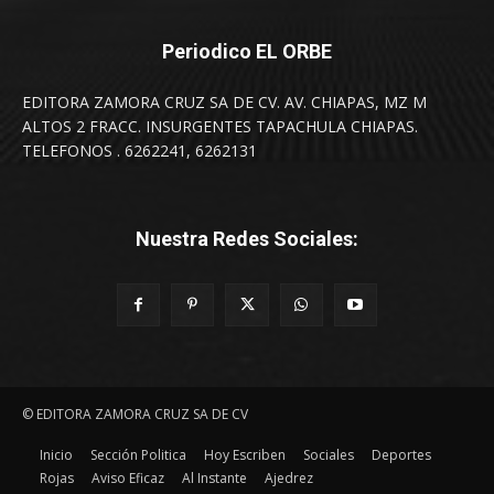
Periodico EL ORBE
EDITORA ZAMORA CRUZ SA DE CV. AV. CHIAPAS, MZ M
ALTOS 2 FRACC. INSURGENTES TAPACHULA CHIAPAS.
TELEFONOS . 6262241, 6262131
Nuestra Redes Sociales:
© EDITORA ZAMORA CRUZ SA DE CV
Inicio
Sección Politica
Hoy Escriben
Sociales
Deportes
Rojas
Aviso Eficaz
Al Instante
Ajedrez