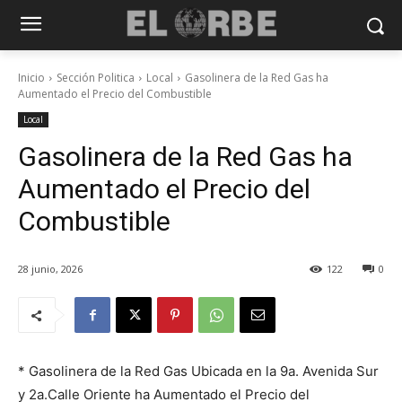
Inicio
Sección Politica
Local
Gasolinera de la Red Gas ha
Aumentado el Precio del Combustible
Local
Gasolinera de la Red Gas ha
Aumentado el Precio del
Combustible
28 junio, 2026
122
0
* Gasolinera de la Red Gas Ubicada en la 9a. Avenida Sur
y 2a.Calle Oriente ha Aumentado el Precio del