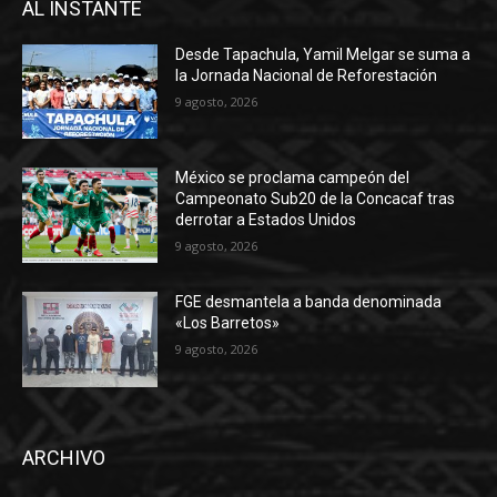
AL INSTANTE
Desde Tapachula, Yamil Melgar se suma a
la Jornada Nacional de Reforestación
9 agosto, 2026
México se proclama campeón del
Campeonato Sub20 de la Concacaf tras
derrotar a Estados Unidos
9 agosto, 2026
FGE desmantela a banda denominada
«Los Barretos»
9 agosto, 2026
ARCHIVO