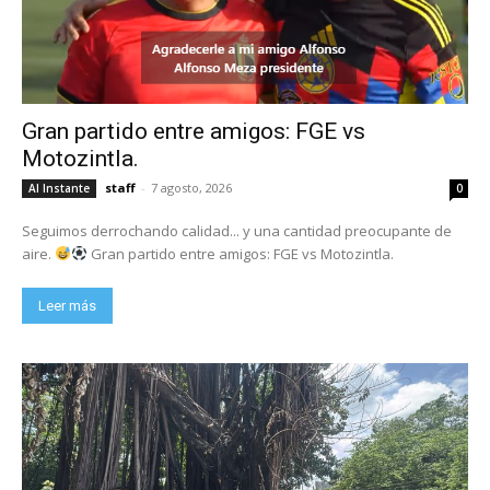
Gran partido entre amigos: FGE vs
Motozintla.
staff
-
7 agosto, 2026
Al Instante
0
Seguimos derrochando calidad... y una cantidad preocupante de
aire.
Gran partido entre amigos: FGE vs Motozintla.
Leer más