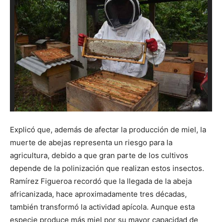
S
Explicó que, además de afectar la producción de miel, la
muerte de abejas representa un riesgo para la
agricultura, debido a que gran parte de los cultivos
depende de la polinización que realizan estos insectos.
Ramírez Figueroa recordó que la llegada de la abeja
africanizada, hace aproximadamente tres décadas,
también transformó la actividad apícola. Aunque esta
especie produce más miel por su mayor capacidad de