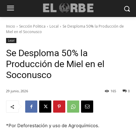
Inicio
Sección Politica
Local
Se Desploma 50% la Producción de
Miel en el Soconusco
Local
Se Desploma 50% la
Producción de Miel en el
Soconusco
29 junio, 2026
165
0
*Por Deforestación y uso de Agroquímicos.