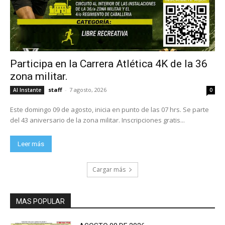
Participa en la Carrera Atlética 4K de la 36
zona militar.
staff
-
7 agosto, 2026
Al Instante
0
Este domingo 09 de agosto, inicia en punto de las 07 hrs. Se parte
del 43 aniversario de la zona militar. Inscripciones gratis...
Leer más
Cargar más
MAS POPULAR