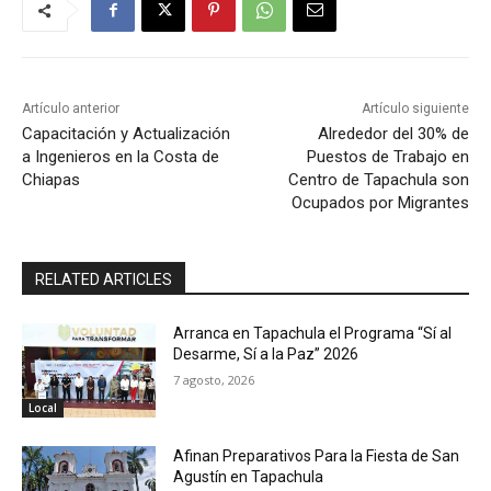
Artículo anterior
Artículo siguiente
Capacitación y Actualización
Alrededor del 30% de
a Ingenieros en la Costa de
Puestos de Trabajo en
Chiapas
Centro de Tapachula son
Ocupados por Migrantes
RELATED ARTICLES
Arranca en Tapachula el Programa “Sí al
Desarme, Sí a la Paz” 2026
7 agosto, 2026
Local
Afinan Preparativos Para la Fiesta de San
Agustín en Tapachula