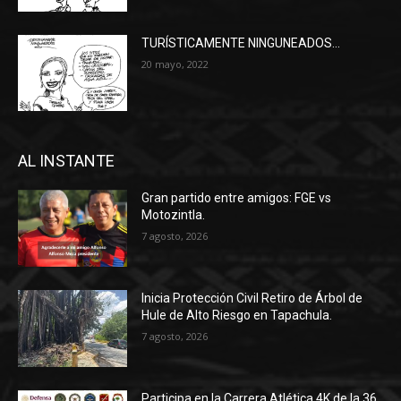
TURÍSTICAMENTE NINGUNEADOS…
20 mayo, 2022
AL INSTANTE
Gran partido entre amigos: FGE vs
Motozintla.
7 agosto, 2026
Inicia Protección Civil Retiro de Árbol de
Hule de Alto Riesgo en Tapachula.
7 agosto, 2026
Participa en la Carrera Atlética 4K de la 36