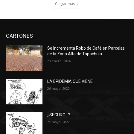
Cargar más
CARTONES
Se Incrementa Robo de Café en Parcelas
de la Zona Alta de Tapachula
23 enero, 2024
LA EPIDEMIA QUE VIENE
26 mayo, 2022
¿SEGURO…?
25 mayo, 2022