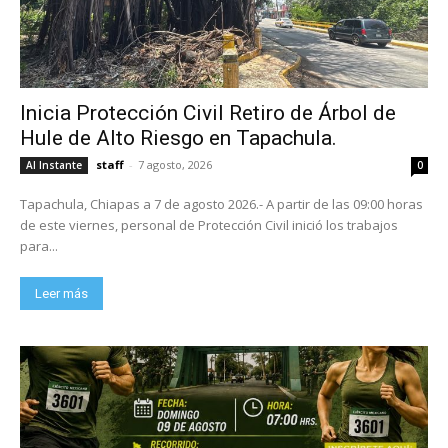
Inicia Protección Civil Retiro de Árbol de
Hule de Alto Riesgo en Tapachula.
staff
-
7 agosto, 2026
Al Instante
0
Tapachula, Chiapas a 7 de agosto 2026.- A partir de las 09:00 horas
de este viernes, personal de Protección Civil inició los trabajos
para...
Leer más