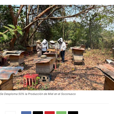
Se Desploma 50% la Producción de Miel en el Soconusco