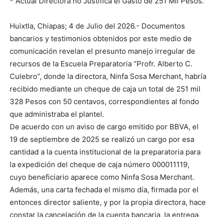
* Actual Directora no Justifica el Gasto de 251 Mil Pesos.
Huixtla, Chiapas; 4 de Julio del 2026.- Documentos
bancarios y testimonios obtenidos por este medio de
comunicación revelan el presunto manejo irregular de
recursos de la Escuela Preparatoria “Profr. Alberto C.
Culebro”, donde la directora, Ninfa Sosa Merchant, habría
recibido mediante un cheque de caja un total de 251 mil
328 Pesos con 50 centavos, correspondientes al fondo
que administraba el plantel.
De acuerdo con un aviso de cargo emitido por BBVA, el
19 de septiembre de 2025 se realizó un cargo por esa
cantidad a la cuenta institucional de la preparatoria para
la expedición del cheque de caja número 000011119,
cuyo beneficiario aparece como Ninfa Sosa Merchant.
Además, una carta fechada el mismo día, firmada por el
entonces director saliente, y por la propia directora, hace
constar la cancelación de la cuenta bancaria, la entrega