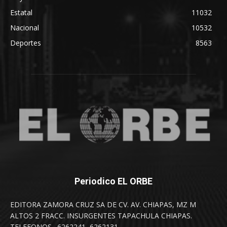
Estatal
11032
Nacional
10532
Deportes
8563
Periodico EL ORBE
EDITORA ZAMORA CRUZ SA DE CV. AV. CHIAPAS, MZ M
ALTOS 2 FRACC. INSURGENTES TAPACHULA CHIAPAS.
TELEFONOS . 6262241, 6262131