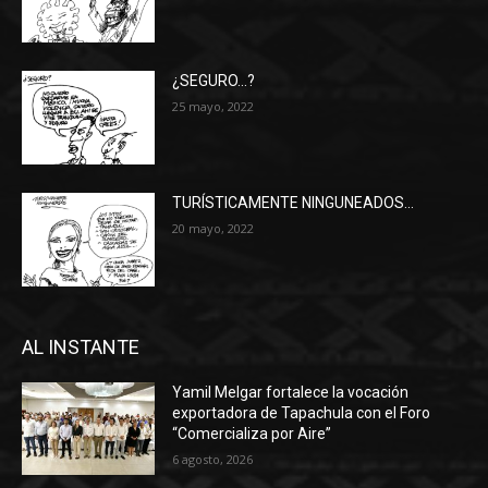
¿SEGURO…?
25 mayo, 2022
TURÍSTICAMENTE NINGUNEADOS…
20 mayo, 2022
AL INSTANTE
Yamil Melgar fortalece la vocación
exportadora de Tapachula con el Foro
“Comercializa por Aire”
6 agosto, 2026