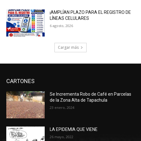
¡AMPLÍAN PLAZO PARA EL REGISTRO DE
LÍNEAS CELULARES
6 agosto, 2026
Cargar más
CARTONES
Se Incrementa Robo de Café en Parcelas
de la Zona Alta de Tapachula
23 enero, 2024
LA EPIDEMIA QUE VIENE
26 mayo, 2022