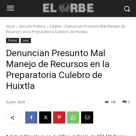
Inicio
Sección Politica
Estatal
Denuncian Presunto Mal Manejo de
Recursos en la Preparatoria Culebro de Huixtla
Estatal
Local
Denuncian Presunto Mal
Manejo de Recursos en la
Preparatoria Culebro de
Huixtla
5 julio, 2026
140
0