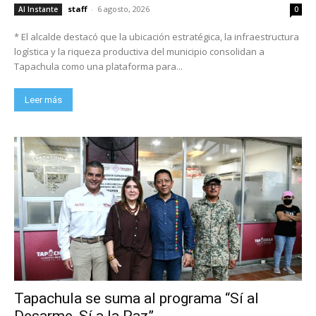
staff
-
6 agosto, 2026
Al Instante
0
* El alcalde destacó que la ubicación estratégica, la infraestructura
logística y la riqueza productiva del municipio consolidan a
Tapachula como una plataforma para...
Leer más
Tapachula se suma al programa “Sí al