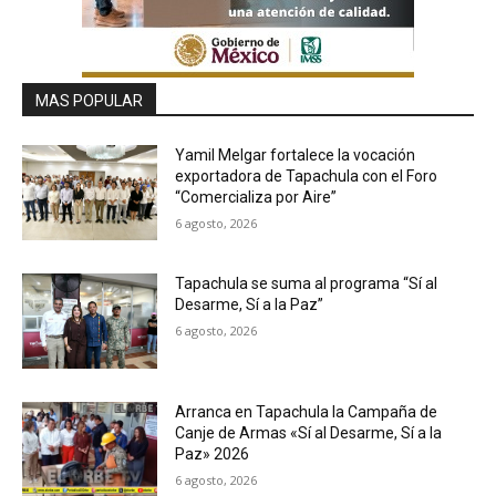
MAS POPULAR
Yamil Melgar fortalece la vocación
exportadora de Tapachula con el Foro
“Comercializa por Aire”
6 agosto, 2026
Tapachula se suma al programa “Sí al
Desarme, Sí a la Paz”
6 agosto, 2026
Arranca en Tapachula la Campaña de
Canje de Armas «Sí al Desarme, Sí a la
Paz» 2026
6 agosto, 2026