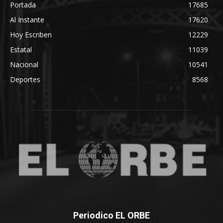
Portada
17685
Al Instante
17620
Hoy Escriben
12229
Estatal
11039
Nacional
10541
Deportes
8568
Periodico EL ORBE