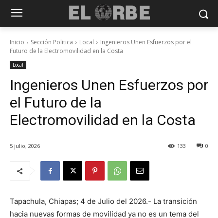
Inicio
Sección Politica
Local
Ingenieros Unen Esfuerzos por el
Futuro de la Electromovilidad en la Costa
Local
Ingenieros Unen Esfuerzos por
el Futuro de la
Electromovilidad en la Costa
5 julio, 2026
133
0
Tapachula, Chiapas; 4 de Julio del 2026.- La transición
hacia nuevas formas de movilidad ya no es un tema del