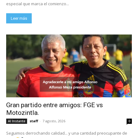
especial que marca el comienzo...
Leer más
Gran partido entre amigos: FGE vs
Motozintla.
staff
-
7 agosto, 2026
Al Instante
0
Seguimos derrochando calidad... y una cantidad preocupante de