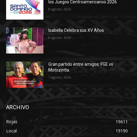
los Juegos Centroamericanos 2026
8 agosto, 2026
Isabella Celebra sus XV Años
8 agosto, 2026
Gran partido entre amigos: FGE vs
Motozintla.
7 agosto, 2026
ARCHIVO
Rojas
19611
Local
19190