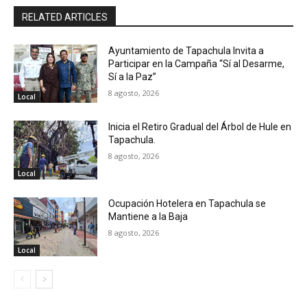
RELATED ARTICLES
Ayuntamiento de Tapachula Invita a
Participar en la Campaña “Sí al Desarme,
Sí a la Paz”
8 agosto, 2026
Local
Inicia el Retiro Gradual del Árbol de Hule en
Tapachula.
8 agosto, 2026
Local
Ocupación Hotelera en Tapachula se
Mantiene a la Baja
8 agosto, 2026
Local