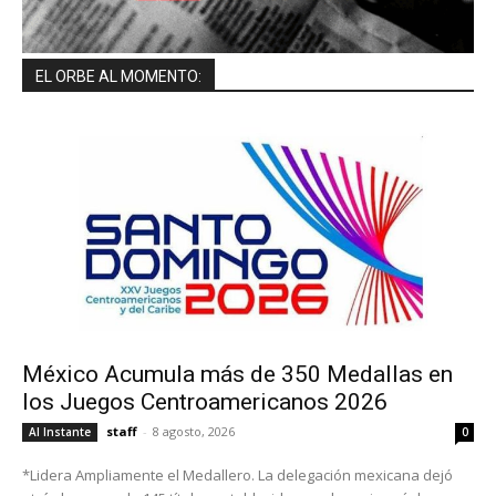
EL ORBE AL MOMENTO:
México Acumula más de 350 Medallas en
los Juegos Centroamericanos 2026
staff
-
8 agosto, 2026
Al Instante
0
*Lidera Ampliamente el Medallero. La delegación mexicana dejó