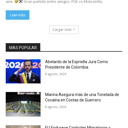
aire.
Gran partido entre amigos: FGE vs Motozintla.
Leer más
Cargar más
MAS POPULAR
Abelardo de la Espriella Jura Como
Presidente de Colombia
8 agosto, 2026
Marina Asegura más de una Tonelada de
Cocaína en Costas de Guerrero.
8 agosto, 2026
EU Endurece Controles Migratorios y