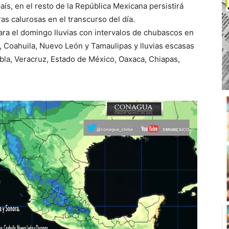
ís, en el resto de la República Mexicana persistirá
as calurosas en el transcurso del día.
ara el domingo lluvias con intervalos de chubascos en
a, Coahuila, Nuevo León y Tamaulipas y lluvias escasas
bla, Veracruz, Estado de México, Oaxaca, Chiapas,