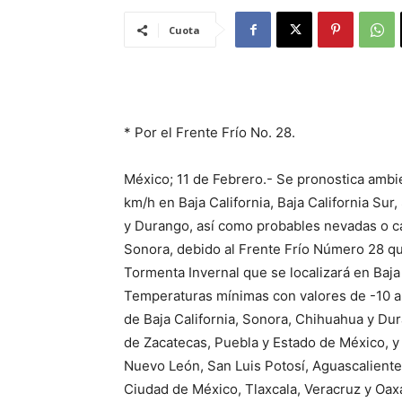
Cuota
* Por el Frente Frío No. 28.
México; 11 de Febrero.- Se pronostica ambie
km/h en Baja California, Baja California Su
y Durango, así como probables nevadas o ca
Sonora, debido al Frente Frío Número 28 que
Tormenta Invernal que se localizará en Baja 
Temperaturas mínimas con valores de -10 a
de Baja California, Sonora, Chihuahua y Du
de Zacatecas, Puebla y Estado de México, y 
Nuevo León, San Luis Potosí, Aguascaliente
Ciudad de México, Tlaxcala, Veracruz y Oax