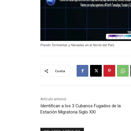
Prevén Tormentas y Nevadas en el Norte del País
Cuota
Artículo anterior
Identifican a los 3 Cubanos Fugados de la
Estación Migratoria Siglo XXI