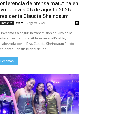
onferencia de prensa matutina en
ivo. Jueves 06 de agosto 2026 |
residenta Claudia Sheinbaum
staff
-
6 agosto, 2026
l Instante
0
 invitamos a seguir la transmisión en vivo de la
nferencia matutina: #MañaneradelPueblo,
cabezada por la Dra. Claudia Sheinbaum Pardo,
esidenta Constitucional de los...
Leer más