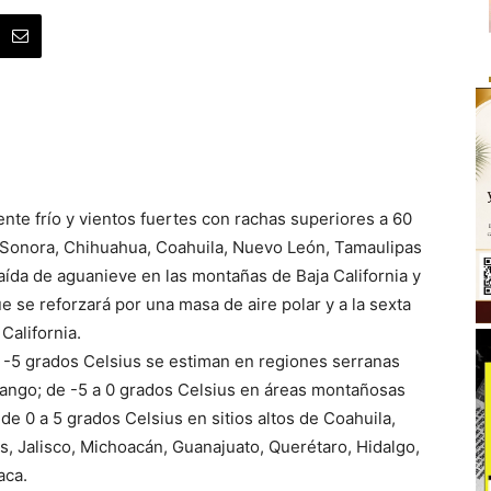
nte frío y vientos fuertes con rachas superiores a 60
r, Sonora, Chihuahua, Coahuila, Nuevo León, Tamaulipas
ída de aguanieve en las montañas de Baja California y
 se reforzará por una masa de aire polar y a la sexta
California.
 -5 grados Celsius se estiman en regiones serranas
rango; de -5 a 0 grados Celsius en áreas montañosas
de 0 a 5 grados Celsius en sitios altos de Coahuila,
s, Jalisco, Michoacán, Guanajuato, Querétaro, Hidalgo,
aca.