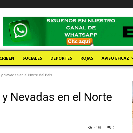
CRIBEN
SOCIALES
DEPORTES
ROJAS
AVISO EFICAZ
y Nevadas en el Norte del País
y Nevadas en el Norte
4465
0