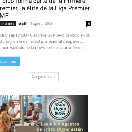
l club forma parte de la Primera
remier, la élite de la Liga Premier
FMF
staff
-
5 agosto, 2026
l Instante
0
 Club Tapachula FC escribe un nuevo capítulo en su
storia y en la del fútbol profesional chiapaneco.
mo resultado de la nueva reestructuración de...
Leer más
Cargar más