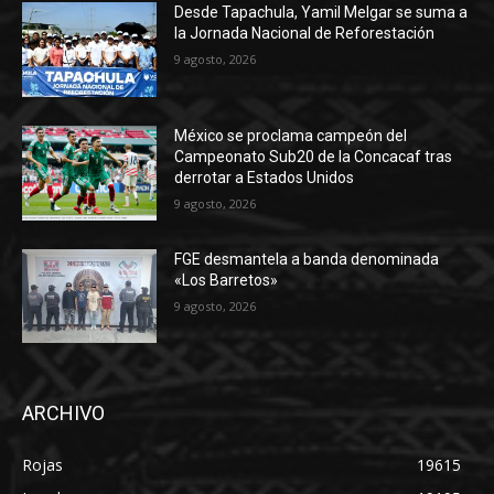
Desde Tapachula, Yamil Melgar se suma a
la Jornada Nacional de Reforestación
9 agosto, 2026
México se proclama campeón del
Campeonato Sub20 de la Concacaf tras
derrotar a Estados Unidos
9 agosto, 2026
FGE desmantela a banda denominada
«Los Barretos»
9 agosto, 2026
ARCHIVO
Rojas
19615