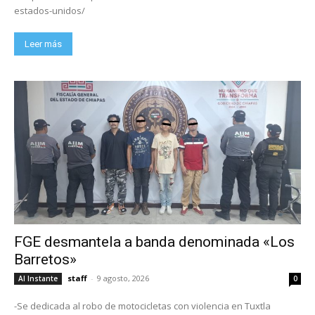
estados-unidos/
Leer más
FGE desmantela a banda denominada «Los
Barretos»
staff
-
9 agosto, 2026
Al Instante
0
-Se dedicada al robo de motocicletas con violencia en Tuxtla