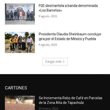
FGE desmantela a banda denominada
«Los Barretos»
9 agosto, 2026
Presidenta Claudia Sheinbaum concluye
gira por el Estado de México y Puebla
9 agosto, 2026
Cargar más
CARTONES
Se Incrementa Robo de Café en Parcelas
de la Zona Alta de Tapachula
23 enero, 2024