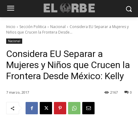
Inicio
Sección Politica
Nacional
Considera EU Separar a Mujeres y
Niños que Crucen la Frontera Desde...
Nacional
Considera EU Separar a
Mujeres y Niños que Crucen la
Frontera Desde México: Kelly
7 marzo, 2017
2167
0