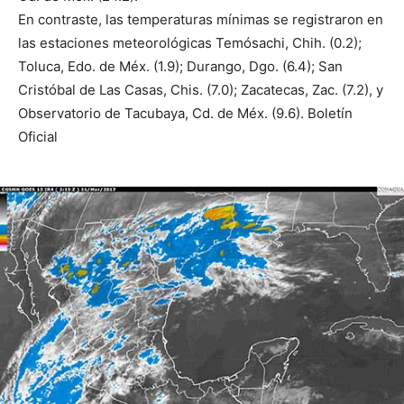
En contraste, las temperaturas mínimas se registraron en
las estaciones meteorológicas Temósachi, Chih. (0.2);
Toluca, Edo. de Méx. (1.9); Durango, Dgo. (6.4); San
Cristóbal de Las Casas, Chis. (7.0); Zacatecas, Zac. (7.2), y
Observatorio de Tacubaya, Cd. de Méx. (9.6). Boletín
Oficial