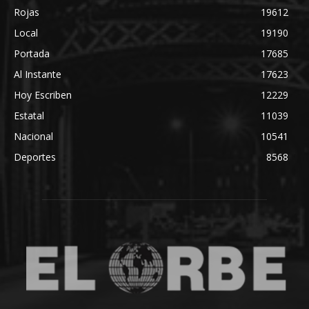
Rojas
19612
Local
19190
Portada
17685
Al Instante
17623
Hoy Escriben
12229
Estatal
11039
Nacional
10541
Deportes
8568