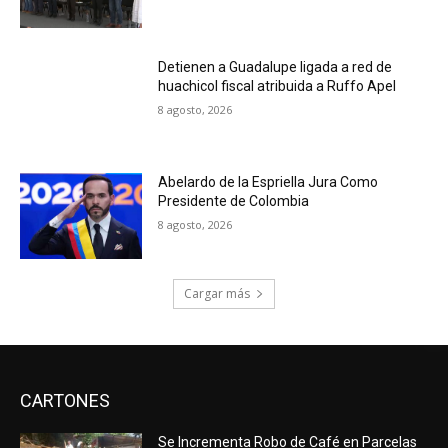
Detienen a Guadalupe ligada a red de
huachicol fiscal atribuida a Ruffo Apel
8 agosto, 2026
Abelardo de la Espriella Jura Como
Presidente de Colombia
8 agosto, 2026
Cargar más
CARTONES
Se Incrementa Robo de Café en Parcelas