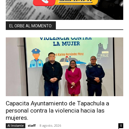
EL ORBE AL MOMENTO:
Capacita Ayuntamiento de Tapachula a
personal contra la violencia hacia las
mujeres.
staff
-
8 agosto, 2026
Al Instante
0