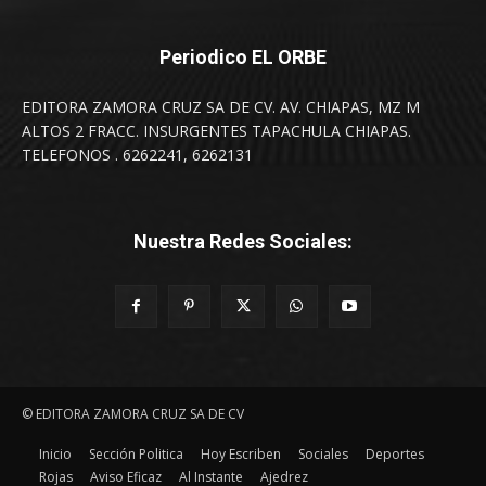
Periodico EL ORBE
EDITORA ZAMORA CRUZ SA DE CV. AV. CHIAPAS, MZ M
ALTOS 2 FRACC. INSURGENTES TAPACHULA CHIAPAS.
TELEFONOS . 6262241, 6262131
Nuestra Redes Sociales:
© EDITORA ZAMORA CRUZ SA DE CV
Inicio
Sección Politica
Hoy Escriben
Sociales
Deportes
Rojas
Aviso Eficaz
Al Instante
Ajedrez