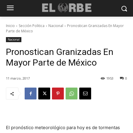
Inicio
Sección Politica
Nacional
Pronostican Granizadas En Mayor
Parte de México
Nacional
Pronostican Granizadas En
Mayor Parte de México
11 marzo, 2017
1953
0
El pronóstico meteorológico para hoy es de tormentas