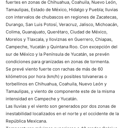
fuertes en zonas de Chihuahua, Coahuila, Nuevo León,
Tamaulipas, Estado de México, Hidalgo y Puebla; lluvias
con intervalos de chubascos en regiones de Zacatecas,
Durango, San Luis Potosí, Veracruz, Jalisco, Michoacán,
Colima, Guanajuato, Querétaro, Ciudad de México,
Morelos y Tlaxcala, y lloviznas en Guerrero, Chiapas,
Campeche, Yucatán y Quintana Roo. Con excepción del
sur de México y la Península de Yucatán, se prevén
condiciones para granizadas en zonas de tormenta.
Se prevé viento fuerte con rachas de más de 60
kilómetros por hora (km/h) y posibles tolvaneras o
torbellinos en Chihuahua, Coahuila, Nuevo León y
Tamaulipas, y viento de componente este de la misma
intensidad en Campeche y Yucatán.
Las lluvias y el viento son generados por dos zonas de
inestabilidad localizados en el norte y el occidente de la
República Mexicana.