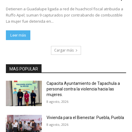
Detienen a Guadalupe ligada a red de huachicol fiscal atribuida a
Ruffo Apel; suman 9 capturados por contrabando de combustible
La mujer fue detenida en...
Leer más
Cargar más
MAS POPULAR
Capacita Ayuntamiento de Tapachula a
personal contra la violencia hacia las
mujeres.
8 agosto, 2026
Vivienda para el Bienestar. Puebla, Puebla
8 agosto, 2026