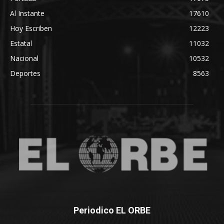
Al Instante
17610
Hoy Escriben
12223
Estatal
11032
Nacional
10532
Deportes
8563
Periodico EL ORBE