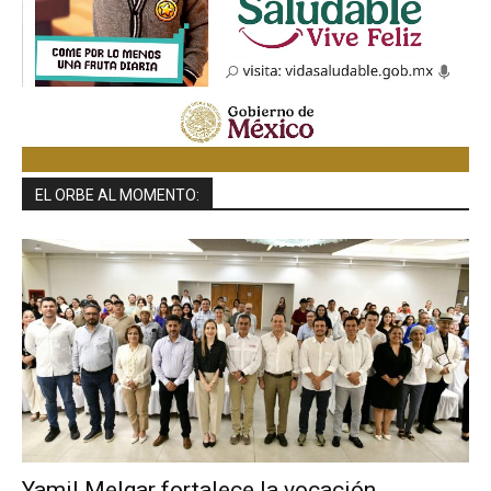
EL ORBE AL MOMENTO:
Yamil Melgar fortalece la vocación