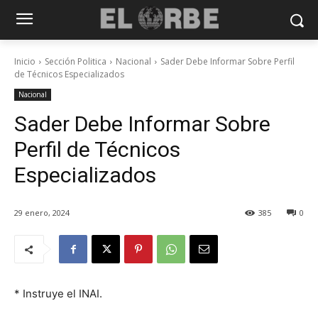
Inicio
Sección Politica
Nacional
Sader Debe Informar Sobre Perfil
de Técnicos Especializados
Nacional
Sader Debe Informar Sobre
Perfil de Técnicos
Especializados
29 enero, 2024
385
0
* Instruye el INAI.