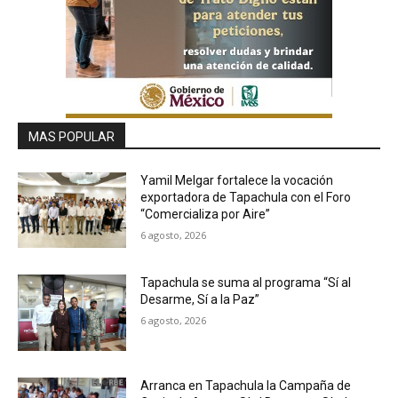
MAS POPULAR
Yamil Melgar fortalece la vocación
exportadora de Tapachula con el Foro
“Comercializa por Aire”
6 agosto, 2026
Tapachula se suma al programa “Sí al
Desarme, Sí a la Paz”
6 agosto, 2026
Arranca en Tapachula la Campaña de