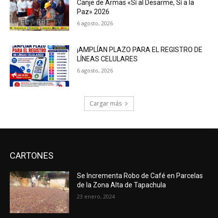
Canje de Armas «Sí al Desarme, Sí a la
Paz» 2026
6 agosto, 2026
¡AMPLÍAN PLAZO PARA EL REGISTRO DE
LÍNEAS CELULARES
6 agosto, 2026
Cargar más
CARTONES
Se Incrementa Robo de Café en Parcelas
de la Zona Alta de Tapachula
23 enero, 2024