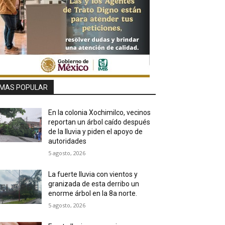
MAS POPULAR
En la colonia Xochimilco, vecinos
reportan un árbol caído después
de la lluvia y piden el apoyo de
autoridades
5 agosto, 2026
La fuerte lluvia con vientos y
granizada de esta derribo un
enorme árbol en la 8a norte.
5 agosto, 2026