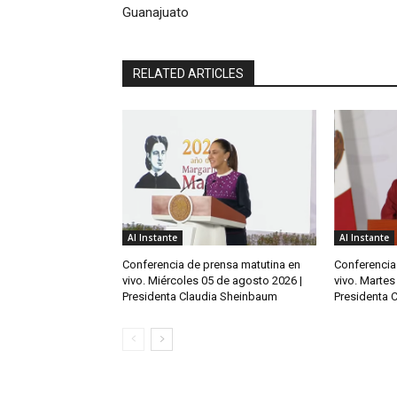
Guanajuato
RELATED ARTICLES
Al Instante
Al Instante
Conferencia de prensa matutina en
Conferencia
vivo. Miércoles 05 de agosto 2026 |
vivo. Martes
Presidenta Claudia Sheinbaum
Presidenta 