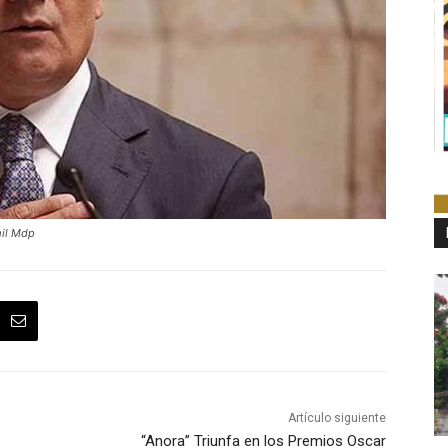
mil Mdp
Artículo siguiente
“Anora” Triunfa en los Premios Oscar