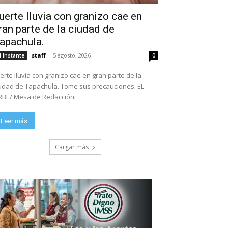
uerte lluvia con granizo cae en
ran parte de la ciudad de
apachula.
staff
-
5 agosto, 2026
l Instante
0
erte lluvia con granizo cae en gran parte de la
ad de Tapachula. Tome sus precauciones. EL
BE/ Mesa de Redacción.
Leer más
Cargar más