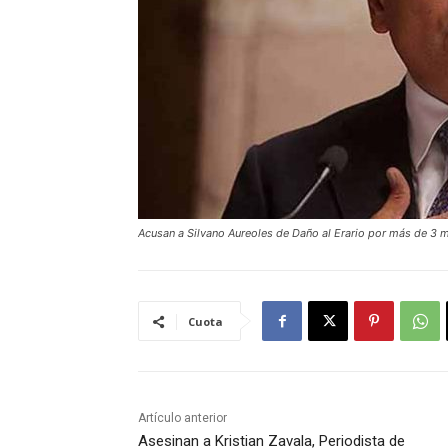
Acusan a Silvano Aureoles de Daño al Erario por más de 3 
Cuota
Artículo anterior
Asesinan a Kristian Zavala, Periodista de