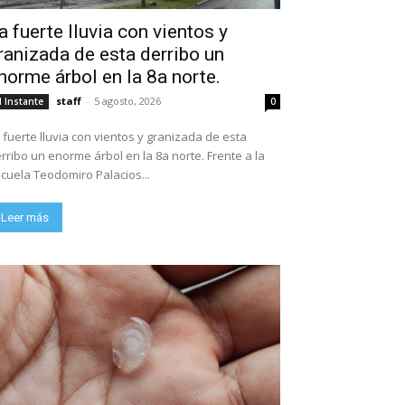
a fuerte lluvia con vientos y
ranizada de esta derribo un
norme árbol en la 8a norte.
staff
-
5 agosto, 2026
l Instante
0
 fuerte lluvia con vientos y granizada de esta
rribo un enorme árbol en la 8a norte. Frente a la
escuela Teodomiro Palacios...
Leer más