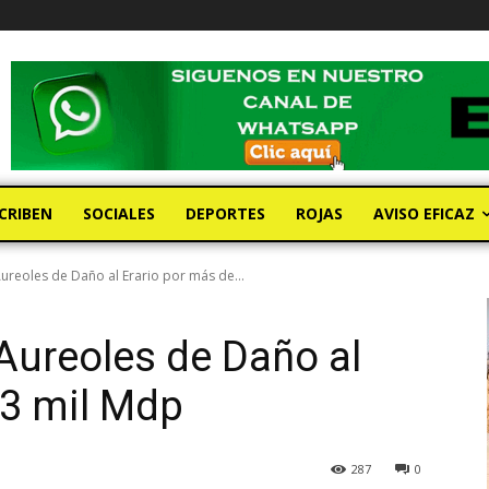
CRIBEN
SOCIALES
DEPORTES
ROJAS
AVISO EFICAZ
ureoles de Daño al Erario por más de...
Aureoles de Daño al
 3 mil Mdp
287
0