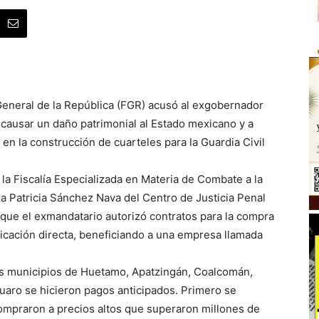
General de la República (FGR) acusó al exgobernador
causar un daño patrimonial al Estado mexicano y a
en la construcción de cuarteles para la Guardia Civil
 la Fiscalía Especializada en Materia de Combate a la
a Patricia Sánchez Nava del Centro de Justicia Penal
 que el exmandatario autorizó contratos para la compra
icación directa, beneficiando a una empresa llamada
los municipios de Huetamo, Apatzingán, Coalcomán,
cuaro se hicieron pagos anticipados. Primero se
compraron a precios altos que superaron millones de