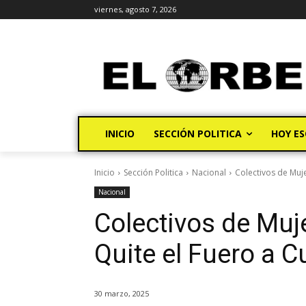
viernes, agosto 7, 2026
INICIO
SECCIÓN POLITICA
HOY ES
Inicio
Sección Politica
Nacional
Colectivos de Muje
Nacional
Colectivos de Muj
Quite el Fuero a 
30 marzo, 2025