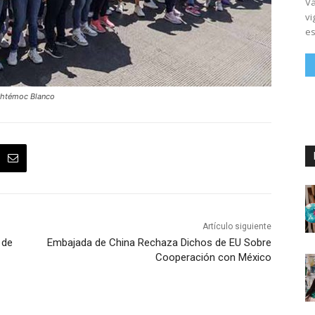
Vá
vi
es
auhtémoc Blanco
Artículo siguiente
 de
Embajada de China Rechaza Dichos de EU Sobre
Cooperación con México