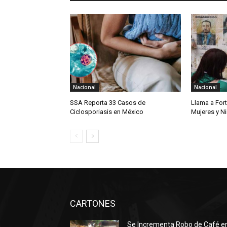
Nacional
Nacional
SSA Reporta 33 Casos de
Llama a For
Ciclosporiasis en México
Mujeres y N
CARTONES
Se Incrementa Robo de Café e