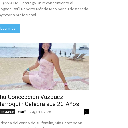
C. (AASCHAC) entregó un reconocimiento al
ogado Raúl Roberto Mérida Moo por su destacada
ayectoria profesional...
Leer más
ía Concepción Vázquez
arroquín Celebra sus 20 Años
staff
-
7 agosto, 2026
l Instante
0
deada del cariño de su familia, Mía Concepción