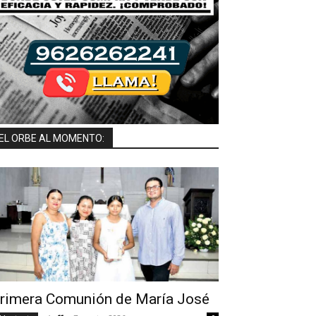
EL ORBE AL MOMENTO:
rimera Comunión de María José