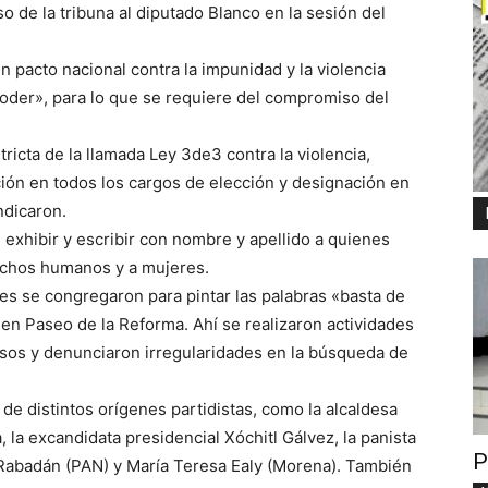
o de la tribuna al diputado Blanco en la sesión del
 pacto nacional contra la impunidad y la violencia
poder», para lo que se requiere del compromiso del
ricta de la llamada Ley 3de3 contra la violencia,
ución en todos los cargos de elección y designación en
ndicaron.
 exhibir y escribir con nombre y apellido a quienes
rechos humanos y a mujeres.
s se congregaron para pintar las palabras «basta de
en Paseo de la Reforma. Ahí se realizaron actividades
casos y denunciaron irregularidades en la búsqueda de
 de distintos orígenes partidistas, como la alcaldesa
la excandidata presidencial Xóchitl Gálvez, la panista
P
Rabadán (PAN) y María Teresa Ealy (Morena). También