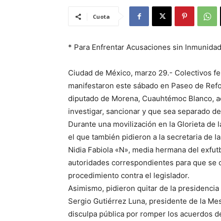
Cuota
* Para Enfrentar Acusaciones sin Inmunidad
Ciudad de México, marzo 29.- Colectivos fem
manifestaron este sábado en Paseo de Refor
diputado de Morena, Cuauhtémoc Blanco, ac
investigar, sancionar y que sea separado d
Durante una movilización en la Glorieta de 
el que también pidieron a la secretaria de 
Nidia Fabiola «N», media hermana del exfutb
autoridades correspondientes para que se c
procedimiento contra el legislador.
Asimismo, pidieron quitar de la presidencia
Sergio Gutiérrez Luna, presidente de la Me
disculpa pública por romper los acuerdos d