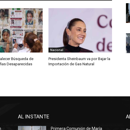
Nacional
talecer Búsqueda de
Presidenta Sheinbaum va por Bajar la
iñas Desaparecidas
Importación de Gas Natural
AL INSTANTE
A
n
Primera Comunión de María