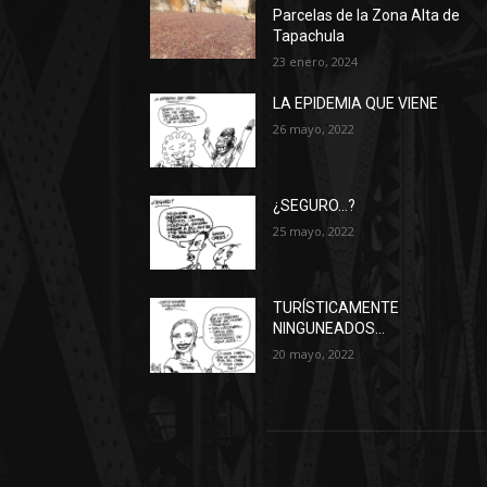
Parcelas de la Zona Alta de
Tapachula
23 enero, 2024
LA EPIDEMIA QUE VIENE
26 mayo, 2022
¿SEGURO…?
25 mayo, 2022
TURÍSTICAMENTE
NINGUNEADOS…
20 mayo, 2022