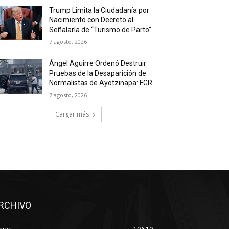
Trump Limita la Ciudadanía por
Nacimiento con Decreto al
Señalarla de “Turismo de Parto”
7 agosto, 2026
Ángel Aguirre Ordenó Destruir
Pruebas de la Desaparición de
Normalistas de Ayotzinapa: FGR
7 agosto, 2026
Cargar más
RCHIVO