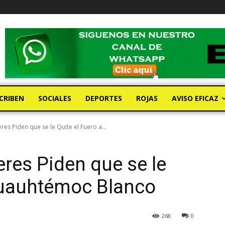
CRIBEN
SOCIALES
DEPORTES
ROJAS
AVISO EFICAZ
res Piden que se le Quite el Fuero a...
eres Piden que se le
Cuauhtémoc Blanco
268
0