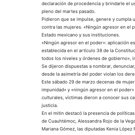
declaración de procedencia y brindarle el us
pleno del martes pasado.
Pidieron que se impulse, genere y cumpla un
contra las mujeres. «Ningún agresor en el 
Estado mexicano y sus instituciones.
«Ningún agresor en el poder»: aplicación est
establecida en el artículo 38 de la Constit
todos los niveles y órdenes de gobierno», i
Se dijeron dispuestas a nombrar, denunciar,
desde la asimetría del poder violan los de
Este sábado 29 de marzo decenas de mujere
impunidad» y «ningún agresor en el poder» 
culturales, víctimas dieron a conocer sus 
justicia.
En el mitin destacó la presencia de políticas
de Cuauhtémoc, Alessandra Rojo de la Vega, 
Mariana Gómez, las diputadas Kenia López 