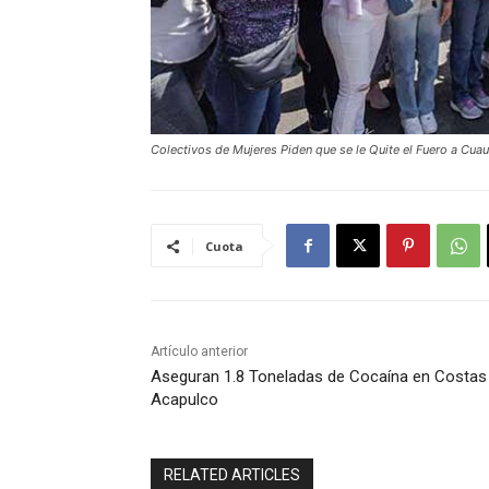
Colectivos de Mujeres Piden que se le Quite el Fuero a Cu
Cuota
Artículo anterior
Aseguran 1.8 Toneladas de Cocaína en Costas
Acapulco
RELATED ARTICLES